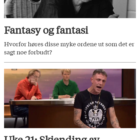
Fantasy og fantasi
Hvorfor høres disse myke ordene ut som det er
sagt noe forbudt?
Uke 21: Skjending av