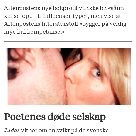
Aftenpostens nye bokprofil vil ikke bli «sånn
kul se-opp-til-influenser-type», men vise at
Aftenpostens litteraturstoff «bygger på veldig
mye kul kompetanse.»
Poetenes døde selskap
Judas
vitner om en svikt på de svenske