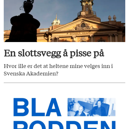
En slottsvegg å pisse på
Hvor ille er det at heltene mine velges inn i
Svenska Akademien?