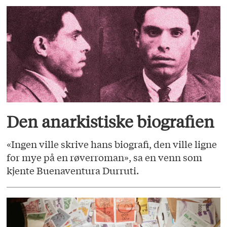
Den anarkistiske biografien
«Ingen ville skrive hans biografi, den ville ligne
for mye på en røverroman», sa en venn som
kjente Buenaventura Durruti.