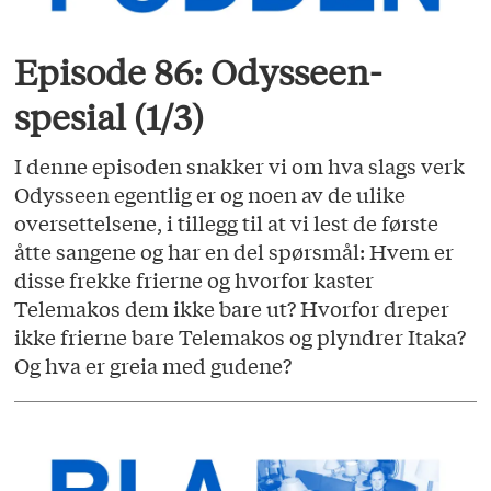
Episode 86: Odysseen-
spesial (1/3)
I denne episoden snakker vi om hva slags verk
Odysseen egentlig er og noen av de ulike
oversettelsene, i tillegg til at vi lest de første
åtte sangene og har en del spørsmål: Hvem er
disse frekke frierne og hvorfor kaster
Telemakos dem ikke bare ut? Hvorfor dreper
ikke frierne bare Telemakos og plyndrer Itaka?
Og hva er greia med gudene?