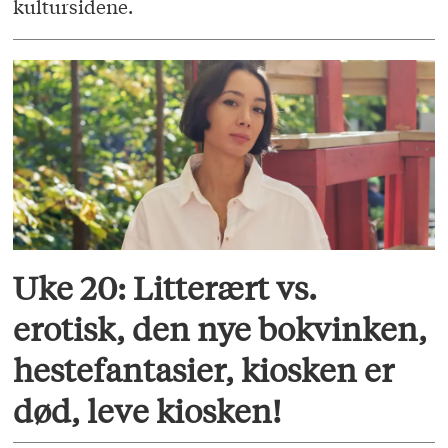
kultursidene.
Uke 20: Litterært vs.
erotisk, den nye bokvinken,
hestefantasier, kiosken er
død, leve kiosken!