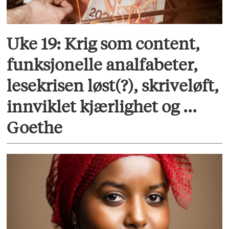
Uke 19: Krig som content,
funksjonelle analfabeter,
lesekrisen løst(?), skriveløft,
innviklet kjærlighet og ...
Goethe