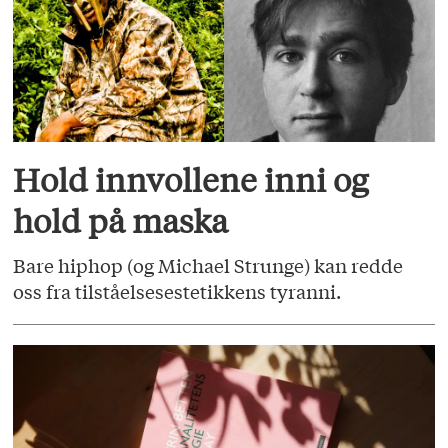
Hold innvollene inni og
hold på maska
Bare hiphop (og Michael Strunge) kan redde
oss fra tilståelsesestetikkens tyranni.