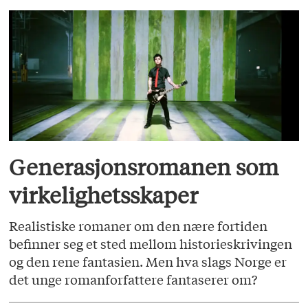
Generasjonsromanen som
virkelighetsskaper
Realistiske romaner om den nære fortiden
befinner seg et sted mellom historieskrivingen
og den rene fantasien. Men hva slags Norge er
det unge romanforfattere fantaserer om?