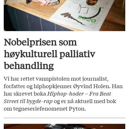
Nobelprisen som
høykulturell palliativ
behandling
Vi har rettet vannpistolen mot journalist,
forfatter og hiphopkjenner Øyvind Holen. Han
har skrevet boka
Hiphop-hoder – Fra Beat
Street til bygde-rap
og er nå aktuell med bok
om tegneseriefenomenet Pyton.