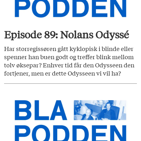
Episode 89: Nolans Odyssé
Har storregissøren gått kyklopisk i blinde eller
spenner han buen godt og treffer blink mellom
tolv øksepar? Enhver tid får den Odysseen den
fortjener, men er dette Odysseen vi vil ha?