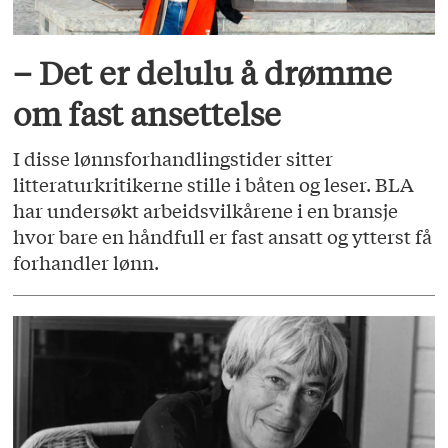
– Det er delulu å drømme
om fast ansettelse
I disse lønnsforhandlingstider sitter
litteraturkritikerne stille i båten og leser. BLA
har undersøkt arbeidsvilkårene i en bransje
hvor bare en håndfull er fast ansatt og ytterst få
forhandler lønn.