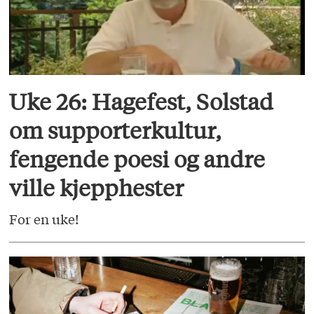
Uke 26: Hagefest, Solstad
om supporterkultur,
fengende poesi og andre
ville kjepphester
For en uke!