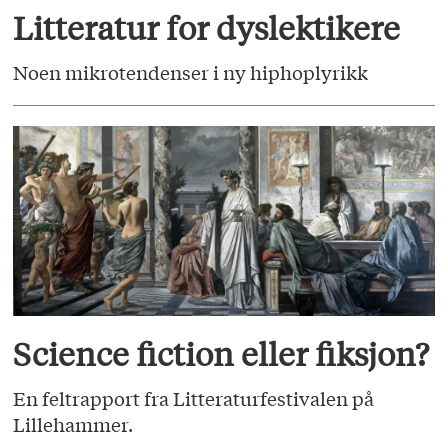
Litteratur for dyslektikere
Noen mikrotendenser i ny hiphoplyrikk
Science fiction eller fiksjon?
En feltrapport fra Litteraturfestivalen på
Lillehammer.