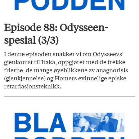
Episode 88: Odysseen-
spesial (3/3)
I denne episoden snakker vi om Odysseevs'
gjenkomst til Itaka, oppgjøret med de frekke
frierne, de mange øyeblikkene av anagnorisis
(gjenkjennelse) og Homers evinnelige episke
retardasjonsteknikk.