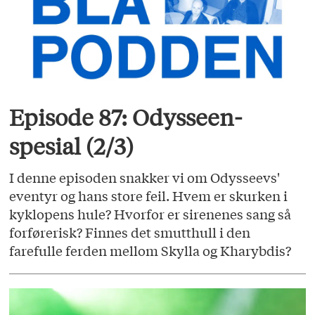
Episode 87: Odysseen-
spesial (2/3)
I denne episoden snakker vi om Odysseevs'
eventyr og hans store feil. Hvem er skurken i
kyklopens hule? Hvorfor er sirenenes sang så
forførerisk? Finnes det smutthull i den
farefulle ferden mellom Skylla og Kharybdis?