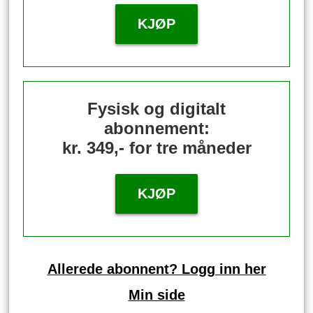
KJØP
Fysisk og digitalt
abonnement:
kr. 349,- for tre måneder
KJØP
Allerede abonnent? Logg inn her
Min side