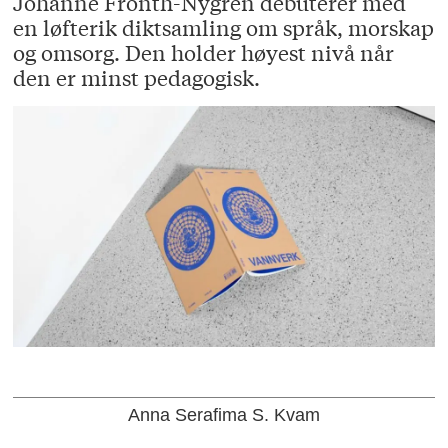
Johanne Fronth-Nygren debuterer med
en løfterik diktsamling om språk, morskap
og omsorg. Den holder høyest nivå når
den er minst pedagogisk.
Anna Serafima S. Kvam