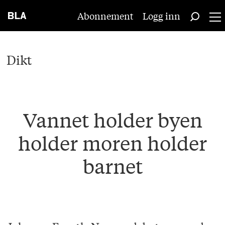
Abonnement
Logg inn
Dikt
Vannet holder byen
holder moren holder
barnet