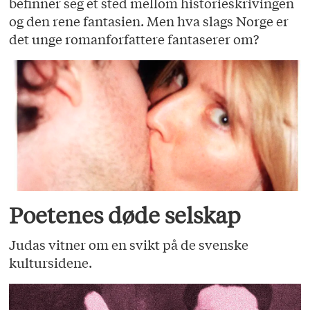
befinner seg et sted mellom historieskrivingen
og den rene fantasien. Men hva slags Norge er
det unge romanforfattere fantaserer om?
Poetenes døde selskap
Judas vitner om en svikt på de svenske
kultursidene.