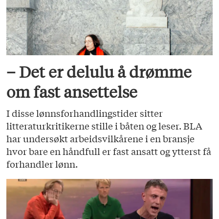
– Det er delulu å drømme
om fast ansettelse
I disse lønnsforhandlingstider sitter
litteraturkritikerne stille i båten og leser. BLA
har undersøkt arbeidsvilkårene i en bransje
hvor bare en håndfull er fast ansatt og ytterst få
forhandler lønn.