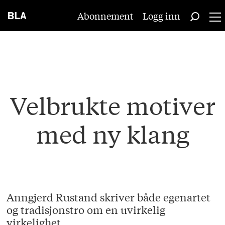
Abonnement
Logg inn
Velbrukte motiver
med ny klang
Anngjerd Rustand skriver både egenartet
og tradisjonstro om en uvirkelig
virkelighet.