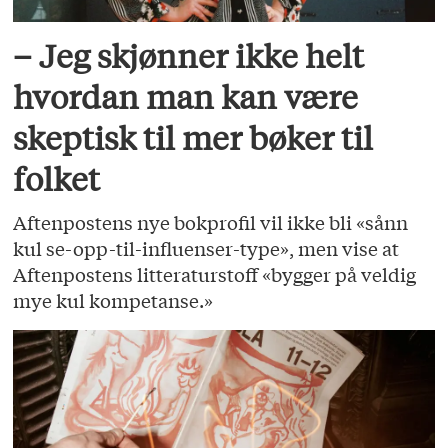
– Jeg skjønner ikke helt
hvordan man kan være
skeptisk til mer bøker til
folket
Aftenpostens nye bokprofil vil ikke bli «sånn
kul se-opp-til-influenser-type», men vise at
Aftenpostens litteraturstoff «bygger på veldig
mye kul kompetanse.»