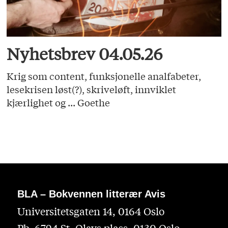
Nyhetsbrev 04.05.26
Krig som content, funksjonelle analfabeter,
lesekrisen løst(?), skriveløft, innviklet
kjærlighet og ... Goethe
BLA – Bokvennen litterær Avis
Universitetsgaten 14, 0164 Oslo
Pb. 6794 St. Olavs plass, 0130 Oslo