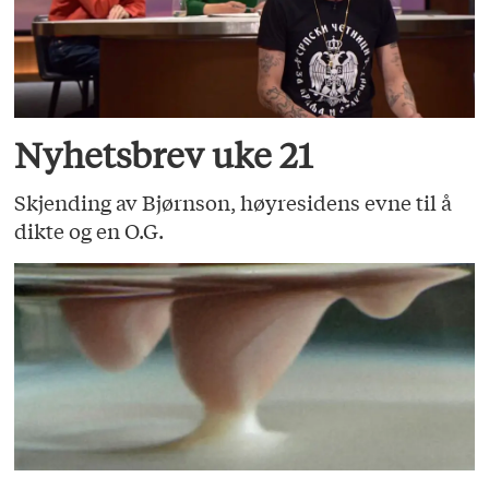
Nyhetsbrev uke 21
Skjending av Bjørnson, høyresidens evne til å
dikte og en O.G.