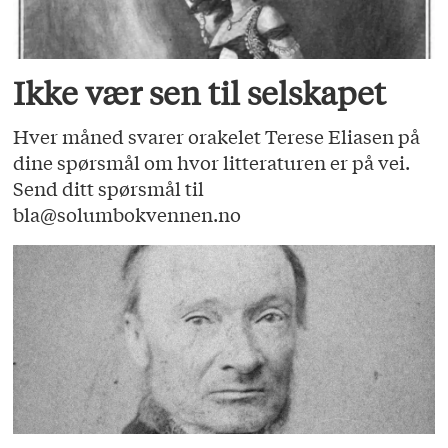
Ikke vær sen til selskapet
Hver måned svarer orakelet Terese Eliasen på
dine spørsmål om hvor litteraturen er på vei.
Send ditt spørsmål til
bla@solumbokvennen.no