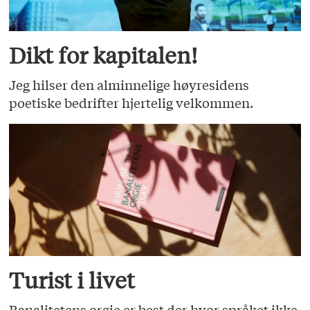
Dikt for kapitalen!
Jeg hilser den alminnelige høyresidens
poetiske bedrifter hjertelig velkommen.
Turist i livet
Banalitetens orgie er best der hvor språket ikke