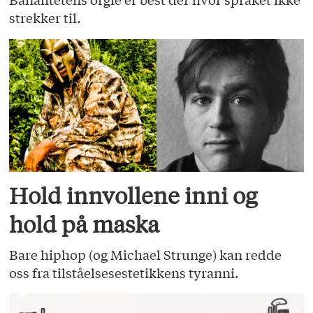
strekker til.
Hold innvollene inni og
hold på maska
Bare hiphop (og Michael Strunge) kan redde
oss fra tilståelsesestetikkens tyranni.