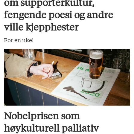
om supporterkultur,
fengende poesi og andre
ville kjepphester
For en uke!
Nobelprisen som
høykulturell palliativ