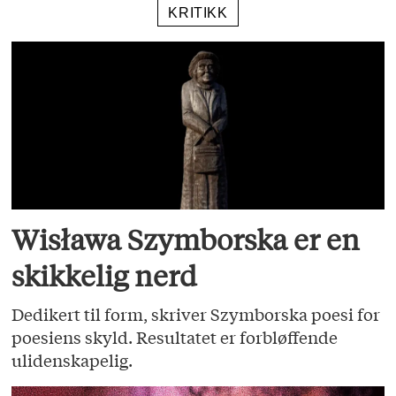
KRITIKK
Wisława Szymborska er en
skikkelig nerd
Dedikert til form, skriver Szymborska poesi for
poesiens skyld. Resultatet er forbløffende
ulidenskapelig.