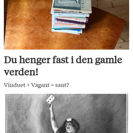
Du henger fast i den gamle
verden!
Vinduet + Vagant = sant?