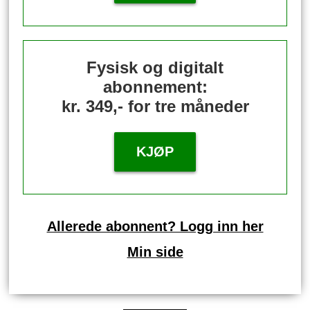
Fysisk og digitalt
abonnement:
kr. 349,- for tre måneder
KJØP
Allerede abonnent? Logg inn her
Min side