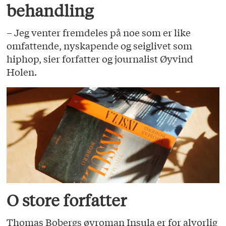
behandling
– Jeg venter fremdeles på noe som er like
omfattende, nyskapende og seiglivet som
hiphop, sier forfatter og journalist Øyvind
Holen.
O store forfatter
Thomas Bobergs øyroman Insula er for alvorlig