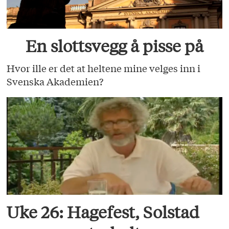
En slottsvegg å pisse på
Hvor ille er det at heltene mine velges inn i
Svenska Akademien?
Uke 26: Hagefest, Solstad