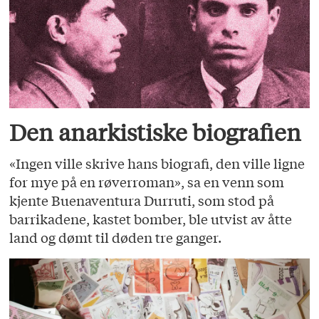
Den anarkistiske biografien
«Ingen ville skrive hans biografi, den ville ligne
for mye på en røverroman», sa en venn som
kjente Buenaventura Durruti, som stod på
barrikadene, kastet bomber, ble utvist av åtte
land og dømt til døden tre ganger.