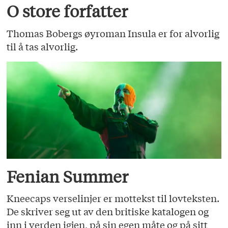
O store forfatter
Thomas Bobergs øyroman Insula er for alvorlig
til å tas alvorlig.
Fenian Summer
Kneecaps verselinjer er mottekst til lovteksten.
De skriver seg ut av den britiske katalogen og
inn i verden igjen, på sin egen måte og på sitt