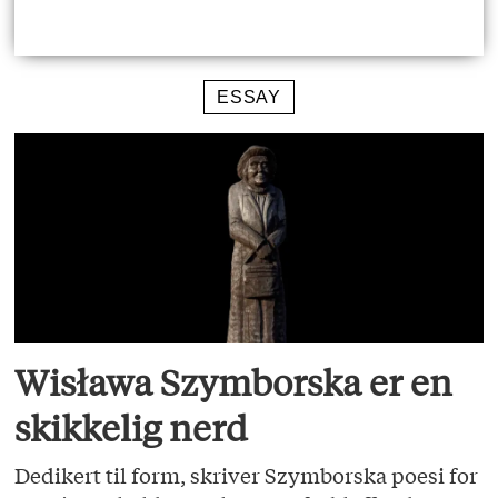
ESSAY
Wisława Szymborska er en
skikkelig nerd
Dedikert til form, skriver Szymborska poesi for