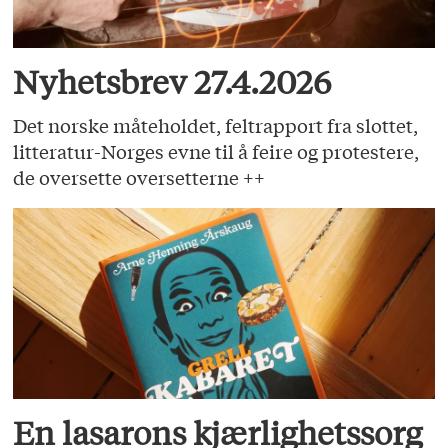
Nyhetsbrev 27.4.2026
Det norske måteholdet, feltrapport fra slottet,
litteratur-Norges evne til å feire og protestere,
de oversette oversetterne ++
En lasarons kjærlighetssorg