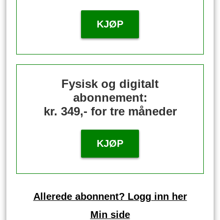
KJØP
Fysisk og digitalt
abonnement:
kr. 349,- for tre måneder
KJØP
Allerede abonnent? Logg inn her
Min side