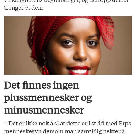
trenger vi den.
Det finnes ingen
plussmennesker og
minusmennesker
– Det er ikke nok å si at dette er i strid med Frps
menneskesyn dersom man samtidig nekter å