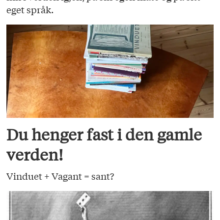
eget språk.
Du henger fast i den gamle
verden!
Vinduet + Vagant = sant?