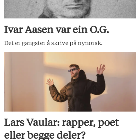
Ivar Aasen var ein O.G.
Det er gangster å skrive på nynorsk.
Lars Vaular: rapper, poet
eller begge deler?