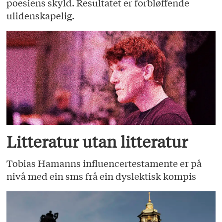
poesiens skyld. Resultatet er forbløffende
ulidenskapelig.
Litteratur utan litteratur
Tobias Hamanns influencertestamente er på
nivå med ein sms frå ein dyslektisk kompis