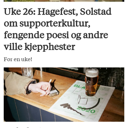
Uke 26: Hagefest, Solstad
om supporterkultur,
fengende poesi og andre
ville kjepphester
For en uke!