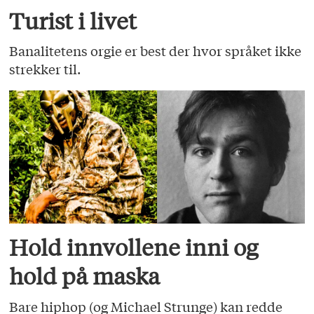
Turist i livet
Banalitetens orgie er best der hvor språket ikke
strekker til.
Hold innvollene inni og
hold på maska
Bare hiphop (og Michael Strunge) kan redde