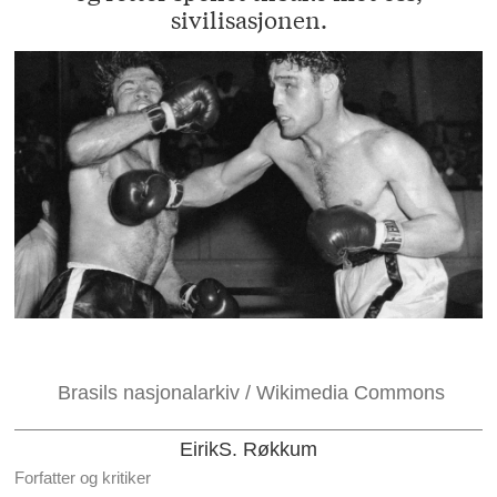
sivilisasjonen.
Brasils nasjonalarkiv / Wikimedia Commons
Eirik
S. Røkkum
Forfatter og kritiker