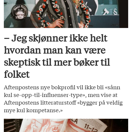
– Jeg skjønner ikke helt
hvordan man kan være
skeptisk til mer bøker til
folket
Aftenpostens nye bokprofil vil ikke bli «sånn
kul se-opp-til-influenser-type», men vise at
Aftenpostens litteraturstoff «bygger på veldig
mye kul kompetanse.»