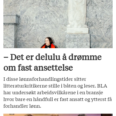
– Det er delulu å drømme
om fast ansettelse
I disse lønnsforhandlingstider sitter
litteraturkritikerne stille i båten og leser. BLA
har undersøkt arbeidsvilkårene i en bransje
hvor bare en håndfull er fast ansatt og ytterst få
forhandler lønn.