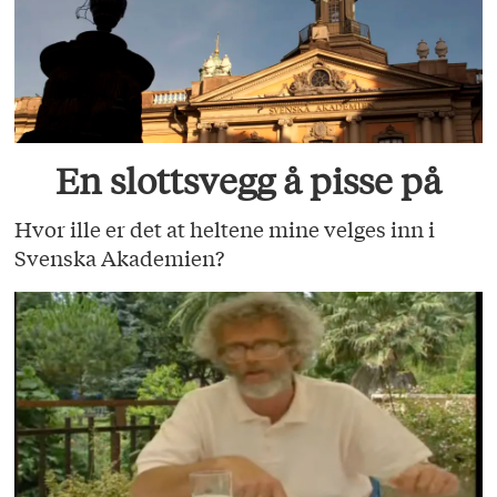
En slottsvegg å pisse på
Hvor ille er det at heltene mine velges inn i
Svenska Akademien?