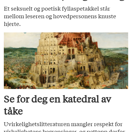
Et seksuelt og poetisk fyllaspetakkel står
mellom leseren og hovedpersonens knuste
hjerte.
Se for deg en katedral av
tåke
Uvirkelighetslitteraturen mangler respekt for
virkelighetens begrensinger, og nettopp derfor