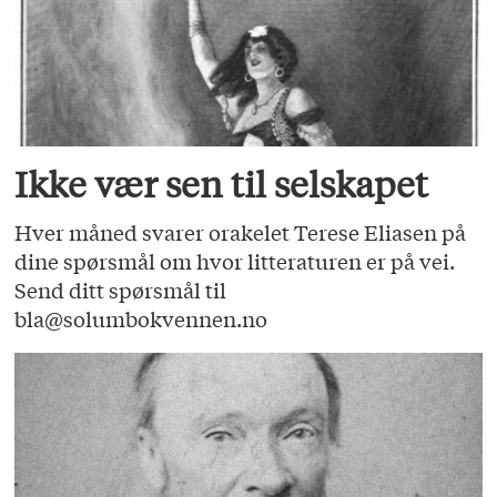
Ikke vær sen til selskapet
Hver måned svarer orakelet Terese Eliasen på
dine spørsmål om hvor litteraturen er på vei.
Send ditt spørsmål til
bla@solumbokvennen.no