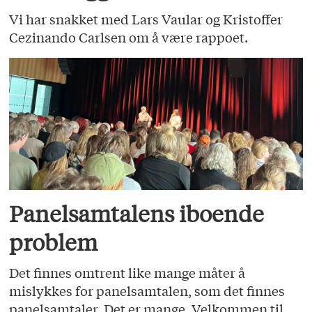
Vi har snakket med Lars Vaular og Kristoffer
Cezinando Carlsen om å være rappoet.
Panelsamtalens iboende
problem
Det finnes omtrent like mange måter å
mislykkes for panelsamtalen, som det finnes
panelsamtaler. Det er mange. Velkommen til