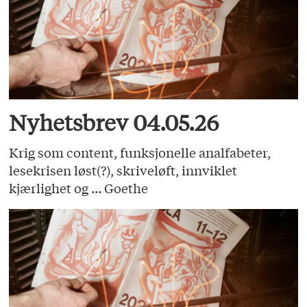
Nyhetsbrev 04.05.26
Krig som content, funksjonelle analfabeter,
lesekrisen løst(?), skriveløft, innviklet
kjærlighet og ... Goethe