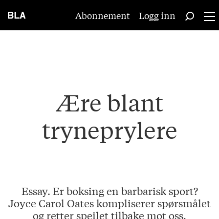
Abonnement
Logg inn
Ære blant
tryneprylere
Essay. Er boksing en barbarisk sport?
Joyce Carol Oates kompliserer spørsmålet
og retter speilet tilbake mot oss,