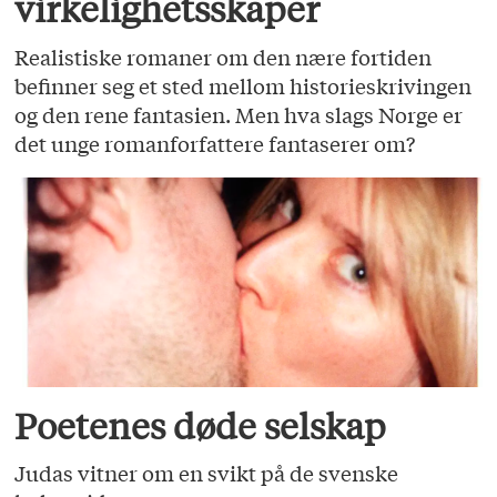
virkelighetsskaper
Realistiske romaner om den nære fortiden
befinner seg et sted mellom historieskrivingen
og den rene fantasien. Men hva slags Norge er
det unge romanforfattere fantaserer om?
Poetenes døde selskap
Judas vitner om en svikt på de svenske