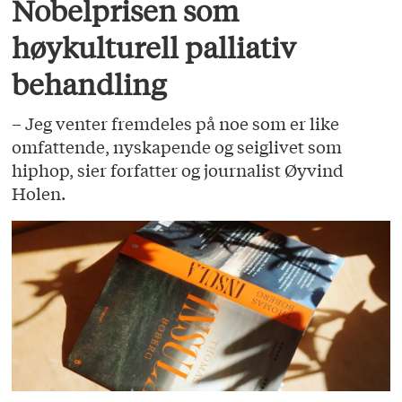
Nobelprisen som
høykulturell palliativ
behandling
– Jeg venter fremdeles på noe som er like
omfattende, nyskapende og seiglivet som
hiphop, sier forfatter og journalist Øyvind
Holen.