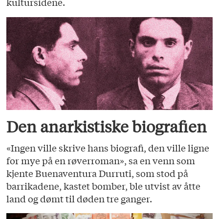
kultursidene.
Den anarkistiske biografien
«Ingen ville skrive hans biografi, den ville ligne
for mye på en røverroman», sa en venn som
kjente Buenaventura Durruti, som stod på
barrikadene, kastet bomber, ble utvist av åtte
land og dømt til døden tre ganger.