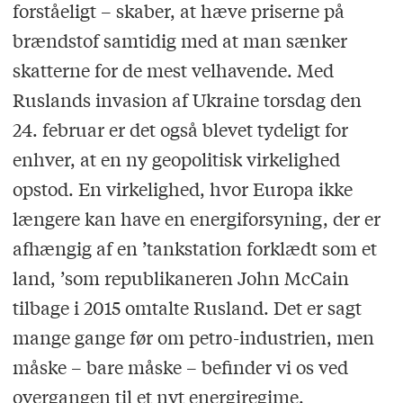
forståeligt – skaber, at hæve priserne på
brændstof samtidig med at man sænker
skatterne for de mest velhavende. Med
Ruslands invasion af Ukraine torsdag den
24. februar er det også blevet tydeligt for
enhver, at en ny geopolitisk virkelighed
opstod. En virkelighed, hvor Europa ikke
længere kan have en energiforsyning, der er
afhængig af en
’
tankstation forklædt som et
land,
’
som republikaneren John McCain
tilbage i 2015 omtalte Rusland. Det er sagt
mange gange før om petro-industrien, men
måske – bare måske – befinder vi os ved
overgangen til et nyt energiregime.