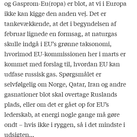
og Gasprom-Eu(ropa) er blot, at vi i Europa
ikke kan kigge den anden vej. Det er
tankevækkende, at det i begyndelsen af
februar lignede en formsag, at naturgas
skulle indgå i EU
’
s grønne taksonomi,
hvorimod EU-kommissionen her i marts er
kommet med forslag til, hvordan EU kan
udfase russisk gas. Spørgsmålet er
selvfølgelig om Norge, Qatar, Iran og andre
gasnationer blot skal overtage Ruslands
plads, eller om det er gået op for EU’s
lederskab, at energi nogle gange må gøre
ondt – hvis ikke i ryggen, så i det mindste i
udsigten…