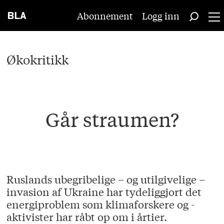
Abonnement
Logg inn
Økokritikk
Går straumen?
Ruslands ubegribelige – og utilgivelige –
invasion af Ukraine har tydeliggjort det
energiproblem som klimaforskere og -
aktivister har råbt op om i årtier.