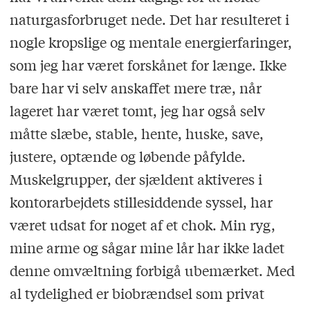
naturgasforbruget nede. Det har resulteret i
nogle kropslige og mentale energierfaringer,
som jeg har været forskånet for længe. Ikke
bare har vi selv anskaffet mere træ, når
lageret har været tomt, jeg har også selv
måtte slæbe, stable, hente, huske, save,
justere, optænde og løbende påfylde.
Muskelgrupper, der sjældent aktiveres i
kontorarbejdets stillesiddende syssel, har
været udsat for noget af et chok. Min ryg,
mine arme og sågar mine lår har ikke ladet
denne omvæltning forbigå ubemærket. Med
al tydelighed er biobrændsel som privat