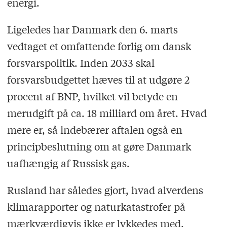
energi.
Ligeledes har Danmark den 6. marts
vedtaget et omfattende forlig om dansk
forsvarspolitik. Inden 2033 skal
forsvarsbudgettet hæves til at udgøre 2
procent af BNP, hvilket vil betyde en
merudgift på ca. 18 milliard om året. Hvad
mere er, så indebærer aftalen også en
principbeslutning om at gøre Danmark
uafhængig af Russisk gas.
Rusland har således gjort, hvad alverdens
klimarapporter og naturkatastrofer på
mærkværdigvis ikke er lykkedes med.