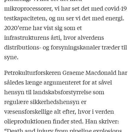
mikroprocessorer, vi har set det med covid-19
testkapaciteten, og nu ser vi det med energi.
2020
’
erne har vist sig som et
infrastrukturens årti, hvor alverdens
distributions- og forsyningskanaler træder til
syne.
Petrokulturforskeren Graeme Macdonald har
således længe argumenteret for at såvel
hensyn til landskabsforstyrrelse som
regulære sikkerhedshensyn er
væsensforskellige alt efter, hvor i verden
olieproduktionen finder sted. Han skriver:
“Death and injury from pipeline explosions