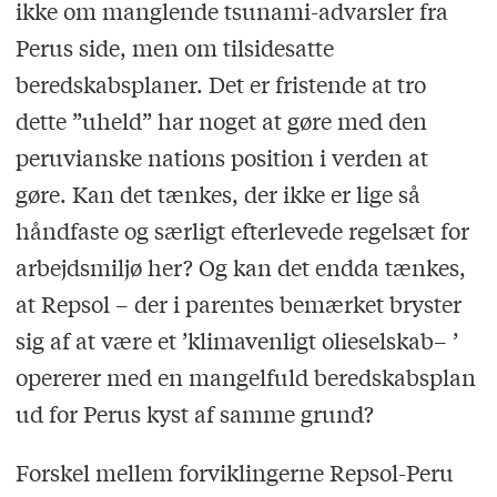
ikke om manglende tsunami-advarsler fra
Perus side, men om tilsidesatte
beredskabsplaner. Det er fristende at tro
dette ”uheld” har noget at gøre med den
peruvianske nations position i verden at
gøre. Kan det tænkes, der ikke er lige så
håndfaste og særligt efterlevede regelsæt for
arbejdsmiljø her? Og kan det endda tænkes,
at Repsol – der i parentes bemærket bryster
sig af at være et
’
klimavenligt olieselskab
’ –
opererer med en mangelfuld beredskabsplan
ud for Perus kyst af samme grund?
Forskel mellem forviklingerne Repsol-Peru