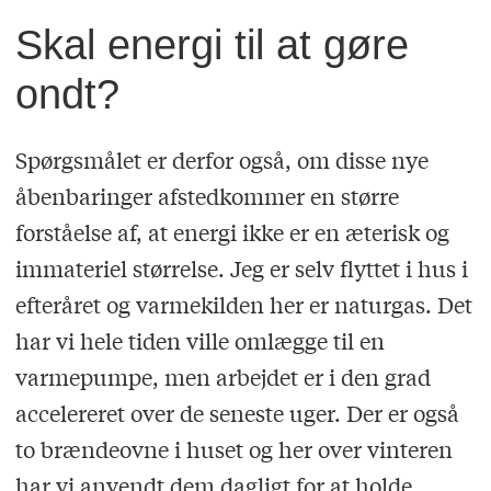
Skal energi til at gøre
ondt?
Spørgsmålet er derfor også, om disse nye
åbenbaringer afstedkommer en større
forståelse af, at energi ikke er en æterisk og
immateriel størrelse. Jeg er selv flyttet i hus i
efteråret og varmekilden her er naturgas. Det
har vi hele tiden ville omlægge til en
varmepumpe, men arbejdet er i den grad
accelereret over de seneste uger. Der er også
to brændeovne i huset og her over vinteren
har vi anvendt dem dagligt for at holde