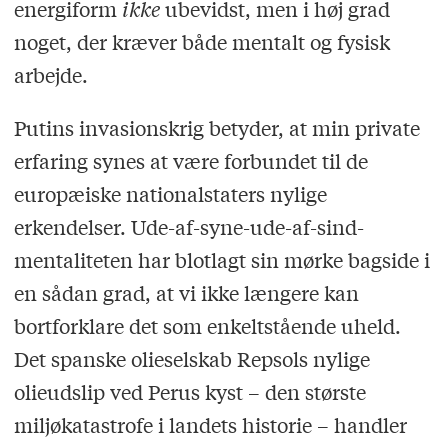
energiform
ikke
ubevidst, men i høj grad
noget, der kræver både mentalt og fysisk
arbejde.
Putins invasionskrig betyder, at min private
erfaring synes at være forbundet til de
europæiske nationalstaters nylige
erkendelser. Ude-af-syne-ude-af-sind-
mentaliteten har blotlagt sin mørke bagside i
en sådan grad, at vi ikke længere kan
bortforklare det som enkeltstående uheld.
Det spanske olieselskab Repsols nylige
olieudslip ved Perus kyst – den største
miljøkatastrofe i landets historie – handler