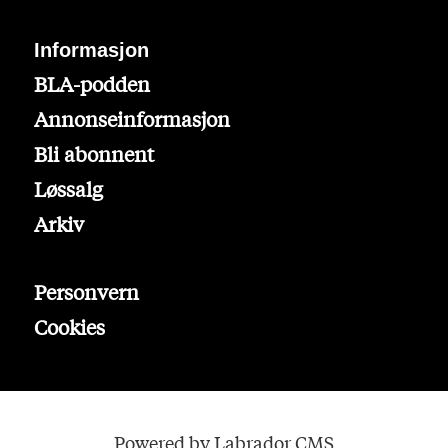
Informasjon
BLA-podden
Annonseinformasjon
Bli abonnent
Løssalg
Arkiv
Personvern
Cookies
Powered by Labrador CMS