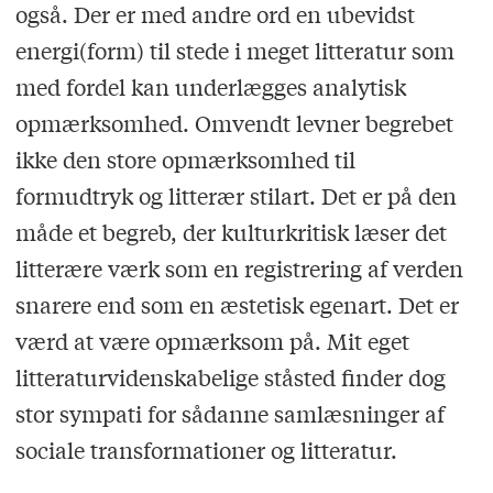
også. Der er med andre ord en ubevidst
energi(form) til stede i meget litteratur som
med fordel kan underlægges analytisk
opmærksomhed. Omvendt levner begrebet
ikke den store opmærksomhed til
formudtryk og litterær stilart. Det er på den
måde et begreb, der kulturkritisk læser det
litterære værk som en registrering af verden
snarere end som en æstetisk egenart. Det er
værd at være opmærksom på. Mit eget
litteraturvidenskabelige ståsted finder dog
stor sympati for sådanne samlæsninger af
sociale transformationer og litteratur.