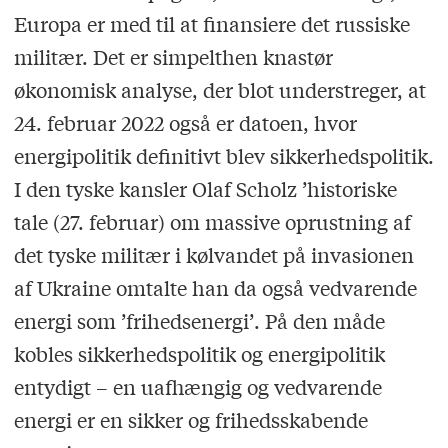
Europa er med til at finansiere det russiske
militær. Det er simpelthen knastør
økonomisk analyse, der blot understreger, at
24. februar 2022 også er datoen, hvor
energipolitik definitivt blev sikkerhedspolitik.
I den tyske kansler Olaf Scholz
’
historiske
tale (27. februar) om massive oprustning af
det tyske militær i kølvandet på invasionen
af Ukraine omtalte han da også vedvarende
energi som
’
frihedsenergi
’
. På den måde
kobles sikkerhedspolitik og energipolitik
entydigt – en uafhængig og vedvarende
energi er en sikker og frihedsskabende