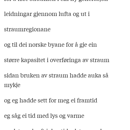
leidningar gjennom lufta og ut i
straumregionane
og til dei norske byane for å gje ein
større kapasitet i overføringa av straum
sidan bruken av straum hadde auka så
mykje
og eg hadde sett for meg ei framtid
eg såg ei tid med lys og varme