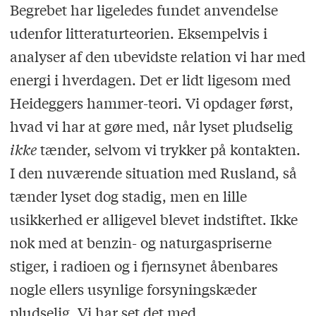
Begrebet har ligeledes fundet anvendelse
udenfor litteraturteorien. Eksempelvis i
analyser af den ubevidste relation vi har med
energi i hverdagen. Det er lidt ligesom med
Heideggers hammer-teori. Vi opdager først,
hvad vi har at gøre med, når lyset pludselig
ikke
tænder, selvom vi trykker på kontakten.
I den nuværende situation med Rusland, så
tænder lyset dog stadig, men en lille
usikkerhed er alligevel blevet indstiftet. Ikke
nok med at benzin- og naturgaspriserne
stiger, i radioen og i fjernsynet åbenbares
nogle ellers usynlige forsyningskæder
pludselig. Vi har set det med