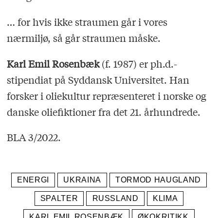
… for hvis ikke straumen går i vores
nærmiljø, så går straumen måske.
Karl Emil Rosenbæk
(f. 1987) er ph.d.-
stipendiat på Syddansk Universitet. Han
forsker i oliekultur repræsenteret i norske og
danske oliefiktioner fra det 21. århundrede.
BLA 3/2022.
ENERGI
UKRAINA
TORMOD HAUGLAND
SPALTER
RUSSLAND
KLIMA
KARL EMIL ROSENBÆK
ØKOKRITIKK