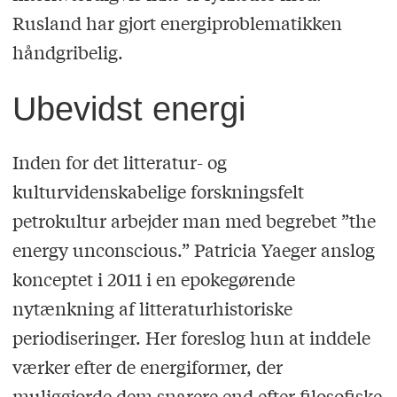
Rusland har gjort energiproblematikken
håndgribelig.
Ubevidst energi
Inden for det litteratur- og
kulturvidenskabelige forskningsfelt
petrokultur arbejder man med begrebet ”the
energy unconscious.” Patricia Yaeger anslog
konceptet i 2011 i en epokegørende
nytænkning af litteraturhistoriske
periodiseringer. Her foreslog hun at inddele
værker efter de energiformer, der
muliggjorde dem snarere end efter filosofiske