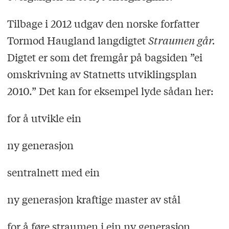
Tilbage i 2012 udgav den norske forfatter
Tormod Haugland langdigtet
Straumen g
år.
Digtet er som det fremgår på bagsiden ”ei
omskrivning av Statnetts utviklingsplan
2010.” Det kan for eksempel lyde sådan her:
for å utvikle ein
ny generasjon
sentralnett med ein
ny generasjon kraftige master av stål
for å føre straumen i ein ny generasjon