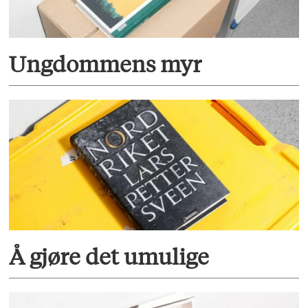
Ungdommens myr
Å gjøre det umulige