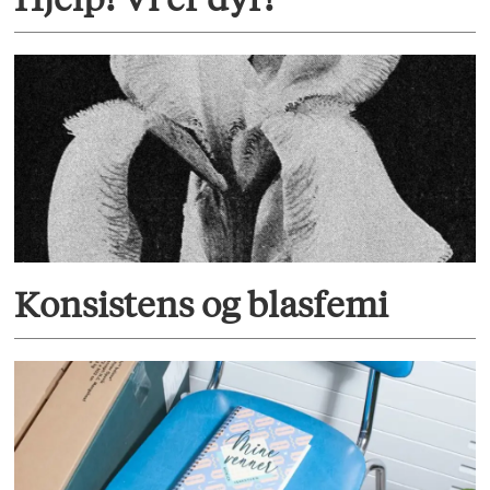
Konsistens og blasfemi