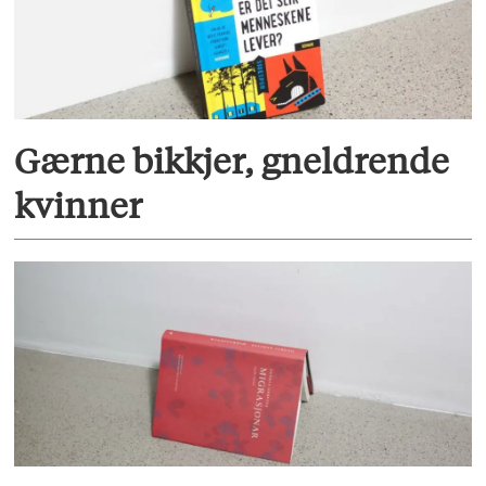
Gærne bikkjer, gneldrende
kvinner