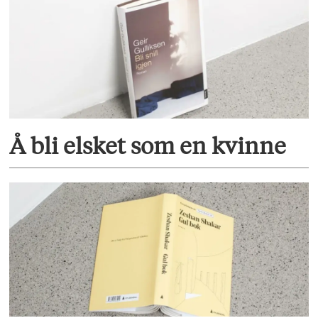
Å bli elsket som en kvinne