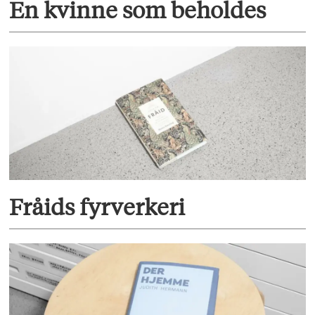
En kvinne som beholdes
Fråids fyrverkeri