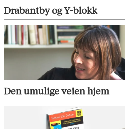
Drabantby og Y-blokk
Den umulige veien hjem