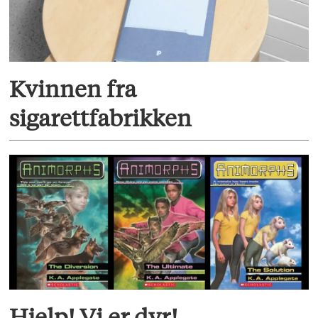
Kvinnen fra
sigarettfabrikken
Hjelp! Vi er dyr!