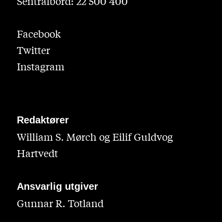
Sentralbord: 22 500 400
Facebook
Twitter
Instagram
Redaktører
William S. Mørch og Eilif Guldvog
Hartvedt
Ansvarlig utgiver
Gunnar R. Totland