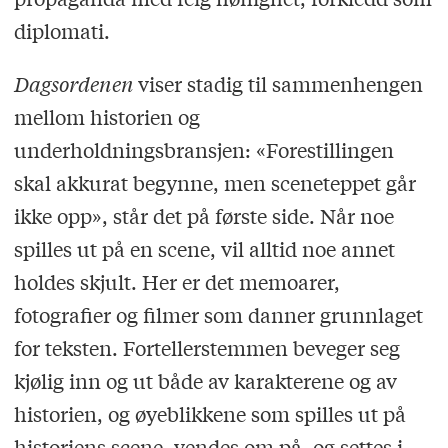
diplomati.
Dagsordenen
viser stadig til sammenhengen
mellom historien og
underholdningsbransjen: «Forestillingen
skal akkurat begynne, men sceneteppet går
ikke opp», står det på første side. Når noe
spilles ut på en scene, vil alltid noe annet
holdes skjult. Her er det memoarer,
fotografier og filmer som danner grunnlaget
for teksten. Fortellerstemmen beveger seg
kjølig inn og ut både av karakterene og av
historien, og øyeblikkene som spilles ut på
historiens scene, vendes om på, og settes i