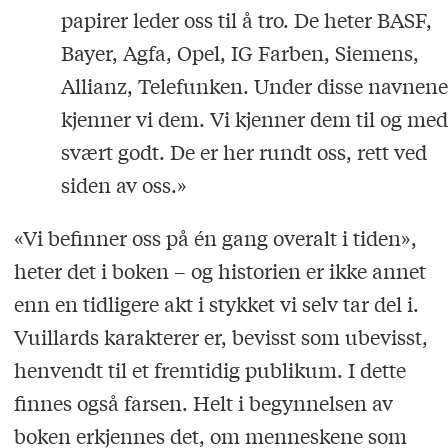
papirer leder oss til å tro. De heter BASF,
Bayer, Agfa, Opel, IG Farben, Siemens,
Allianz, Telefunken. Under disse navnene
kjenner vi dem. Vi kjenner dem til og med
svært godt. De er her rundt oss, rett ved
siden av oss.»
«Vi befinner oss på én gang overalt i tiden»,
heter det i boken – og historien er ikke annet
enn en tidligere akt i stykket vi selv tar del i.
Vuillards karakterer er, bevisst som ubevisst,
henvendt til et fremtidig publikum. I dette
finnes også farsen. Helt i begynnelsen av
boken erkjennes det, om menneskene som