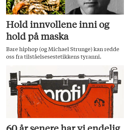
Hold innvollene inni og
hold på maska
Bare hiphop (og Michael Strunge) kan redde
oss fra tilståelsesestetikkens tyranni.
60 år senere har vi endelig