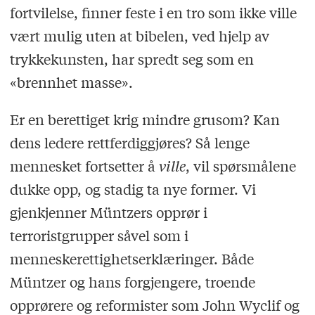
fortvilelse, finner feste i en tro som ikke ville
vært mulig uten at bibelen, ved hjelp av
trykkekunsten, har spredt seg som en
«brennhet masse».
Er en berettiget krig mindre grusom? Kan
dens ledere rettferdiggjøres? Så lenge
mennesket fortsetter å
ville
, vil spørsmålene
dukke opp, og stadig ta nye former. Vi
gjenkjenner Müntzers opprør i
terroristgrupper såvel som i
menneskerettighetserklæringer. Både
Müntzer og hans forgjengere, troende
opprørere og reformister som John Wyclif og