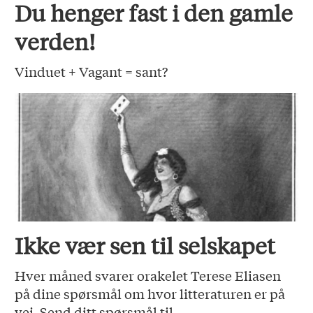
Du henger fast i den gamle
verden!
Vinduet + Vagant = sant?
Ikke vær sen til selskapet
Hver måned svarer orakelet Terese Eliasen
på dine spørsmål om hvor litteraturen er på
vei. Send ditt spørsmål til