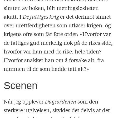
slutten av boken, blir meningsløsheten
akutt. I
De fattiges krig
er det derimot sinnet
over urettferdigheten som utløser krigen, og
krigens ofre som får føre ordet: «Hvorfor var
de fattiges gud merkelig nok på de rikes side,
hvorfor var han med de rike, hele tiden?
Hvorfor snakket han om å forsake alt, fra
munnen til de som hadde tatt alt?»
Scenen
Når jeg opplever
Dagsordenen
som den
sterkere utgivelsen, skyldes det delvis at det