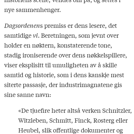
nye sammenhenger.
Dagsordenen
s premiss er dens lesere, det
samtidige
vi.
Beretningen, som jevnt over
holder en nøktern, konstaterende tone,
stadig ironiserende over dens nøkkelspillere,
viser eksplisitt til umuligheten av å skille
samtid og historie, som i dens kanskje mest
siterte passasje, der industrimagnatene gis
sine sanne navn:
«De tjuefire heter altså verken Schnitzler,
Witzleben, Schmitt, Finck, Rosterg eller
Heubel, slik offentlige dokumenter og