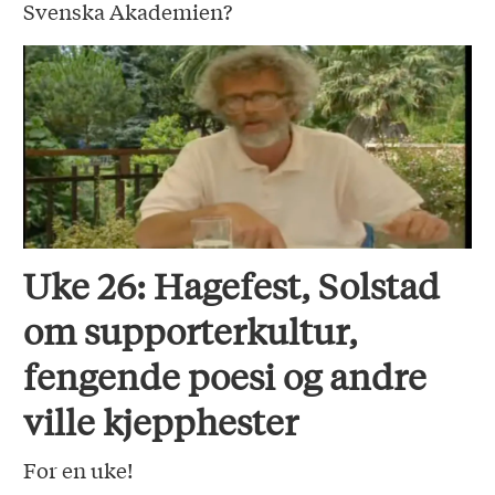
Svenska Akademien?
Uke 26: Hagefest, Solstad
om supporterkultur,
fengende poesi og andre
ville kjepphester
For en uke!