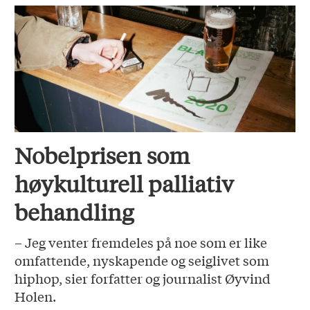
Nobelprisen som
høykulturell palliativ
behandling
– Jeg venter fremdeles på noe som er like
omfattende, nyskapende og seiglivet som
hiphop, sier forfatter og journalist Øyvind
Holen.