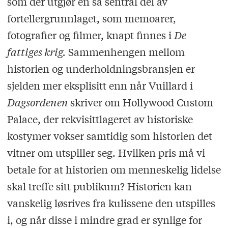
som der utgjør en så sentral del av
fortellergrunnlaget, som memoarer,
fotografier og filmer, knapt finnes i
De
fattiges krig.
Sammenhengen mellom
historien og underholdningsbransjen er
sjelden mer eksplisitt enn når Vuillard i
Dagsordenen
skriver om Hollywood Custom
Palace, der rekvisittlageret av historiske
kostymer vokser samtidig som historien det
vitner om utspiller seg. Hvilken pris må vi
betale for at historien om menneskelig lidelse
skal treffe sitt publikum? Historien kan
vanskelig løsrives fra kulissene den utspilles
i, og når disse i mindre grad er synlige for