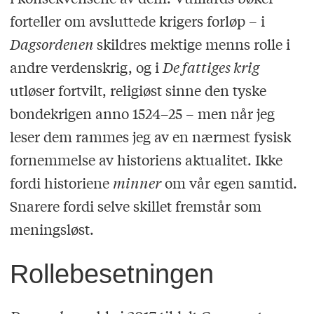
forteller om avsluttede krigers forløp – i
Dagsordenen
skildres mektige menns rolle i
andre verdenskrig, og i
De fattiges krig
utløser fortvilt, religiøst sinne den tyske
bondekrigen anno 1524–25 – men når jeg
leser dem rammes jeg av en nærmest fysisk
fornemmelse av historiens aktualitet. Ikke
fordi historiene
minner
om vår egen samtid.
Snarere fordi selve skillet fremstår som
meningsløst.
Rollebesetningen