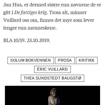
Jan Hus, er dermed større enn navnene de er
gitt i
De fattiges krig
. Tross alt, minner
Vuillard oss om, finnes det mye som lever
lenger enn menneskene.
BLA 10/19. 23.10.2019.
SOLUM BOKVENNEN
PROSA
KRITIKK
ÉRIC VUILLARD
THEA SUNDSTEDT BAUGSTØ