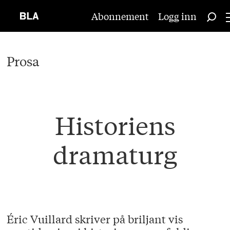
Abonnement
Logg inn
Prosa
Historiens
dramaturg
Éric Vuillard skriver på briljant vis