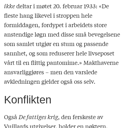
ikke
deltar i møtet 20. februar 1933: «De
fleste hang likevel i stroppen hele
formiddagen, fordypet i arbeidets store
anstendige løgn med disse små bevegelsene
som samlet utgjør en stum og passende
sannhet, og som reduserer hele livseposet
vårt til en flittig pantomime.» Makthaverne
ansvarliggjøres – men den varslede
avkledningen gjelder også oss selv.
Konflikten
Også
De fattiges krig
, den ferskeste av
Vuillards utgivelser, holder en nøktern,