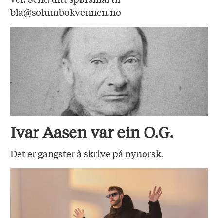
bla@solumbokvennen.no
Ivar Aasen var ein O.G.
Det er gangster å skrive på nynorsk.