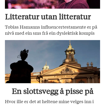
Litteratur utan litteratur
Tobias Hamanns influencertestamente er på
nivå med ein sms frå ein dyslektisk kompis
En slottsvegg å pisse på
Hvor ille er det at heltene mine velges inn i