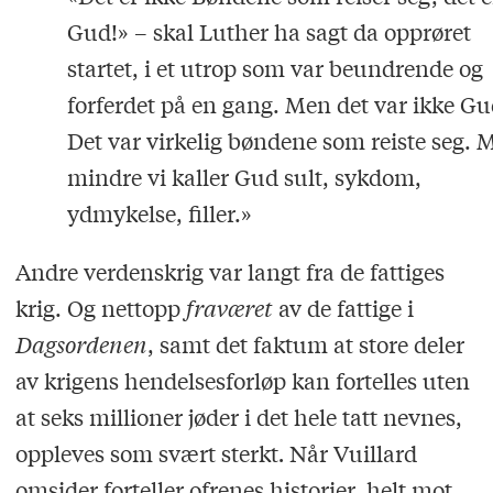
Gud!» – skal Luther ha sagt da opprøret
startet, i et utrop som var beundrende og
forferdet på en gang. Men det var ikke Gu
Det var virkelig bøndene som reiste seg. 
mindre vi kaller Gud sult, sykdom,
ydmykelse, filler.»
Andre verdenskrig var langt fra de fattiges
krig. Og nettopp
fraværet
av de fattige i
Dagsordenen
, samt det faktum at store deler
av krigens hendelsesforløp kan fortelles uten
at seks millioner jøder i det hele tatt nevnes,
oppleves som svært sterkt
.
Når Vuillard
omsider forteller ofrenes historier, helt mot