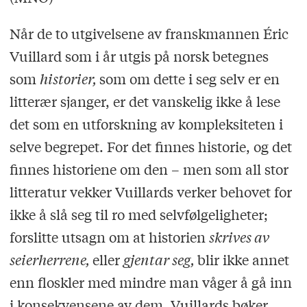
Når de to utgivelsene av franskmannen Éric
Vuillard som i år utgis på norsk betegnes
som
historier,
som om dette i seg selv er en
litterær sjanger, er det vanskelig ikke å lese
det som en utforskning av kompleksiteten i
selve begrepet. For det finnes historie, og det
finnes historiene om den – men som all stor
litteratur vekker Vuillards verker behovet for
ikke å slå seg til ro med selvfølgeligheter;
forslitte utsagn om at historien
skrives av
seierherrene,
eller
gjentar seg,
blir ikke annet
enn floskler med mindre man våger å gå inn
i konsekvensene av dem. Vuillards bøker