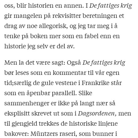
oss, blir historien en annen. I
De fattiges krig
gir mangelen på rekvisitter beretningen et
drag av noe allegorisk, og jeg tar meg i å
tenke på boken mer som en fabel enn en
historie jeg selv er del av.
Men la det være sagt: Også
De fattiges krig
bør leses som en kommentar til vår egen
tid;særlig de gule vestene i Frankrike står
som en åpenbar parallell. Slike
sammenhenger er ikke på langt nær så
eksplisitt skrevet ut som i
Dagsordenen,
men
til gjengjeld trekkes de historiske linjene
bakover: Müntzers raseri, som bunner i