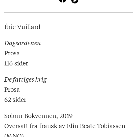
Éric Vuillard
Dagsordenen
Prosa
116 sider
De fattiges krig
Prosa
62 sider
Solum Bokvennen, 2019
Oversatt fra fransk av Elin Beate Tobiassen
(MNO)