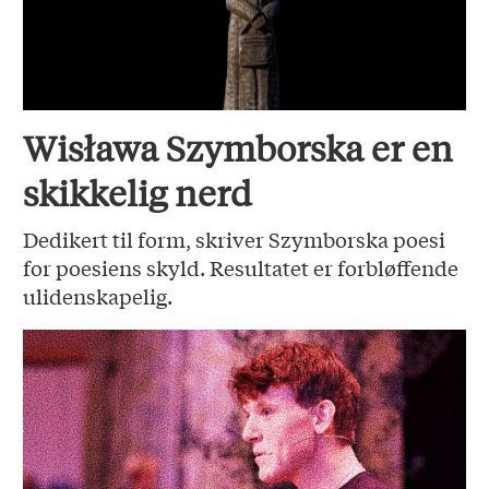
Wisława Szymborska er en
skikkelig nerd
Dedikert til form, skriver Szymborska poesi
for poesiens skyld. Resultatet er forbløffende
ulidenskapelig.