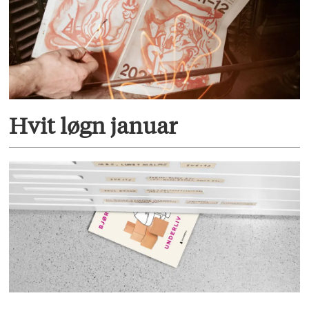
Hvit løgn januar