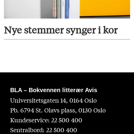
Nye stemmer synger i kor
BLA – Bokvennen litterær Avis
Universitetsgaten 14, 0164 Oslo
Pb. 6794 St. Olavs plass, 0130 Oslo
Kundeservice: 22 500 400
Sentralbord: 22 500 400