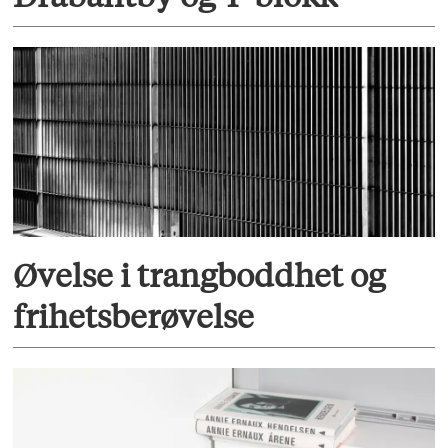
Øvelse i trangboddhet og
frihetsberøvelse