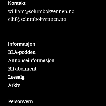
Kontakt
william@solumbokvennen.no
eilif@solumbokvennen.no
Informasjon
BLA-podden
Annonseinformasjon
Bli abonnent
Løssalg
Arkiv
Personvern