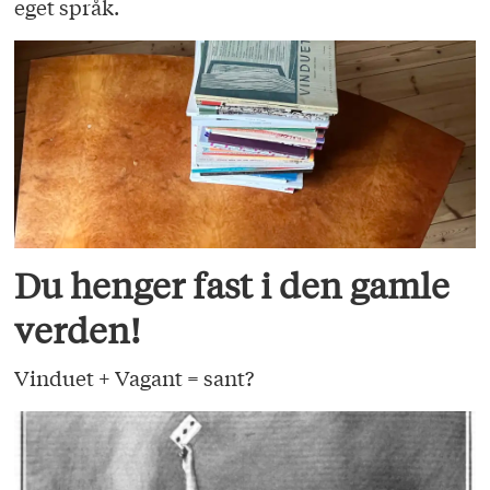
eget språk.
Du henger fast i den gamle
verden!
Vinduet + Vagant = sant?