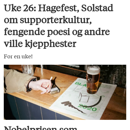
Uke 26: Hagefest, Solstad
om supporterkultur,
fengende poesi og andre
ville kjepphester
For en uke!
Nobelprisen som