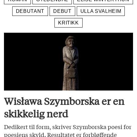
DEBUTANT
DEBUT
ULLA SVALHEIM
KRITIKK
Wisława Szymborska er en
skikkelig nerd
Dedikert til form, skriver Szymborska poesi for
poesiens skyld. Resultatet er forbløffende