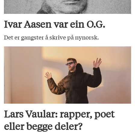
Ivar Aasen var ein O.G.
Det er gangster å skrive på nynorsk.
Lars Vaular: rapper, poet
eller begge deler?