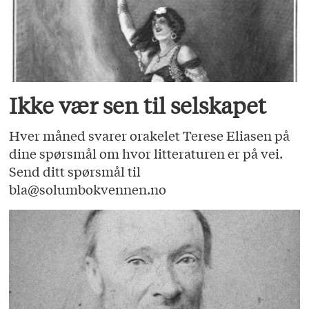
Ikke vær sen til selskapet
Hver måned svarer orakelet Terese Eliasen på
dine spørsmål om hvor litteraturen er på vei.
Send ditt spørsmål til
bla@solumbokvennen.no