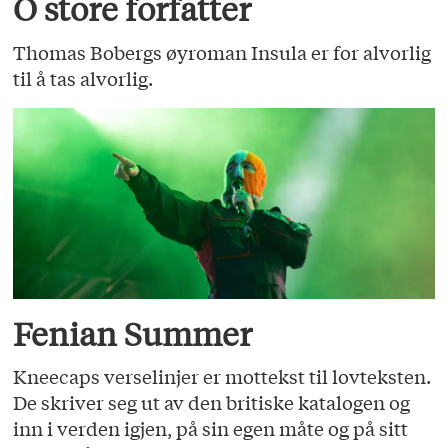
O store forfatter
Thomas Bobergs øyroman Insula er for alvorlig
til å tas alvorlig.
Fenian Summer
Kneecaps verselinjer er mottekst til lovteksten.
De skriver seg ut av den britiske katalogen og
inn i verden igjen, på sin egen måte og på sitt