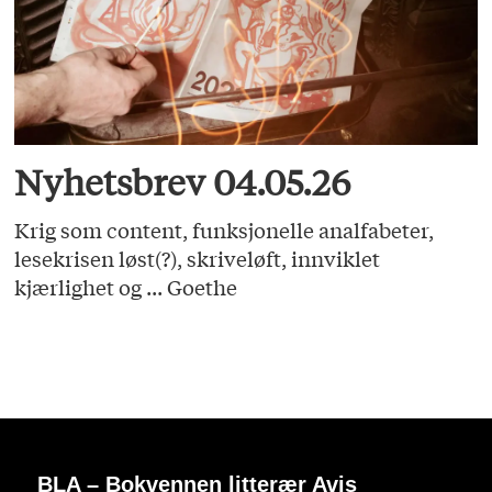
Nyhetsbrev 04.05.26
Krig som content, funksjonelle analfabeter,
lesekrisen løst(?), skriveløft, innviklet
kjærlighet og ... Goethe
BLA – Bokvennen litterær Avis