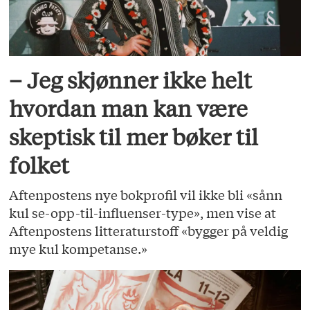
– Jeg skjønner ikke helt
hvordan man kan være
skeptisk til mer bøker til
folket
Aftenpostens nye bokprofil vil ikke bli «sånn
kul se-opp-til-influenser-type», men vise at
Aftenpostens litteraturstoff «bygger på veldig
mye kul kompetanse.»