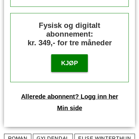
Fysisk og digitalt
abonnement:
kr. 349,- for tre måneder
KJØP
Allerede abonnent? Logg inn her
Min side
ROMAN
GYLDENDAL
ELISE WINTERTHUN