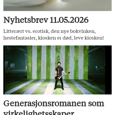
Nyhetsbrev 11.05.2026
Litterært vs. erotisk, den nye bokvinken,
hestefantasier, kiosken er død, leve kiosken!
Generasjonsromanen som
virkelighetsskaper