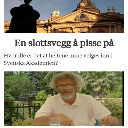
En slottsvegg å pisse på
Hvor ille er det at heltene mine velges inn i
Svenska Akademien?