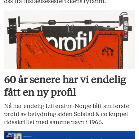
oss fra tilståelsesestetikkens tyranni.
60 år senere har vi endelig
fått en ny profil
Nå har endelig Litteratur-Norge fått sin første
profil av betydning siden Solstad & co kuppet
tidsskriftet med samme navn i 1966.