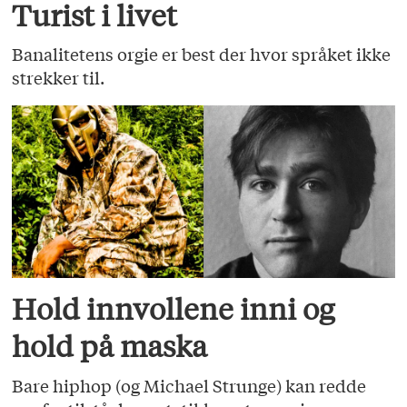
Turist i livet
Banalitetens orgie er best der hvor språket ikke
strekker til.
Hold innvollene inni og
hold på maska
Bare hiphop (og Michael Strunge) kan redde