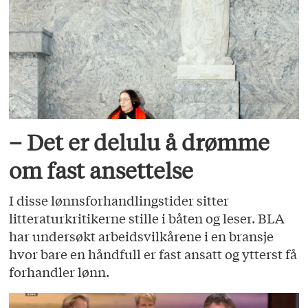
– Det er delulu å drømme
om fast ansettelse
I disse lønnsforhandlingstider sitter
litteraturkritikerne stille i båten og leser. BLA
har undersøkt arbeidsvilkårene i en bransje
hvor bare en håndfull er fast ansatt og ytterst få
forhandler lønn.