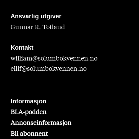
Ansvarlig utgiver
Gunnar R. Totland
Kontakt
william@solumbokvennen.no
eilif@solumbokvennen.no
Informasjon
BLA-podden
Annonseinformasjon
Bli abonnent