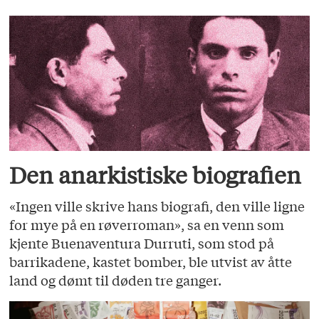
Den anarkistiske biografien
«Ingen ville skrive hans biografi, den ville ligne
for mye på en røverroman», sa en venn som
kjente Buenaventura Durruti, som stod på
barrikadene, kastet bomber, ble utvist av åtte
land og dømt til døden tre ganger.