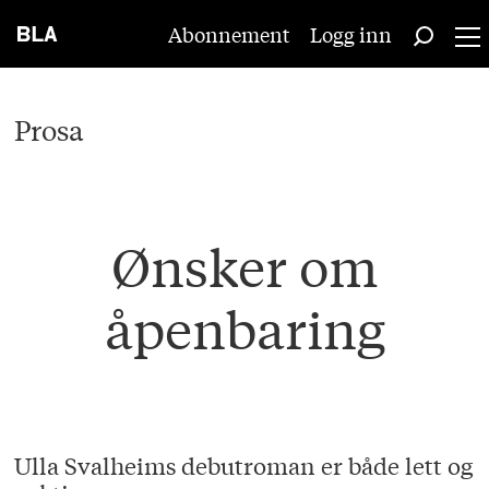
Abonnement
Logg inn
Prosa
Ønsker om
åpenbaring
Ulla Svalheims debutroman er både lett og