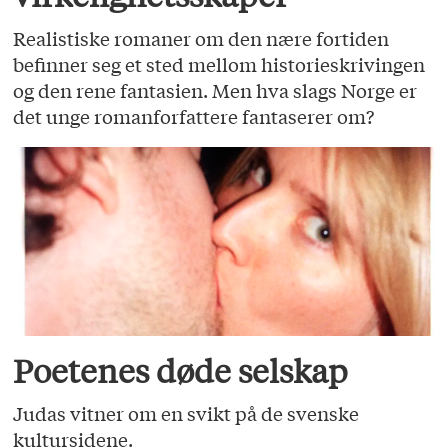
Realistiske romaner om den nære fortiden
befinner seg et sted mellom historieskrivingen
og den rene fantasien. Men hva slags Norge er
det unge romanforfattere fantaserer om?
Poetenes døde selskap
Judas vitner om en svikt på de svenske
kultursidene.