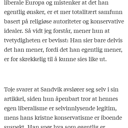
liberale Europa og mistenker at det han
egentlig ønsker, er et mer totalitært samfunn
basert på religiøse autoriteter og konservative
idealer. Så vidt jeg forstår, mener hun at
tvetydigheten er bevisst: Han sier bare delvis
det han mener, fordi det han egentlig mener,
er for skrekkelig til å kunne sies like ut.
Toje svarer at Sandvik avslører seg selv i sin
artikkel, siden hun åpenbart tror at hennes
egen liberalisme er selvinnlysende legitim,
mens hans kristne konservatisme er iboende
suspekt. Han spør hva som egentlig er