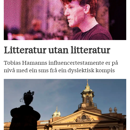
Litteratur utan litteratur
Tobias Hamanns influencertestamente er på
nivå med ein sms frå ein dyslektisk kompis