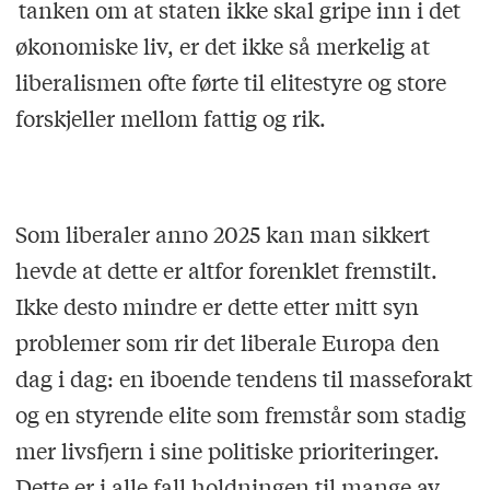
tanken om at staten ikke skal gripe inn i det
økonomiske liv, er det ikke så merkelig at
liberalismen ofte førte til elitestyre og store
forskjeller mellom fattig og rik.
Som liberaler anno 2025 kan man sikkert
hevde at dette er altfor forenklet fremstilt.
Ikke desto mindre er dette etter mitt syn
problemer som rir det liberale Europa den
dag i dag: en iboende tendens til masseforakt
og en styrende elite som fremstår som stadig
mer livsfjern i sine politiske prioriteringer.
Dette er i alle fall holdningen til mange av