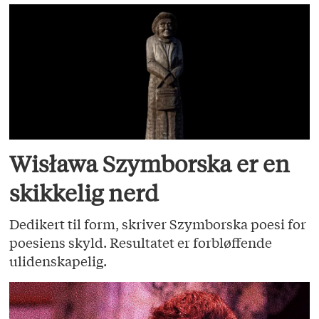
Wisława Szymborska er en
skikkelig nerd
Dedikert til form, skriver Szymborska poesi for
poesiens skyld. Resultatet er forbløffende
ulidenskapelig.