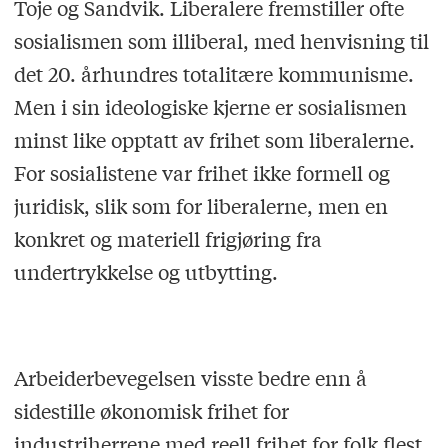
Toje og Sandvik. Liberalere fremstiller ofte
sosialismen som illiberal, med henvisning til
det 20. århundres totalitære kommunisme.
Men i sin ideologiske kjerne er sosialismen
minst like opptatt av frihet som liberalerne.
For sosialistene var frihet ikke formell og
juridisk, slik som for liberalerne, men en
konkret og materiell frigjøring fra
undertrykkelse og utbytting.
Arbeiderbevegelsen visste bedre enn å
sidestille økonomisk frihet for
industriherrene med reell frihet for folk flest.