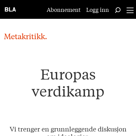
Abonnement
Logg inn
Metakritikk.
Europas
verdikamp
Vi trenger en grunnleggende diskusjon