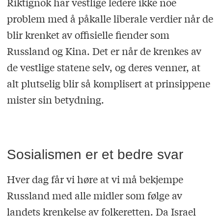
Riktignok har vestlige ledere ikke noe
problem med å påkalle liberale verdier når de
blir krenket av offisielle fiender som
Russland og Kina. Det er når de krenkes av
de vestlige statene selv, og deres venner, at
alt plutselig blir så komplisert at prinsippene
mister sin betydning.
Sosialismen er et bedre svar
Hver dag får vi høre at vi må bekjempe
Russland med alle midler som følge av
landets krenkelse av folkeretten. Da Israel