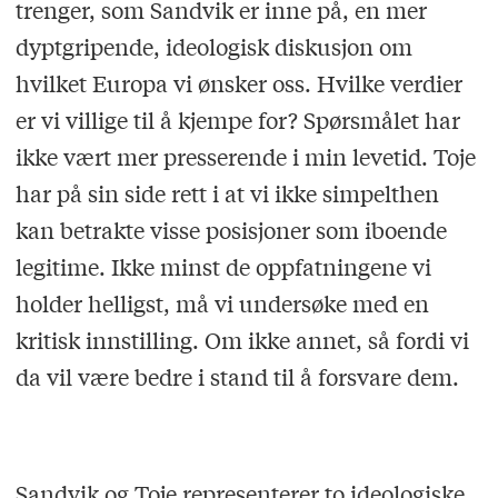
trenger, som Sandvik er inne på, en mer
dyptgripende, ideologisk diskusjon om
hvilket Europa vi ønsker oss. Hvilke verdier
er vi villige til å kjempe for? Spørsmålet har
ikke vært mer presserende i min levetid. Toje
har på sin side rett i at vi ikke simpelthen
kan betrakte visse posisjoner som iboende
legitime. Ikke minst de oppfatningene vi
holder helligst, må vi undersøke med en
kritisk innstilling. Om ikke annet, så fordi vi
da vil være bedre i stand til å forsvare dem.
Sandvik og Toje representerer to ideologiske