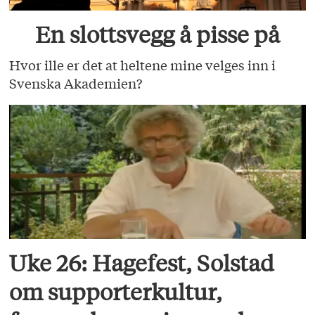
En slottsvegg å pisse på
Hvor ille er det at heltene mine velges inn i
Svenska Akademien?
Uke 26: Hagefest, Solstad
om supporterkultur,