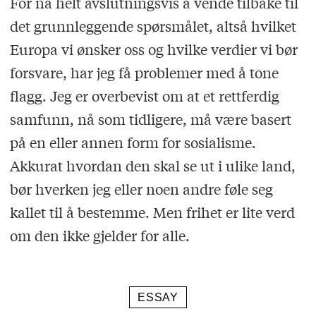
For nå helt avslutningsvis å vende tilbake til
det grunnleggende spørsmålet, altså hvilket
Europa vi ønsker oss og hvilke verdier vi bør
forsvare, har jeg få problemer med å tone
flagg. Jeg er overbevist om at et rettferdig
samfunn, nå som tidligere, må være basert
på en eller annen form for sosialisme.
Akkurat hvordan den skal se ut i ulike land,
bør hverken jeg eller noen andre føle seg
kallet til å bestemme. Men frihet er lite verd
om den ikke gjelder for alle.
ESSAY