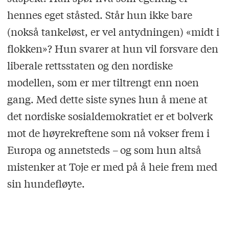
hennes eget ståsted. Står hun ikke bare
(nokså tankeløst, er vel antydningen) «midt i
flokken»? Hun svarer at hun vil forsvare den
liberale rettsstaten og den nordiske
modellen, som er mer tiltrengt enn noen
gang. Med dette siste synes hun å mene at
det nordiske sosialdemokratiet er et bolverk
mot de høyrekreftene som nå vokser frem i
Europa og annetsteds – og som hun altså
mistenker at Toje er med på å heie frem med
sin hundefløyte.