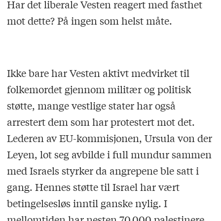
Har det liberale Vesten reagert med fasthet
mot dette? På ingen som helst måte.
Ikke bare har Vesten aktivt medvirket til
folkemordet gjennom militær og politisk
støtte, mange vestlige stater har også
arrestert dem som har protestert mot det.
Lederen av EU-kommisjonen, Ursula von der
Leyen, lot seg avbilde i full mundur sammen
med Israels styrker da angrepene ble satt i
gang. Hennes støtte til Israel har vært
betingelsesløs inntil ganske nylig. I
mellomtiden har nesten 70 000 palestinere