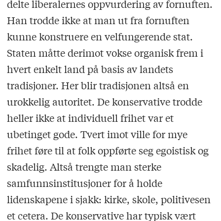
delte liberalernes oppvurdering av fornuften.
Han trodde ikke at man ut fra fornuften
kunne konstruere en velfungerende stat.
Staten måtte derimot vokse organisk frem i
hvert enkelt land på basis av landets
tradisjoner. Her blir tradisjonen altså en
urokkelig autoritet. De konservative trodde
heller ikke at individuell frihet var et
ubetinget gode. Tvert imot ville for mye
frihet føre til at folk oppførte seg egoistisk og
skadelig. Altså trengte man sterke
samfunnsinstitusjoner for å holde
lidenskapene i sjakk: kirke, skole, politivesen
et cetera. De konservative har typisk vært