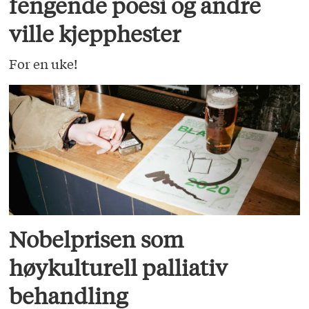
fengende poesi og andre
ville kjepphester
For en uke!
Nobelprisen som
høykulturell palliativ
behandling