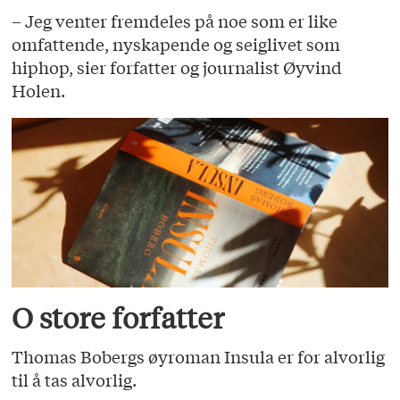
– Jeg venter fremdeles på noe som er like
omfattende, nyskapende og seiglivet som
hiphop, sier forfatter og journalist Øyvind
Holen.
O store forfatter
Thomas Bobergs øyroman Insula er for alvorlig
til å tas alvorlig.