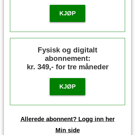
KJØP
Fysisk og digitalt
abonnement:
kr. 349,- for tre måneder
KJØP
Allerede abonnent? Logg inn her
Min side