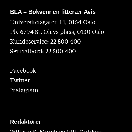
BLA – Bokvennen litterær Avis
Universitetsgaten 14, 0164 Oslo
Pb. 6794 St. Olavs plass, 0130 Oslo
Kundeservice: 22 500 400
Sentralbord: 22 500 400
Facebook
Twitter
Instagram
Redaktører
William S. Mørch og Eilif Guldvog