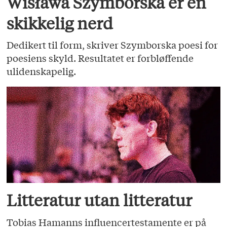
Wisława Szymborska er en
skikkelig nerd
Dedikert til form, skriver Szymborska poesi for
poesiens skyld. Resultatet er forbløffende
ulidenskapelig.
Litteratur utan litteratur
Tobias Hamanns influencertestamente er på