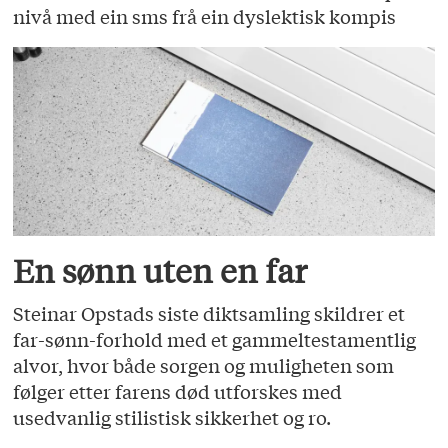
nivå med ein sms frå ein dyslektisk kompis
En sønn uten en far
Steinar Opstads siste diktsamling skildrer et
far-sønn-forhold med et gammeltestamentlig
alvor, hvor både sorgen og muligheten som
følger etter farens død utforskes med
usedvanlig stilistisk sikkerhet og ro.