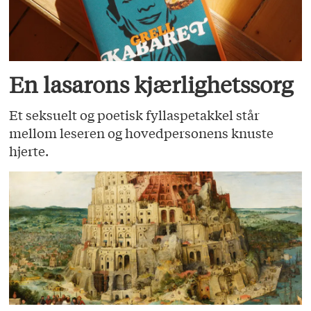
En lasarons kjærlighetssorg
Et seksuelt og poetisk fyllaspetakkel står
mellom leseren og hovedpersonens knuste
hjerte.