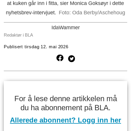
at kuken går inn i fitta, sier Monica Goksøyr i dette
nyhetsbrev-intervjuet.
Foto: Oda Berby/Aschehoug
Ida
Wammer
Redaktør i BLA
Publisert
tirsdag 12. mai 2026
For å lese denne artikkelen må
du ha abonnement på BLA.
Allerede abonnent? Logg inn her