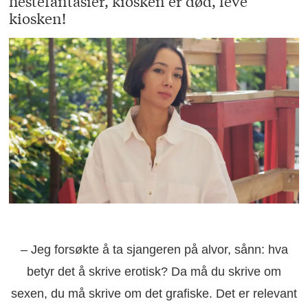
hestefantasier, kiosken er død, leve
kiosken!
– Jeg forsøkte å ta sjangeren på alvor, sånn: hva
betyr det å skrive erotisk? Da må du skrive om
sexen, du må skrive om det grafiske. Det er relevant