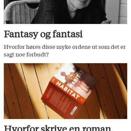
Fantasy og fantasi
Hvorfor høres disse myke ordene ut som det er
sagt noe forbudt?
Hvorfor skrive en roman,