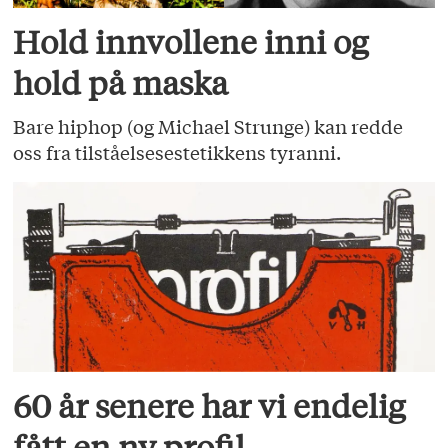
Hold innvollene inni og
hold på maska
Bare hiphop (og Michael Strunge) kan redde
oss fra tilståelsesestetikkens tyranni.
60 år senere har vi endelig
fått en ny profil