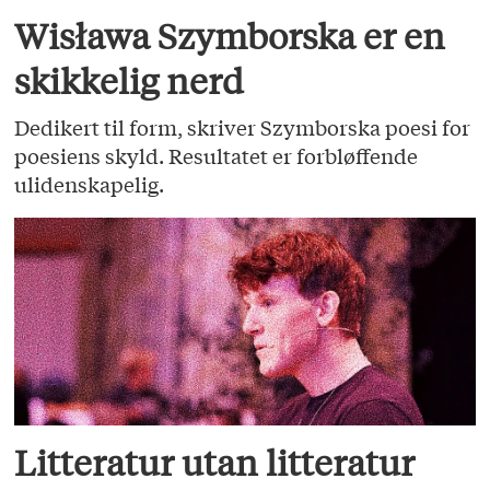
Wisława Szymborska er en
skikkelig nerd
Dedikert til form, skriver Szymborska poesi for
poesiens skyld. Resultatet er forbløffende
ulidenskapelig.
Litteratur utan litteratur