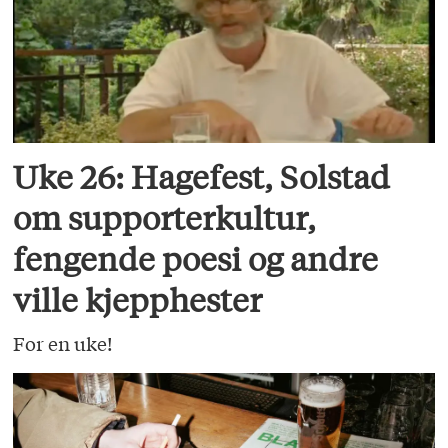
Uke 26: Hagefest, Solstad
om supporterkultur,
fengende poesi og andre
ville kjepphester
For en uke!