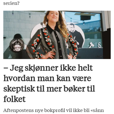
serien?
– Jeg skjønner ikke helt
hvordan man kan være
skeptisk til mer bøker til
folket
Aftenpostens nye bokprofil vil ikke bli «sånn