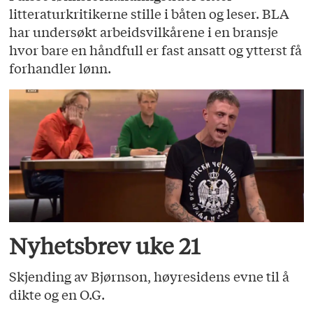
litteraturkritikerne stille i båten og leser. BLA
har undersøkt arbeidsvilkårene i en bransje
hvor bare en håndfull er fast ansatt og ytterst få
forhandler lønn.
Nyhetsbrev uke 21
Skjending av Bjørnson, høyresidens evne til å
dikte og en O.G.