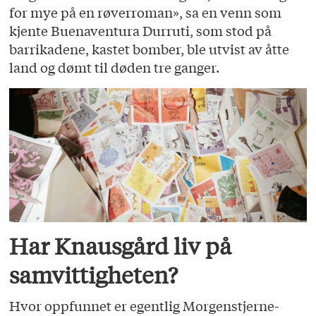
for mye på en røverroman», sa en venn som
kjente Buenaventura Durruti, som stod på
barrikadene, kastet bomber, ble utvist av åtte
land og dømt til døden tre ganger.
Har Knausgård liv på
samvittigheten?
Hvor oppfunnet er egentlig Morgenstjerne-