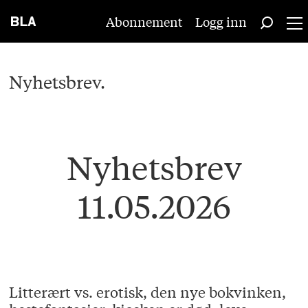
Abonnement
Logg inn
Nyhetsbrev.
Nyhetsbrev
11.05.2026
Litterært vs. erotisk, den nye bokvinken,