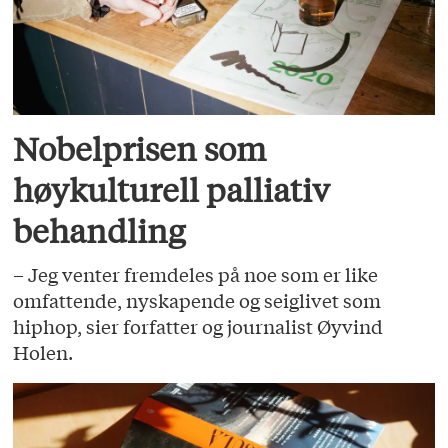
Nobelprisen som
høykulturell palliativ
behandling
– Jeg venter fremdeles på noe som er like
omfattende, nyskapende og seiglivet som
hiphop, sier forfatter og journalist Øyvind
Holen.