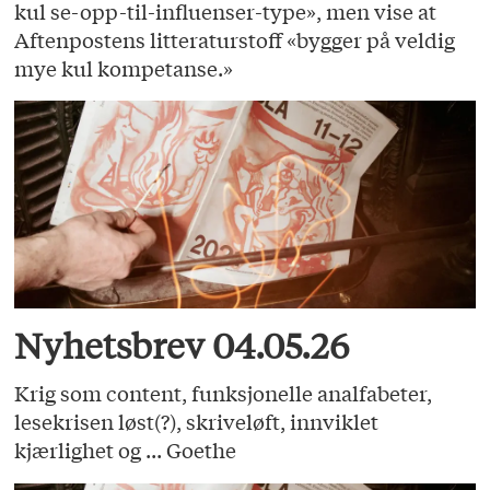
kul se-opp-til-influenser-type», men vise at
Aftenpostens litteraturstoff «bygger på veldig
mye kul kompetanse.»
Nyhetsbrev 04.05.26
Krig som content, funksjonelle analfabeter,
lesekrisen løst(?), skriveløft, innviklet
kjærlighet og ... Goethe