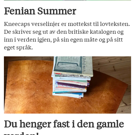
Fenian Summer
Kneecaps verselinjer er mottekst til lovteksten.
De skriver seg ut av den britiske katalogen og
inn i verden igjen, på sin egen måte og på sitt
eget språk.
Du henger fast i den gamle