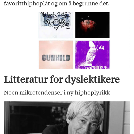
favoritthiphoplåt og om å begrunne det.
Litteratur for dyslektikere
Noen mikrotendenser i ny hiphoplyrikk