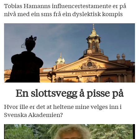
Tobias Hamanns influencertestamente er på
nivå med ein sms frå ein dyslektisk kompis
En slottsvegg å pisse på
Hvor ille er det at heltene mine velges inn i
Svenska Akademien?