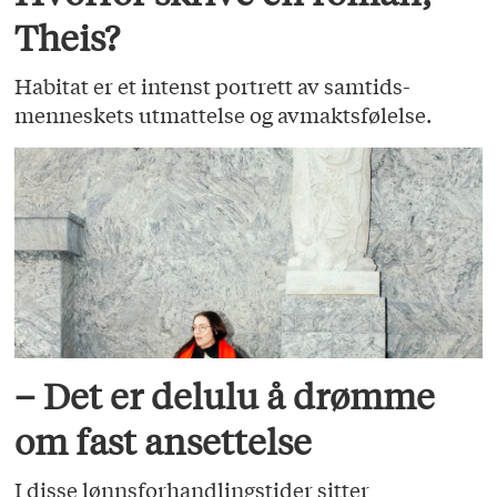
Theis?
Habitat er et intenst portrett av samtids­
menneskets utmattelse og avmaktsfølelse.
– Det er delulu å drømme
om fast ansettelse
I disse lønnsforhandlingstider sitter