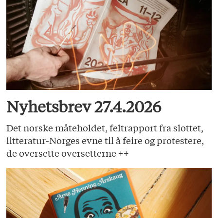
Nyhetsbrev 27.4.2026
Det norske måteholdet, feltrapport fra slottet,
litteratur-Norges evne til å feire og protestere,
de oversette oversetterne ++