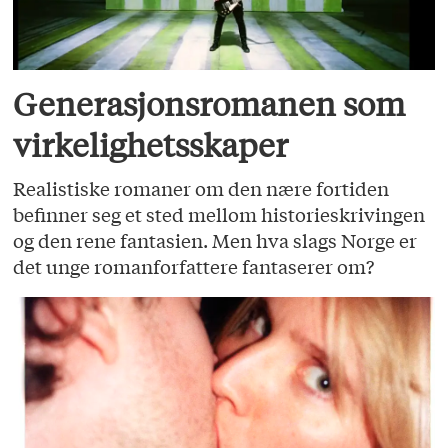
Generasjonsromanen som
virkelighetsskaper
Realistiske romaner om den nære fortiden
befinner seg et sted mellom historieskrivingen
og den rene fantasien. Men hva slags Norge er
det unge romanforfattere fantaserer om?