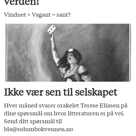
verden!
Vinduet + Vagant = sant?
Ikke vær sen til selskapet
Hver måned svarer orakelet Terese Eliasen på
dine spørsmål om hvor litteraturen er på vei.
Send ditt spørsmål til
bla@solumbokvennen.no