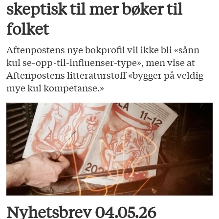
skeptisk til mer bøker til
folket
Aftenpostens nye bokprofil vil ikke bli «sånn
kul se-opp-til-influenser-type», men vise at
Aftenpostens litteraturstoff «bygger på veldig
mye kul kompetanse.»
Nyhetsbrev 04.05.26