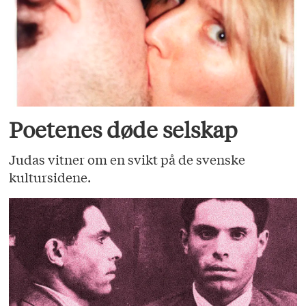
Poetenes døde selskap
Judas vitner om en svikt på de svenske
kultursidene.