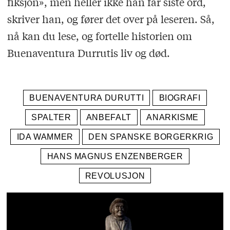
fiksjon», men heller ikke han får siste ord,
skriver han, og fører det over på leseren. Så,
nå kan du lese, og fortelle historien om
Buenaventura Durrutis liv og død.
BUENAVENTURA DURUTTI
BIOGRAFI
SPALTER
ANBEFALT
ANARKISME
IDA WAMMER
DEN SPANSKE BORGERKRIG
HANS MAGNUS ENZENBERGER
REVOLUSJON