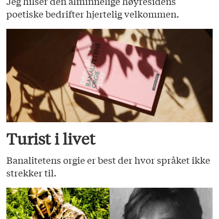
Jeg hilser den alminnelige høyresidens
poetiske bedrifter hjertelig velkommen.
Turist i livet
Banalitetens orgie er best der hvor språket ikke
strekker til.