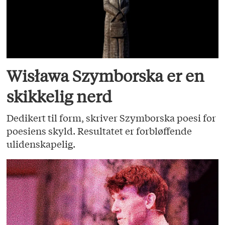
Wisława Szymborska er en
skikkelig nerd
Dedikert til form, skriver Szymborska poesi for
poesiens skyld. Resultatet er forbløffende
ulidenskapelig.