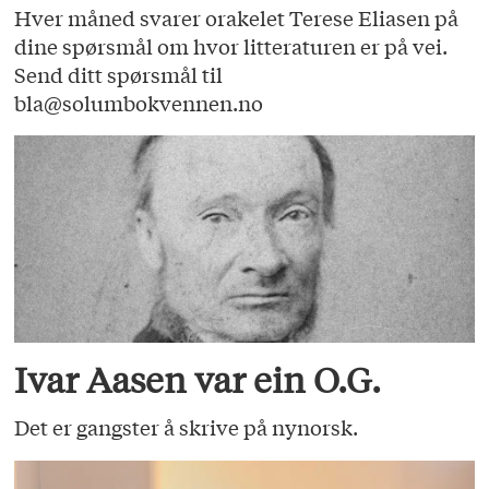
Hver måned svarer orakelet Terese Eliasen på
dine spørsmål om hvor litteraturen er på vei.
Send ditt spørsmål til
bla@solumbokvennen.no
Ivar Aasen var ein O.G.
Det er gangster å skrive på nynorsk.