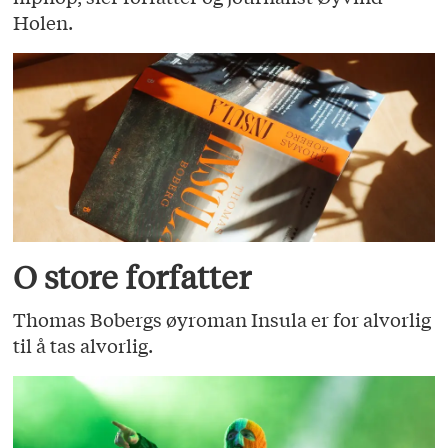
Holen.
O store forfatter
Thomas Bobergs øyroman Insula er for alvorlig
til å tas alvorlig.