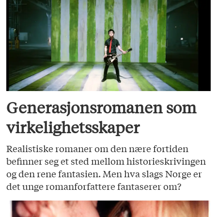
Generasjonsromanen som
virkelighetsskaper
Realistiske romaner om den nære fortiden
befinner seg et sted mellom historieskrivingen
og den rene fantasien. Men hva slags Norge er
det unge romanforfattere fantaserer om?