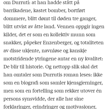
om Durruti: at han hadde stått på
barrikadene, kastet bomber, bortført
dommere, blitt dømt til døden tre ganger,
blitt utvist av åtte land. Vennen oppgir ingen
kilder, det er som en kollektiv munn som
snakker, påpeker Enzenberger, og totaliteten
av disse ukjente, navnløse og kanskje
motstridende ytringene antar en ny kvalitet:
De blir til historie. Og nettopp slik skal det
han omtaler som Durrutis roman leses: ikke
som en biografi som samler kjensgjerninger,
men som en fortelling som rekker utover én
persons synsvidde, der alle har sine
forklaringer, erindringer og motivasjoner,