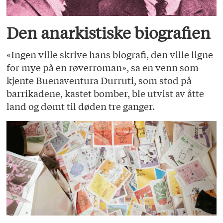
Den anarkistiske biografien
«Ingen ville skrive hans biografi, den ville ligne
for mye på en røverroman», sa en venn som
kjente Buenaventura Durruti, som stod på
barrikadene, kastet bomber, ble utvist av åtte
land og dømt til døden tre ganger.