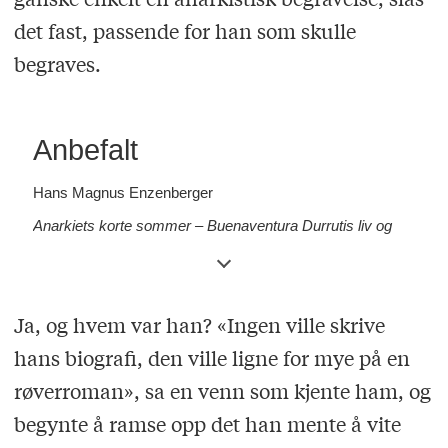
det fast, passende for han som skulle
begraves.
Anbefalt
Hans Magnus Enzenberger
Anarkiets korte sommer – Buenaventura Durrutis liv og
død
(1972)
Ja, og hvem var han? «Ingen ville skrive
hans biografi, den ville ligne for mye på en
røverroman», sa en venn som kjente ham, og
begynte å ramse opp det han mente å vite