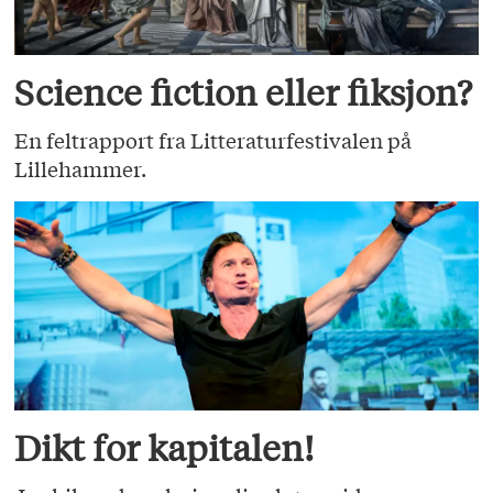
Science fiction eller fiksjon?
En feltrapport fra Litteraturfestivalen på
Lillehammer.
Dikt for kapitalen!