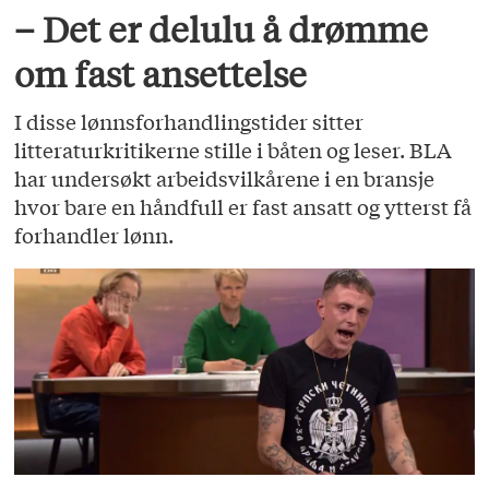
– Det er delulu å drømme
om fast ansettelse
I disse lønnsforhandlingstider sitter
litteraturkritikerne stille i båten og leser. BLA
har undersøkt arbeidsvilkårene i en bransje
hvor bare en håndfull er fast ansatt og ytterst få
forhandler lønn.