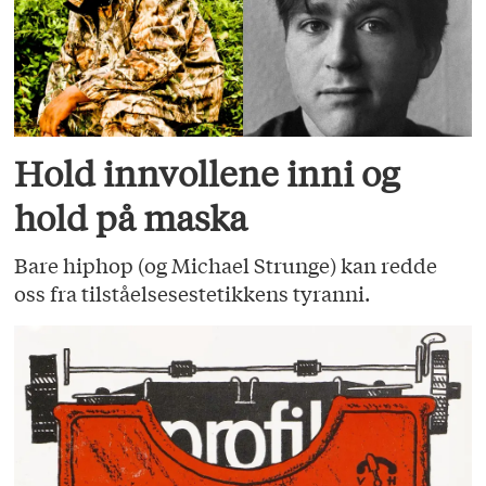
Hold innvollene inni og
hold på maska
Bare hiphop (og Michael Strunge) kan redde
oss fra tilståelsesestetikkens tyranni.