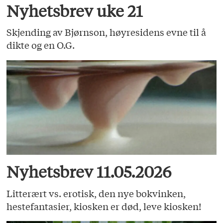
Nyhetsbrev uke 21
Skjending av Bjørnson, høyresidens evne til å
dikte og en O.G.
Nyhetsbrev 11.05.2026
Litterært vs. erotisk, den nye bokvinken,
hestefantasier, kiosken er død, leve kiosken!