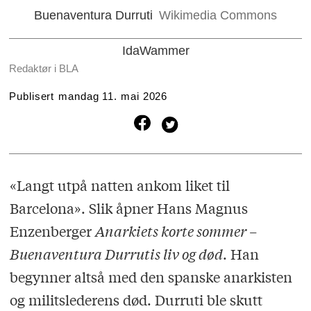
Buenaventura Durruti
Wikimedia Commons
Ida
Wammer
Redaktør i BLA
Publisert
mandag 11. mai 2026
«Langt utpå natten ankom liket til
Barcelona». Slik åpner Hans Magnus
Enzenberger
Anarkiets korte sommer –
Buenaventura Durrutis liv og død
. Han
begynner altså med den spanske anar­kisten
og militslederens død. Durruti ble skutt