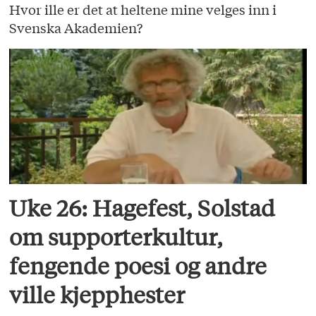
Hvor ille er det at heltene mine velges inn i
Svenska Akademien?
Uke 26: Hagefest, Solstad
om supporterkultur,
fengende poesi og andre
ville kjepphester