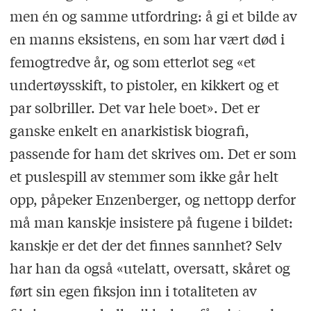
men én og samme utfordring: å gi et bilde av
en manns eksistens, en som har vært død i
femogtredve år, og som etterlot seg «et
undertøysskift, to pistoler, en kikkert og et
par solbriller. Det var hele boet». Det er
ganske enkelt en anarkistisk biografi,
passende for ham det skri­ves om. Det er som
et puslespill av stemmer som ikke går helt
opp, påpeker Enzenberger, og nettopp derfor
må man kanskje insistere på fugene i bildet:
kanskje er det der det finnes sannhet? Selv
har han da også «utelatt, oversatt, skåret og
ført sin egen fiksjon inn i totaliteten av