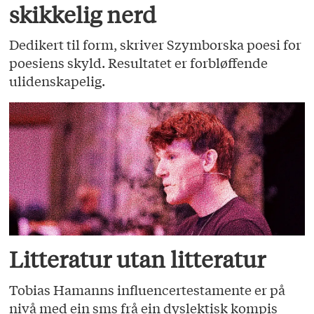
skikkelig nerd
Dedikert til form, skriver Szymborska poesi for
poesiens skyld. Resultatet er forbløffende
ulidenskapelig.
Litteratur utan litteratur
Tobias Hamanns influencertestamente er på
nivå med ein sms frå ein dyslektisk kompis