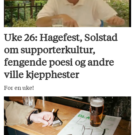
Uke 26: Hagefest, Solstad
om supporterkultur,
fengende poesi og andre
ville kjepphester
For en uke!