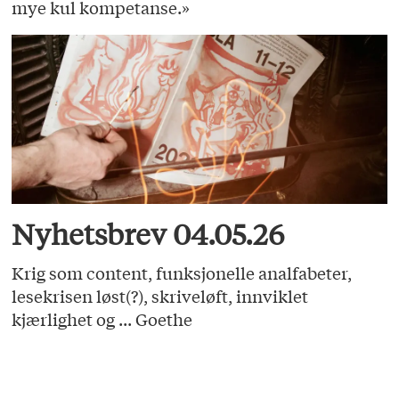
mye kul kompetanse.»
Nyhetsbrev 04.05.26
Krig som content, funksjonelle analfabeter,
lesekrisen løst(?), skriveløft, innviklet
kjærlighet og ... Goethe