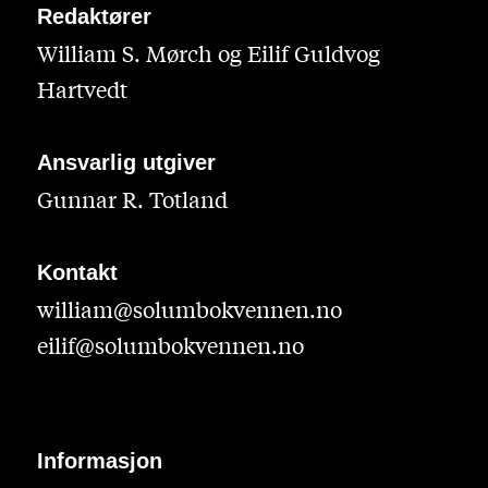
Redaktører
William S. Mørch og Eilif Guldvog
Hartvedt
Ansvarlig utgiver
Gunnar R. Totland
Kontakt
william@solumbokvennen.no
eilif@solumbokvennen.no
Informasjon