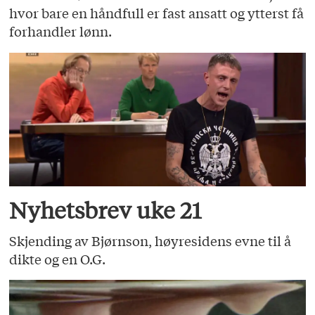
hvor bare en håndfull er fast ansatt og ytterst få
forhandler lønn.
Nyhetsbrev uke 21
Skjending av Bjørnson, høyresidens evne til å
dikte og en O.G.