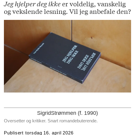
Jeg hjelper deg ikke
er voldelig, vanskelig
og vekslende lesning. Vil jeg anbefale den?
Sigrid
Strømmen (f. 1990)
oversetter og kritiker. Snart romandebuterende.
Publisert
torsdag 16. april 2026