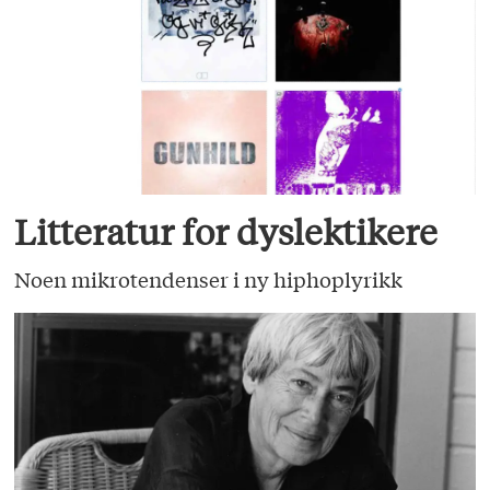
Litteratur for dyslektikere
Noen mikrotendenser i ny hiphoplyrikk