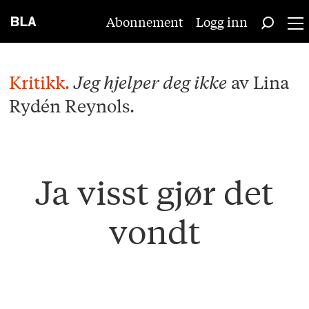
Abonnement
Logg inn
Kritikk.
Jeg hjelper deg ikke
av Lina
Rydén Reynols.
Ja visst gjør det
vondt