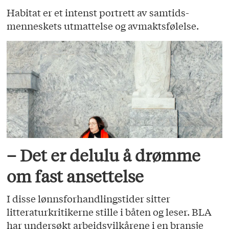
Habitat er et intenst portrett av samtids­
menneskets utmattelse og avmaktsfølelse.
– Det er delulu å drømme
om fast ansettelse
I disse lønnsforhandlingstider sitter
litteraturkritikerne stille i båten og leser. BLA
har undersøkt arbeidsvilkårene i en bransje