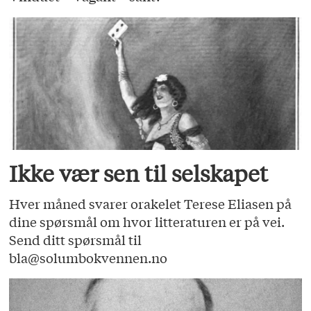
Ikke vær sen til selskapet
Hver måned svarer orakelet Terese Eliasen på
dine spørsmål om hvor litteraturen er på vei.
Send ditt spørsmål til
bla@solumbokvennen.no