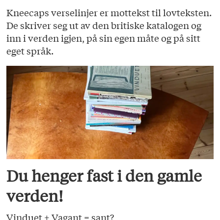
Kneecaps verselinjer er mottekst til lovteksten.
De skriver seg ut av den britiske katalogen og
inn i verden igjen, på sin egen måte og på sitt
eget språk.
Du henger fast i den gamle
verden!
Vinduet + Vagant = sant?