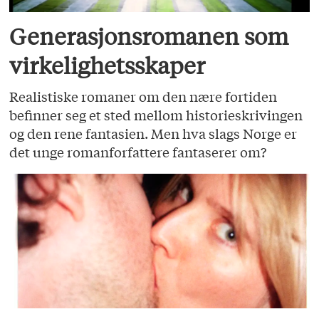
Generasjonsromanen som
virkelighetsskaper
Realistiske romaner om den nære fortiden
befinner seg et sted mellom historieskrivingen
og den rene fantasien. Men hva slags Norge er
det unge romanforfattere fantaserer om?