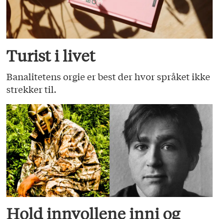
Turist i livet
Banalitetens orgie er best der hvor språket ikke
strekker til.
Hold innvollene inni og