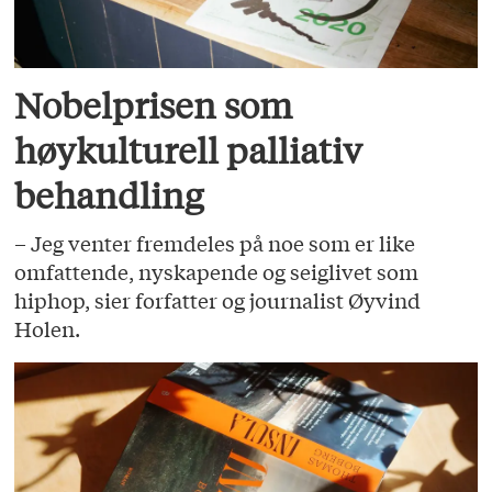
Nobelprisen som
høykulturell palliativ
behandling
– Jeg venter fremdeles på noe som er like
omfattende, nyskapende og seiglivet som
hiphop, sier forfatter og journalist Øyvind
Holen.