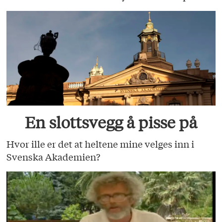
En slottsvegg å pisse på
Hvor ille er det at heltene mine velges inn i
Svenska Akademien?