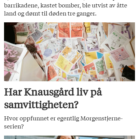
barrikadene, kastet bomber, ble utvist av åtte
land og dømt til døden tre ganger.
Har Knausgård liv på
samvittigheten?
Hvor oppfunnet er egentlig Morgenstjerne-
serien?