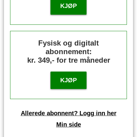
KJØP
Fysisk og digitalt
abonnement:
kr. 349,- for tre måneder
KJØP
Allerede abonnent? Logg inn her
Min side