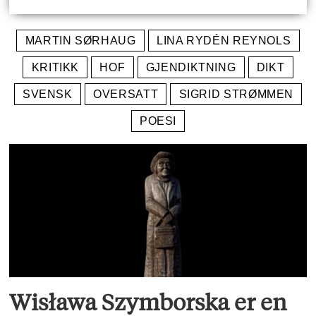
MARTIN SØRHAUG
LINA RYDÉN REYNOLS
KRITIKK
HOF
GJENDIKTNING
DIKT
SVENSK
OVERSATT
SIGRID STRØMMEN
POESI
Wisława Szymborska er en