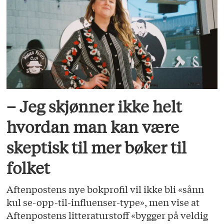
– Jeg skjønner ikke helt
hvordan man kan være
skeptisk til mer bøker til
folket
Aftenpostens nye bokprofil vil ikke bli «sånn
kul se-opp-til-influenser-type», men vise at
Aftenpostens litteraturstoff «bygger på veldig