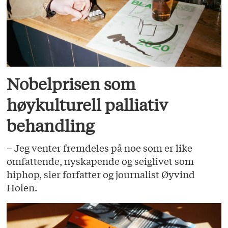
Nobelprisen som
høykulturell palliativ
behandling
– Jeg venter fremdeles på noe som er like
omfattende, nyskapende og seiglivet som
hiphop, sier forfatter og journalist Øyvind
Holen.