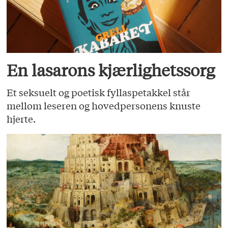
En lasarons kjærlighetssorg
Et seksuelt og poetisk fyllaspetakkel står
mellom leseren og hovedpersonens knuste
hjerte.