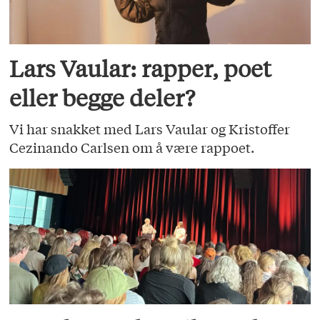
Lars Vaular: rapper, poet
eller begge deler?
Vi har snakket med Lars Vaular og Kristoffer
Cezinando Carlsen om å være rappoet.