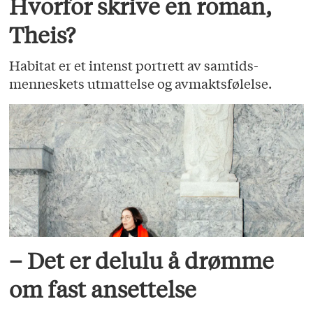
Hvorfor skrive en roman,
Theis?
Habitat er et intenst portrett av samtids­
menneskets utmattelse og avmaktsfølelse.
– Det er delulu å drømme
om fast ansettelse