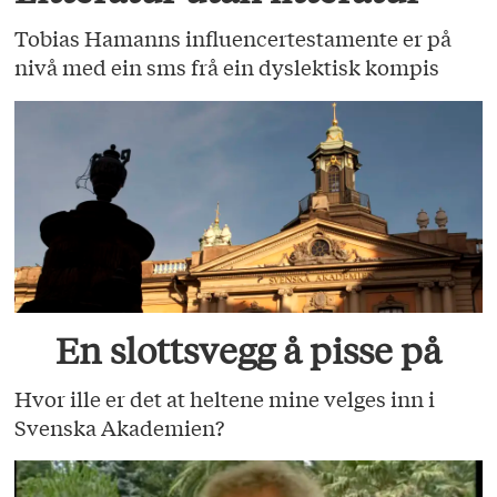
Tobias Hamanns influencertestamente er på
nivå med ein sms frå ein dyslektisk kompis
En slottsvegg å pisse på
Hvor ille er det at heltene mine velges inn i
Svenska Akademien?