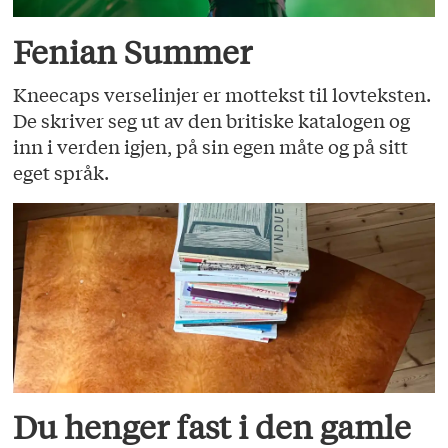
Fenian Summer
Kneecaps verselinjer er mottekst til lovteksten.
De skriver seg ut av den britiske katalogen og
inn i verden igjen, på sin egen måte og på sitt
eget språk.
Du henger fast i den gamle