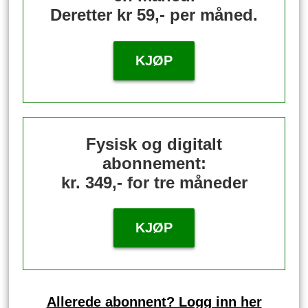
Deretter kr 59,- per måned.
KJØP
Fysisk og digitalt
abonnement:
kr. 349,- for tre måneder
KJØP
Allerede abonnent? Logg inn her