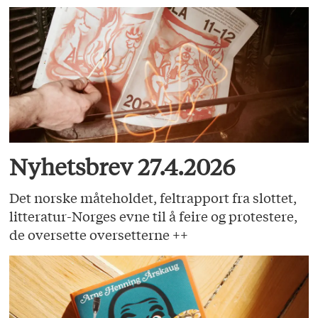
Nyhetsbrev 27.4.2026
Det norske måteholdet, feltrapport fra slottet,
litteratur-Norges evne til å feire og protestere,
de oversette oversetterne ++