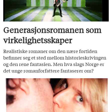
Generasjonsromanen som
virkelighetsskaper
Realistiske romaner om den nære fortiden
befinner seg et sted mellom historieskrivingen
og den rene fantasien. Men hva slags Norge er
det unge romanforfattere fantaserer om?