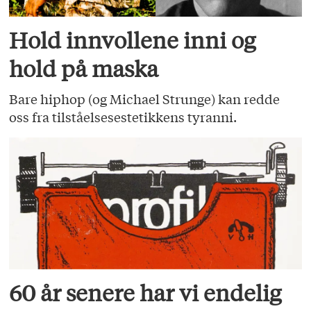
Hold innvollene inni og
hold på maska
Bare hiphop (og Michael Strunge) kan redde
oss fra tilståelsesestetikkens tyranni.
60 år senere har vi endelig