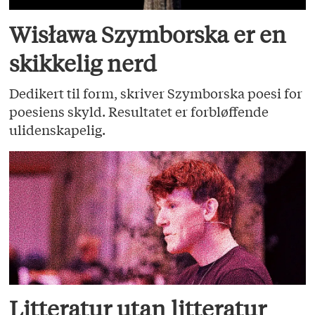
Wisława Szymborska er en
skikkelig nerd
Dedikert til form, skriver Szymborska poesi for
poesiens skyld. Resultatet er forbløffende
ulidenskapelig.
Litteratur utan litteratur