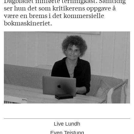
Dagbladet innførte terningkast. Samtidig
ser hun det som kritikerens oppgave å
være en brems i det kommersielle
bokmaskineriet.
Live Lundh
Even Teistung