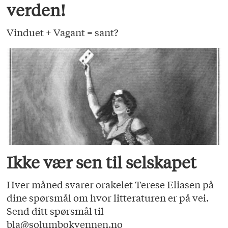
verden!
Vinduet + Vagant = sant?
Ikke vær sen til selskapet
Hver måned svarer orakelet Terese Eliasen på
dine spørsmål om hvor litteraturen er på vei.
Send ditt spørsmål til
bla@solumbokvennen.no