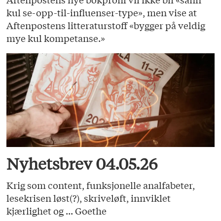
kul se-opp-til-influenser-type», men vise at
Aftenpostens litteraturstoff «bygger på veldig
mye kul kompetanse.»
Nyhetsbrev 04.05.26
Krig som content, funksjonelle analfabeter,
lesekrisen løst(?), skriveløft, innviklet
kjærlighet og ... Goethe