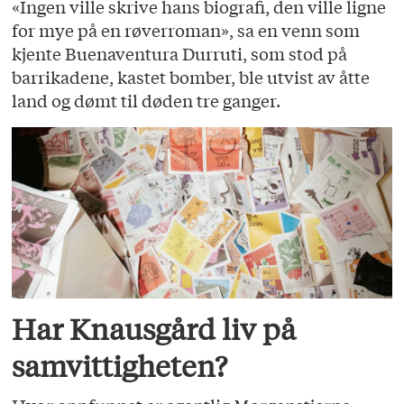
«Ingen ville skrive hans biografi, den ville ligne
for mye på en røverroman», sa en venn som
kjente Buenaventura Durruti, som stod på
barrikadene, kastet bomber, ble utvist av åtte
land og dømt til døden tre ganger.
Har Knausgård liv på
samvittigheten?