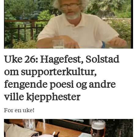
Uke 26: Hagefest, Solstad
om supporterkultur,
fengende poesi og andre
ville kjepphester
For en uke!