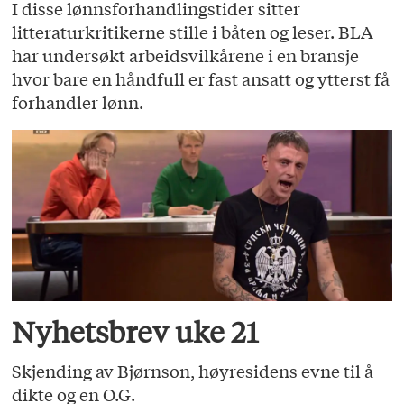
I disse lønnsforhandlingstider sitter
litteraturkritikerne stille i båten og leser. BLA
har undersøkt arbeidsvilkårene i en bransje
hvor bare en håndfull er fast ansatt og ytterst få
forhandler lønn.
Nyhetsbrev uke 21
Skjending av Bjørnson, høyresidens evne til å
dikte og en O.G.