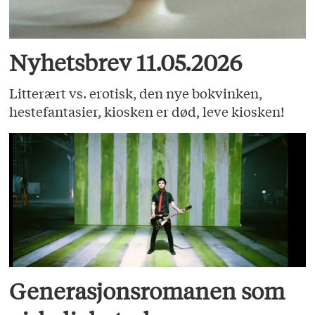
Nyhetsbrev 11.05.2026
Litterært vs. erotisk, den nye bokvinken,
hestefantasier, kiosken er død, leve kiosken!
Generasjonsromanen som