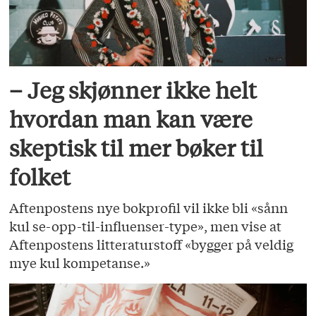
– Jeg skjønner ikke helt
hvordan man kan være
skeptisk til mer bøker til
folket
Aftenpostens nye bokprofil vil ikke bli «sånn
kul se-opp-til-influenser-type», men vise at
Aftenpostens litteraturstoff «bygger på veldig
mye kul kompetanse.»