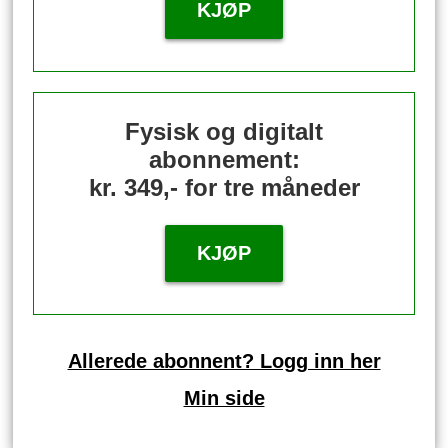
KJØP
Fysisk og digitalt
abonnement:
kr. 349,- for tre måneder
KJØP
Allerede abonnent? Logg inn her
Min side