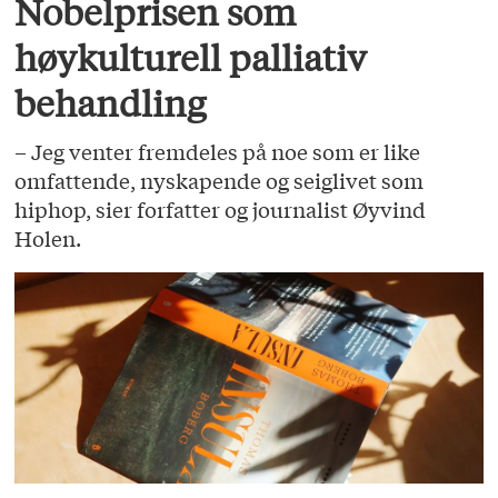
Nobelprisen som
høykulturell palliativ
behandling
– Jeg venter fremdeles på noe som er like
omfattende, nyskapende og seiglivet som
hiphop, sier forfatter og journalist Øyvind
Holen.