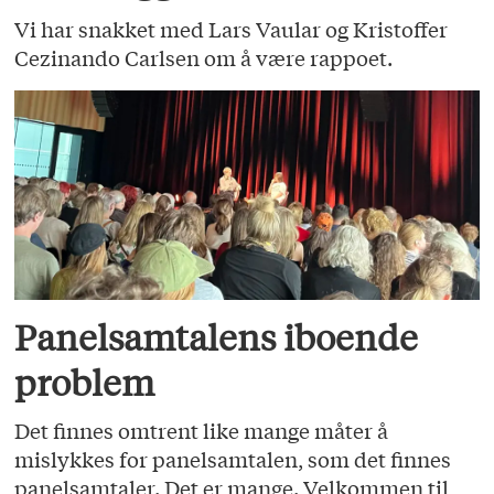
Vi har snakket med Lars Vaular og Kristoffer
Cezinando Carlsen om å være rappoet.
Panelsamtalens iboende
problem
Det finnes omtrent like mange måter å
mislykkes for panelsamtalen, som det finnes
panelsamtaler. Det er mange. Velkommen til