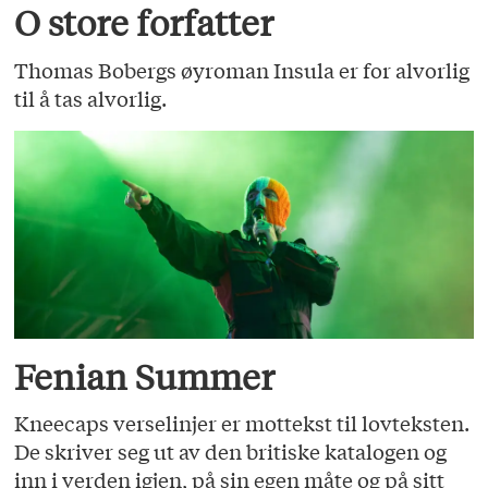
O store forfatter
Thomas Bobergs øyroman Insula er for alvorlig
til å tas alvorlig.
Fenian Summer
Kneecaps verselinjer er mottekst til lovteksten.
De skriver seg ut av den britiske katalogen og
inn i verden igjen, på sin egen måte og på sitt