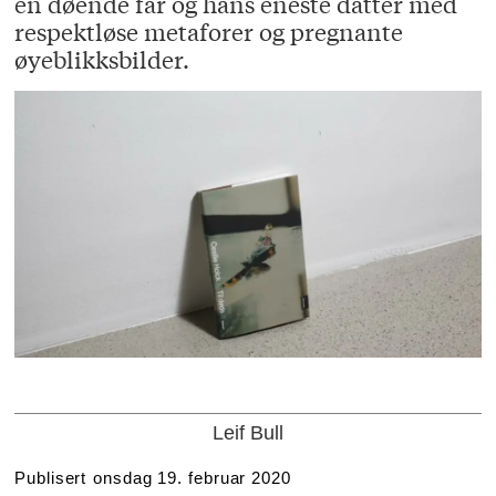
en døende far og hans eneste datter med
respektløse metaforer og pregnante
øyeblikksbilder.
Leif Bull
Publisert
onsdag 19. februar 2020