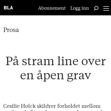
Abonnement
Logg inn
Prosa
På stram line over
en åpen grav
Cesilie Holck skildrer forholdet mellom