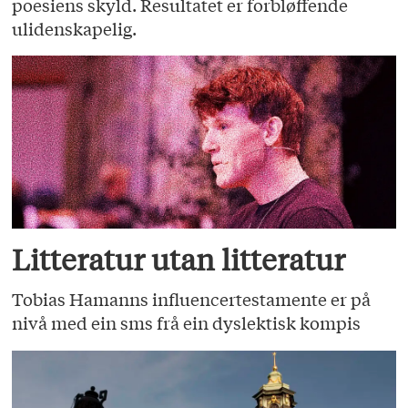
poesiens skyld. Resultatet er forbløffende
ulidenskapelig.
Litteratur utan litteratur
Tobias Hamanns influencertestamente er på
nivå med ein sms frå ein dyslektisk kompis