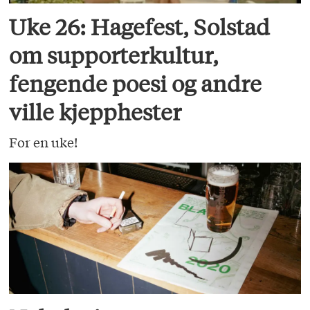
Uke 26: Hagefest, Solstad
om supporterkultur,
fengende poesi og andre
ville kjepphester
For en uke!