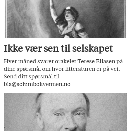
Ikke vær sen til selskapet
Hver måned svarer orakelet Terese Eliasen på
dine spørsmål om hvor litteraturen er på vei.
Send ditt spørsmål til
bla@solumbokvennen.no