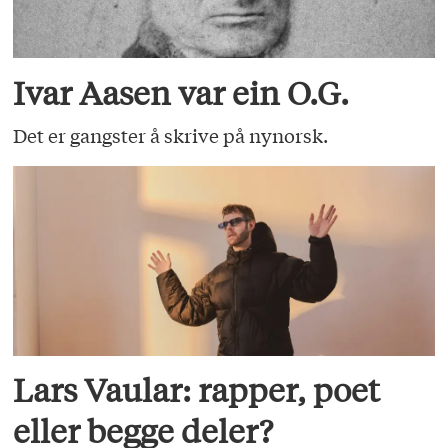
Ivar Aasen var ein O.G.
Det er gangster å skrive på nynorsk.
Lars Vaular: rapper, poet
eller begge deler?