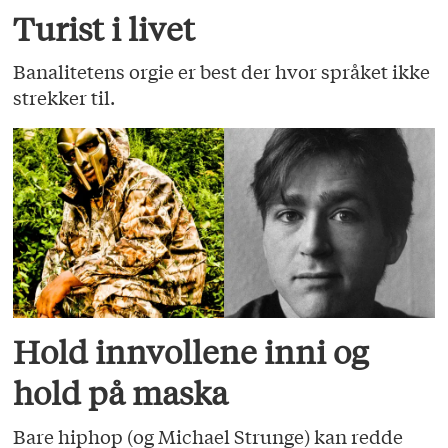
Turist i livet
Banalitetens orgie er best der hvor språket ikke
strekker til.
Hold innvollene inni og
hold på maska
Bare hiphop (og Michael Strunge) kan redde