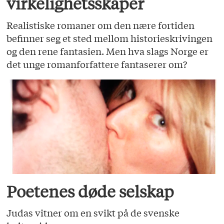
virkelighetsskaper
Realistiske romaner om den nære fortiden
befinner seg et sted mellom historieskrivingen
og den rene fantasien. Men hva slags Norge er
det unge romanforfattere fantaserer om?
Poetenes døde selskap
Judas vitner om en svikt på de svenske