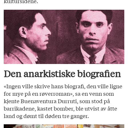
kultursidene.
Den anarkistiske biografien
«Ingen ville skrive hans biografi, den ville ligne
for mye på en røverroman», sa en venn som
kjente Buenaventura Durruti, som stod på
barrikadene, kastet bomber, ble utvist av åtte
land og dømt til døden tre ganger.