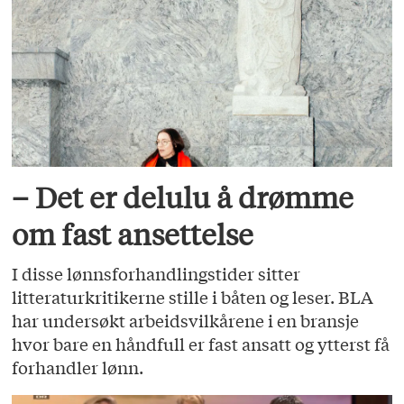
– Det er delulu å drømme
om fast ansettelse
I disse lønnsforhandlingstider sitter
litteraturkritikerne stille i båten og leser. BLA
har undersøkt arbeidsvilkårene i en bransje
hvor bare en håndfull er fast ansatt og ytterst få
forhandler lønn.