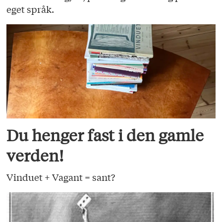
eget språk.
Du henger fast i den gamle
verden!
Vinduet + Vagant = sant?