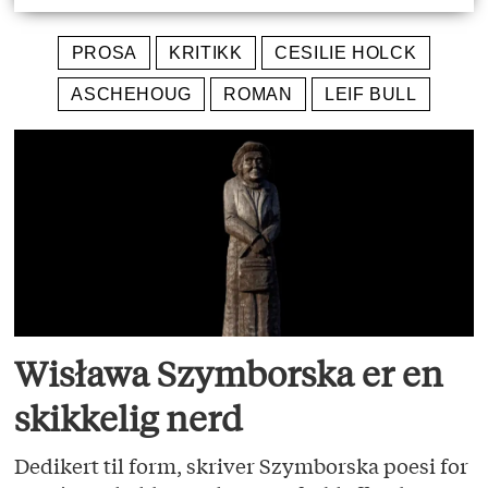
PROSA
KRITIKK
CESILIE HOLCK
ASCHEHOUG
ROMAN
LEIF BULL
Wisława Szymborska er en
skikkelig nerd
Dedikert til form, skriver Szymborska poesi for