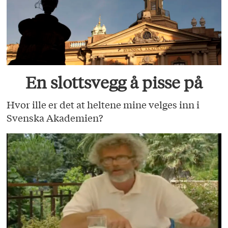
En slottsvegg å pisse på
Hvor ille er det at heltene mine velges inn i
Svenska Akademien?