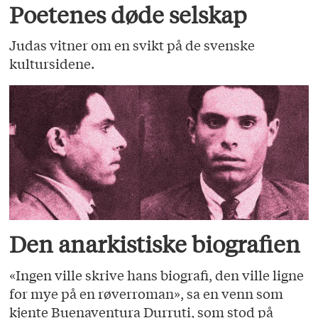
Poetenes døde selskap
Judas vitner om en svikt på de svenske
kultursidene.
Den anarkistiske biografien
«Ingen ville skrive hans biografi, den ville ligne
for mye på en røverroman», sa en venn som
kjente Buenaventura Durruti, som stod på