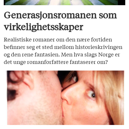
Generasjonsromanen som
virkelighetsskaper
Realistiske romaner om den nære fortiden
befinner seg et sted mellom historieskrivingen
og den rene fantasien. Men hva slags Norge er
det unge romanforfattere fantaserer om?