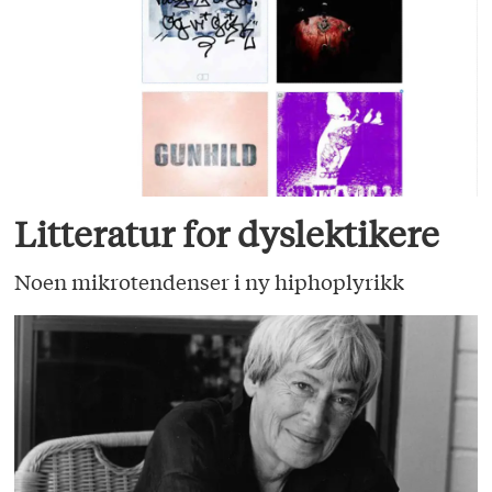
Litteratur for dyslektikere
Noen mikrotendenser i ny hiphoplyrikk