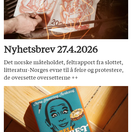
Nyhetsbrev 27.4.2026
Det norske måteholdet, feltrapport fra slottet,
litteratur-Norges evne til å feire og protestere,
de oversette oversetterne ++