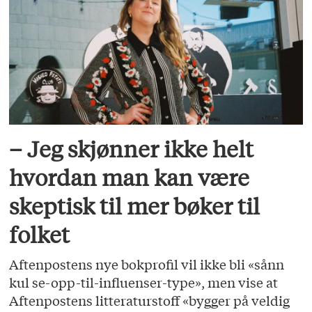
– Jeg skjønner ikke helt
hvordan man kan være
skeptisk til mer bøker til
folket
Aftenpostens nye bokprofil vil ikke bli «sånn
kul se-opp-til-influenser-type», men vise at
Aftenpostens litteraturstoff «bygger på veldig