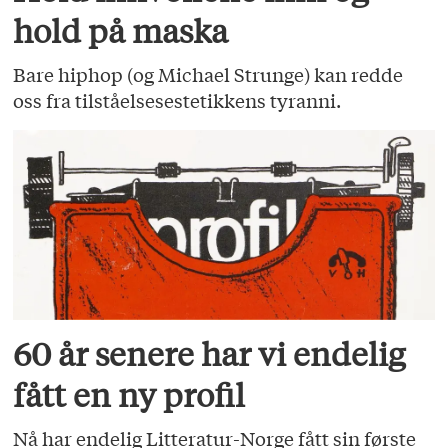
hold på maska
Bare hiphop (og Michael Strunge) kan redde
oss fra tilståelsesestetikkens tyranni.
60 år senere har vi endelig
fått en ny profil
Nå har endelig Litteratur-Norge fått sin første