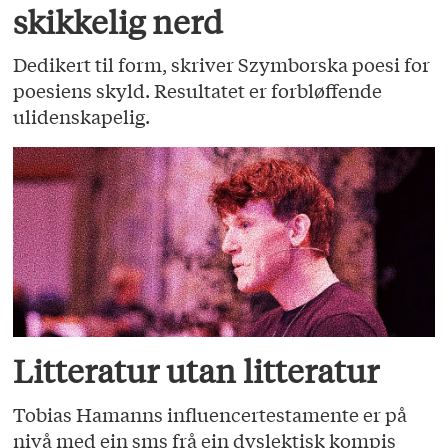
skikkelig nerd
Dedikert til form, skriver Szymborska poesi for
poesiens skyld. Resultatet er forbløffende
ulidenskapelig.
Litteratur utan litteratur
Tobias Hamanns influencertestamente er på
nivå med ein sms frå ein dyslektisk kompis