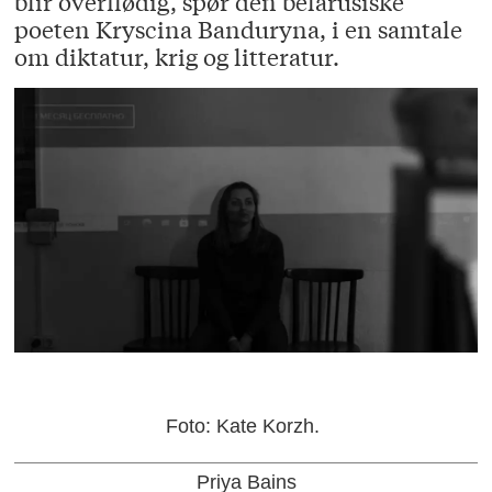
blir overflødig, spør den belarusiske
poeten Kryscina Banduryna, i en samtale
om diktatur, krig og litteratur.
Foto: Kate Korzh.
Priya Bains