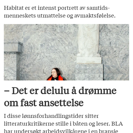
Habitat er et intenst portrett av samtids­
menneskets utmattelse og avmaktsfølelse.
– Det er delulu å drømme
om fast ansettelse
I disse lønnsforhandlingstider sitter
litteraturkritikerne stille i båten og leser. BLA
har undersøkt arbeidsvilkårene i en bransje