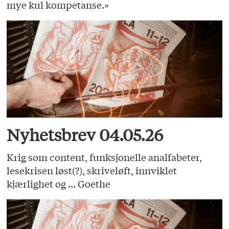
mye kul kompetanse.»
Nyhetsbrev 04.05.26
Krig som content, funksjonelle analfabeter,
lesekrisen løst(?), skriveløft, innviklet
kjærlighet og ... Goethe