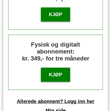
KJØP
Fysisk og digitalt
abonnement:
kr. 349,- for tre måneder
KJØP
Allerede abonnent? Logg inn her
Min side