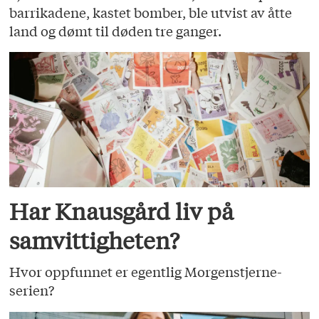
barrikadene, kastet bomber, ble utvist av åtte
land og dømt til døden tre ganger.
Har Knausgård liv på
samvittigheten?
Hvor oppfunnet er egentlig Morgenstjerne-
serien?