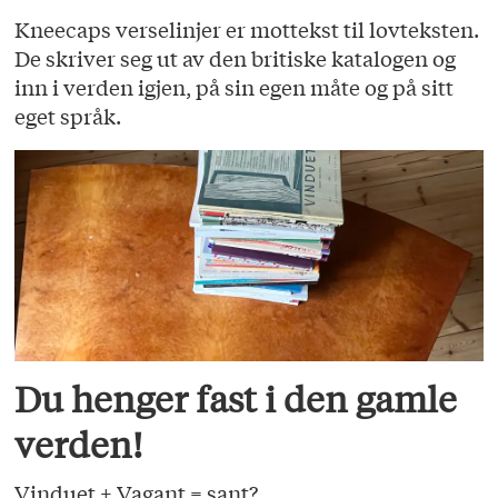
Kneecaps verselinjer er mottekst til lovteksten.
De skriver seg ut av den britiske katalogen og
inn i verden igjen, på sin egen måte og på sitt
eget språk.
Du henger fast i den gamle
verden!
Vinduet + Vagant = sant?