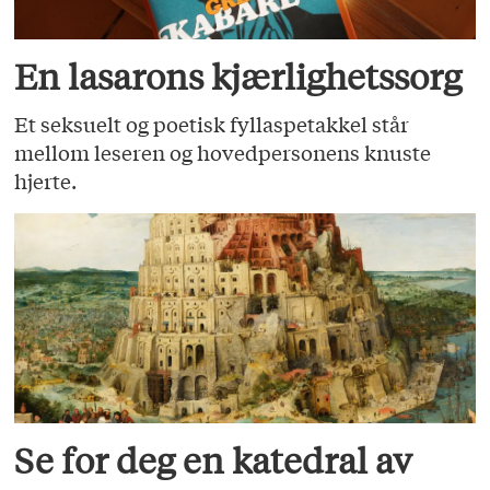
En lasarons kjærlighetssorg
Et seksuelt og poetisk fyllaspetakkel står
mellom leseren og hovedpersonens knuste
hjerte.
Se for deg en katedral av