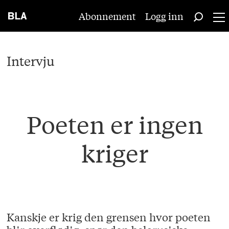
Abonnement
Logg inn
Intervju
Poeten er ingen
kriger
Kanskje er krig den grensen hvor poeten