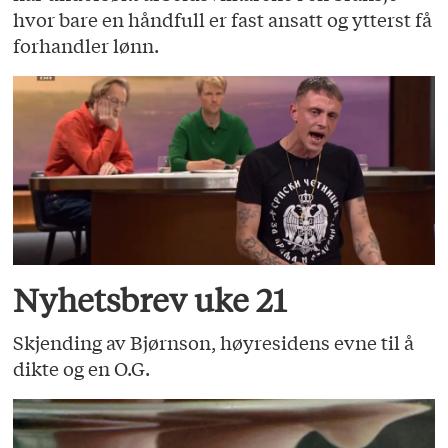
hvor bare en håndfull er fast ansatt og ytterst få
forhandler lønn.
Nyhetsbrev uke 21
Skjending av Bjørnson, høyresidens evne til å
dikte og en O.G.