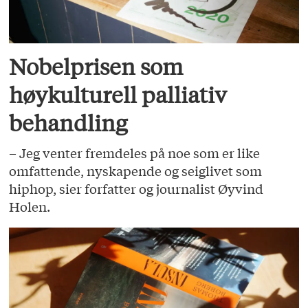
Nobelprisen som
høykulturell palliativ
behandling
– Jeg venter fremdeles på noe som er like
omfattende, nyskapende og seiglivet som
hiphop, sier forfatter og journalist Øyvind
Holen.