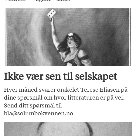
Ikke vær sen til selskapet
Hver måned svarer orakelet Terese Eliasen på
dine spørsmål om hvor litteraturen er på vei.
Send ditt spørsmål til
bla@solumbokvennen.no