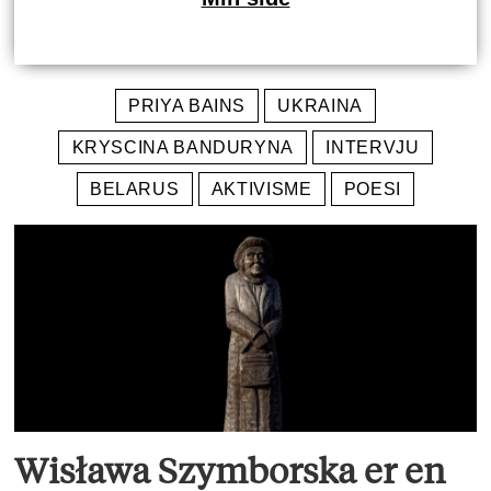
PRIYA BAINS
UKRAINA
KRYSCINA BANDURYNA
INTERVJU
BELARUS
AKTIVISME
POESI
Wisława Szymborska er en