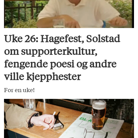
Uke 26: Hagefest, Solstad
om supporterkultur,
fengende poesi og andre
ville kjepphester
For en uke!