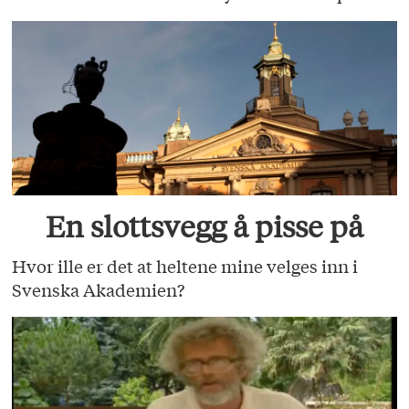
En slottsvegg å pisse på
Hvor ille er det at heltene mine velges inn i
Svenska Akademien?