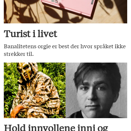
Turist i livet
Banalitetens orgie er best der hvor språket ikke
strekker til.
Hold innvollene inni og