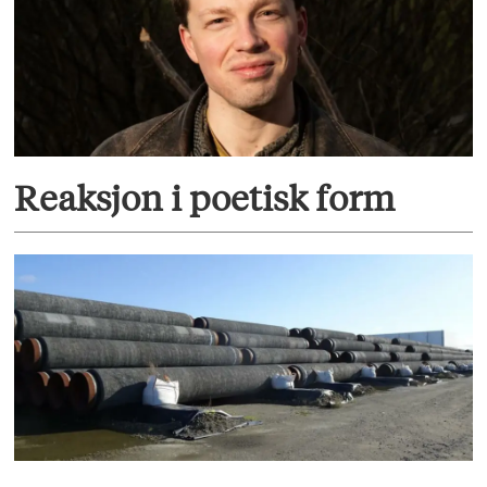
Reaksjon i poetisk form