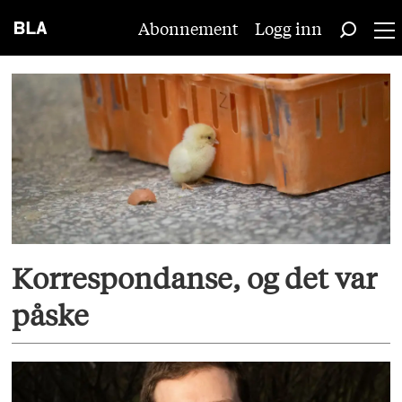
Abonnement
Logg inn
Tag:
ukraina
Korrespondanse, og det var
påske