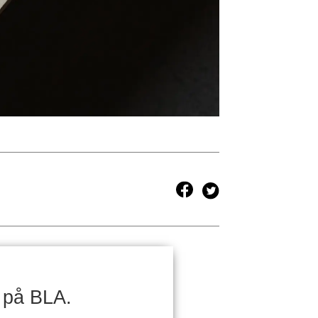
 på BLA.