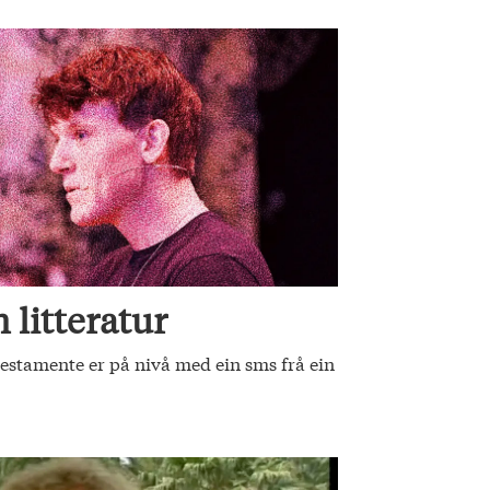
 litteratur
stamente er på nivå med ein sms frå ein