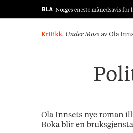
Norges eneste månedsavis for li
Kritikk.
Under Moss
av Ola Inn
Poli
Ola Innsets nye roman ill
Boka blir en bruksgjensta