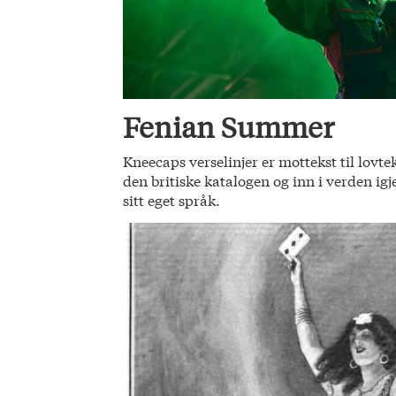
Fenian Summer
Kneecaps verselinjer er mottekst til lovte
den britiske katalogen og inn i verden ig
sitt eget språk.