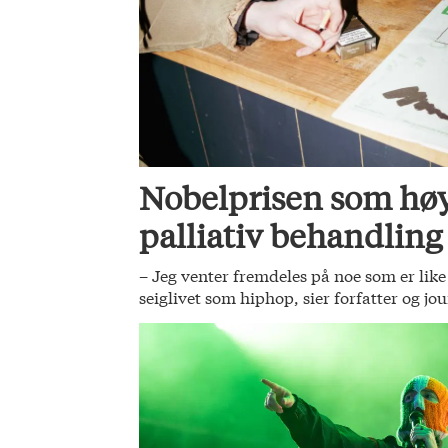
Nobelprisen som høy
palliativ behandling
– Jeg venter fremdeles på noe som er li
seiglivet som hiphop, sier forfatter og jo