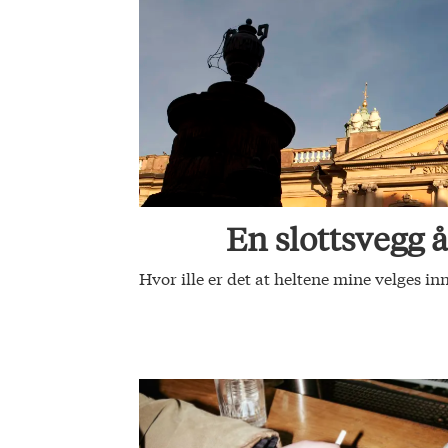
En slottsvegg å
Hvor ille er det at heltene mine velges i