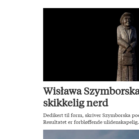
Wisława Szymborska
skikkelig nerd
Dedikert til form, skriver Szymborska poe
Resultatet er forbløffende ulidenskapelig