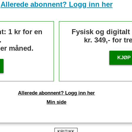
Allerede abonnent? Logg inn her
: 1 kr for en
Fysisk og digital
.
kr. 349,- for t
 per måned.
KJØP
Allerede abonnent? Logg inn her
Min side
KRITIKK