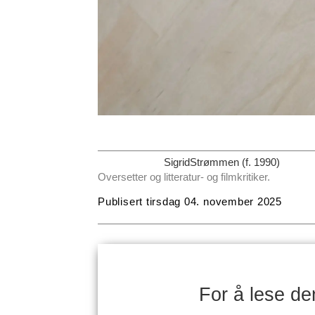
Sigrid
Strømmen (f. 1990)
Oversetter og litteratur- og filmkritiker.
Publisert
tirsdag 04. november 2025
For å lese d