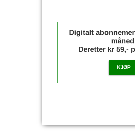
Digitalt abonnement
måned
Deretter kr 59,-
KJØP