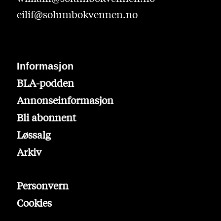
eilif@solumbokvennen.no
Informasjon
BLA-podden
Annonseinformasjon
Bli abonnent
Løssalg
Arkiv
Personvern
Cookies