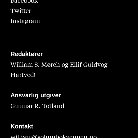
Facebook
Twitter
Instagram
Redaktører
William S. Mørch og Eilif Guldvog
Hartvedt
Ansvarlig utgiver
Gunnar R. Totland
Kontakt
william@solumbokvennen.no