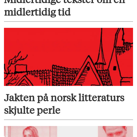
midlertidig tid
Jakten på norsk litteraturs
skjulte perle