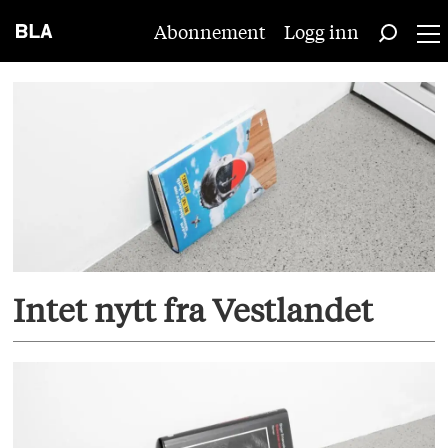
Abonnement
Logg inn
Tag:
tiden
Intet nytt fra Vestlandet