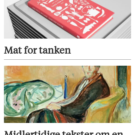
Mat for tanken
Midlertidige tekster om en