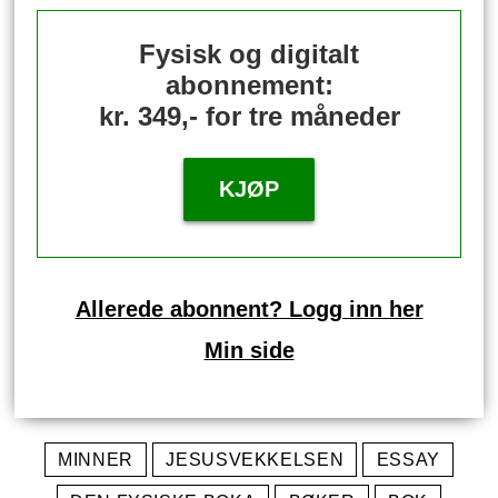
Fysisk og digitalt
abonnement:
kr. 349,- for tre måneder
KJØP
Allerede abonnent? Logg inn her
Min side
MINNER
JESUSVEKKELSEN
ESSAY