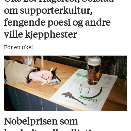
om supporterkultur,
fengende poesi og andre
ville kjepphester
For en uke!
Nobelprisen som