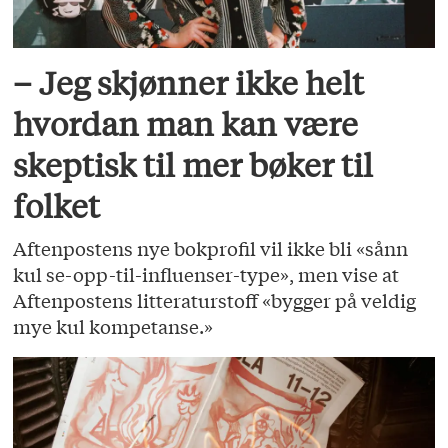
– Jeg skjønner ikke helt
hvordan man kan være
skeptisk til mer bøker til
folket
Aftenpostens nye bokprofil vil ikke bli «sånn
kul se-opp-til-influenser-type», men vise at
Aftenpostens litteraturstoff «bygger på veldig
mye kul kompetanse.»