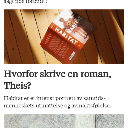
sagt noe forbudt?
Hvorfor skrive en roman,
Theis?
Habitat er et intenst portrett av samtids­
menneskets utmattelse og avmaktsfølelse.