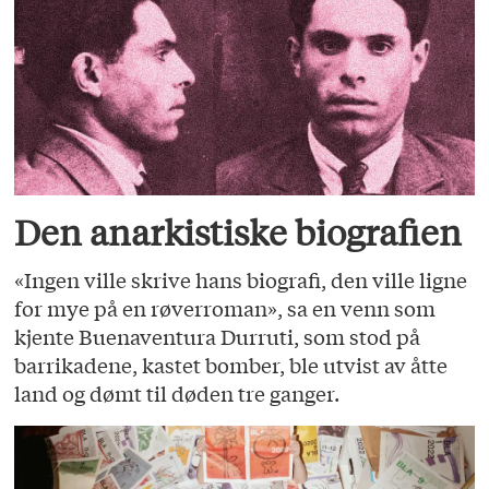
Den anarkistiske biografien
«Ingen ville skrive hans biografi, den ville ligne
for mye på en røverroman», sa en venn som
kjente Buenaventura Durruti, som stod på
barrikadene, kastet bomber, ble utvist av åtte
land og dømt til døden tre ganger.