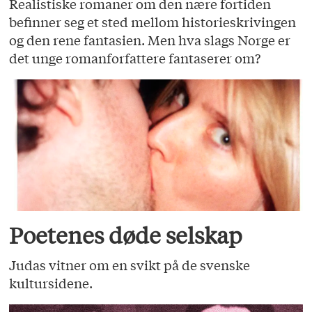
Realistiske romaner om den nære fortiden
befinner seg et sted mellom historieskrivingen
og den rene fantasien. Men hva slags Norge er
det unge romanforfattere fantaserer om?
Poetenes døde selskap
Judas vitner om en svikt på de svenske
kultursidene.