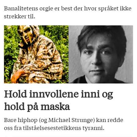
Banalitetens orgie er best der hvor språket ikke
strekker til.
Hold innvollene inni og
hold på maska
Bare hiphop (og Michael Strunge) kan redde
oss fra tilståelsesestetikkens tyranni.