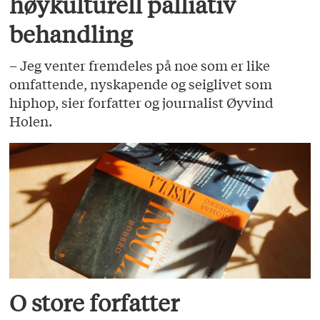
høykulturell palliativ
behandling
– Jeg venter fremdeles på noe som er like
omfattende, nyskapende og seiglivet som
hiphop, sier forfatter og journalist Øyvind
Holen.
O store forfatter