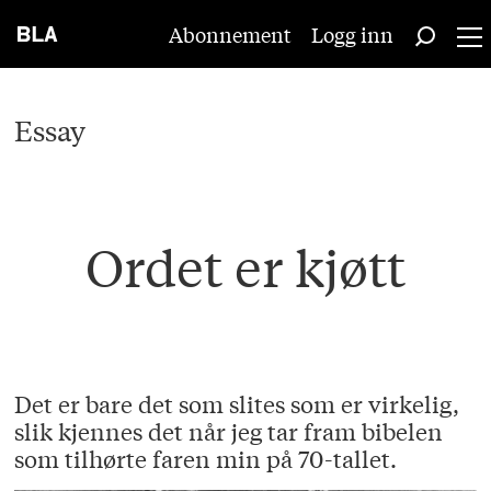
Abonnement
Logg inn
Essay
Ordet er kjøtt
Det er bare det som slites som er virkelig,
slik kjennes det når jeg tar fram bibelen
som tilhørte faren min på 70-tallet.