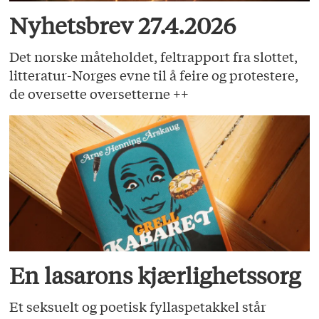
Nyhetsbrev 27.4.2026
Det norske måteholdet, feltrapport fra slottet,
litteratur-Norges evne til å feire og protestere,
de oversette oversetterne ++
En lasarons kjærlighetssorg
Et seksuelt og poetisk fyllaspetakkel står