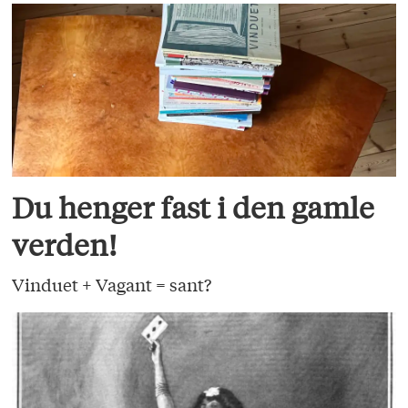
Du henger fast i den gamle
verden!
Vinduet + Vagant = sant?