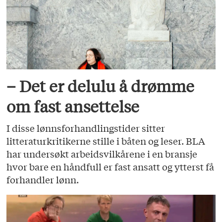
– Det er delulu å drømme
om fast ansettelse
I disse lønnsforhandlingstider sitter
litteraturkritikerne stille i båten og leser. BLA
har undersøkt arbeidsvilkårene i en bransje
hvor bare en håndfull er fast ansatt og ytterst få
forhandler lønn.