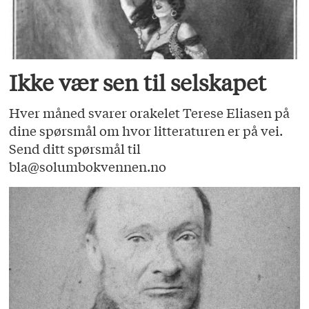
Ikke vær sen til selskapet
Hver måned svarer orakelet Terese Eliasen på
dine spørsmål om hvor litteraturen er på vei.
Send ditt spørsmål til
bla@solumbokvennen.no