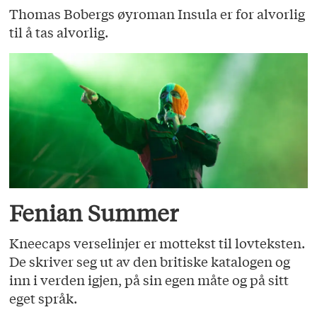
Thomas Bobergs øyroman Insula er for alvorlig
til å tas alvorlig.
Fenian Summer
Kneecaps verselinjer er mottekst til lovteksten.
De skriver seg ut av den britiske katalogen og
inn i verden igjen, på sin egen måte og på sitt
eget språk.