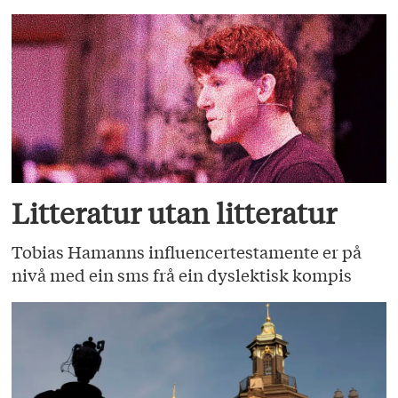
Litteratur utan litteratur
Tobias Hamanns influencertestamente er på
nivå med ein sms frå ein dyslektisk kompis