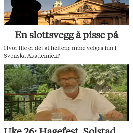
En slottsvegg å pisse på
Hvor ille er det at heltene mine velges inn i
Svenska Akademien?
Uke 26: Hagefest, Solstad