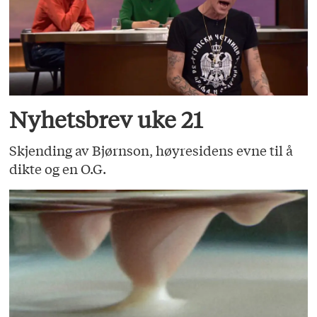
Nyhetsbrev uke 21
Skjending av Bjørnson, høyresidens evne til å
dikte og en O.G.