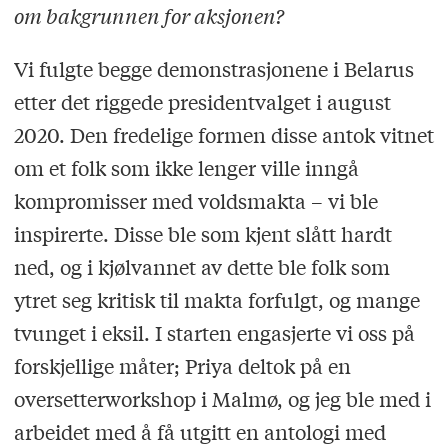
om bakgrunnen for aksjonen?
Vi fulgte begge demonstrasjonene i Belarus
etter det riggede presidentvalget i august
2020. Den fredelige formen disse antok vitnet
om et folk som ikke lenger ville inngå
kompromisser med voldsmakta – vi ble
inspirerte. Disse ble som kjent slått hardt
ned, og i kjølvannet av dette ble folk som
ytret seg kritisk til makta forfulgt, og mange
tvunget i eksil. I starten engasjerte vi oss på
forskjellige måter; Priya deltok på en
oversetterworkshop i Malmø, og jeg ble med i
arbeidet med å få utgitt en antologi med