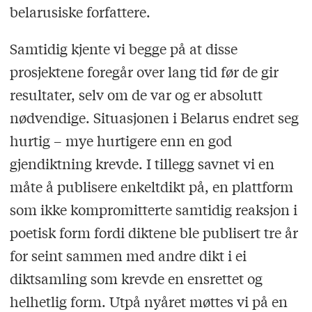
belarusiske forfattere.
Samtidig kjente vi begge på at disse
prosjektene foregår over lang tid før de gir
resultater, selv om de var og er absolutt
nødvendige. Situasjonen i Belarus endret seg
hurtig – mye hurtigere enn en god
gjendiktning krevde. I tillegg savnet vi en
måte å publisere enkeltdikt på, en plattform
som ikke kompromitterte samtidig reaksjon i
poetisk form fordi diktene ble publisert tre år
for seint sammen med andre dikt i ei
diktsamling som krevde en ensrettet og
helhetlig form. Utpå nyåret møttes vi på en