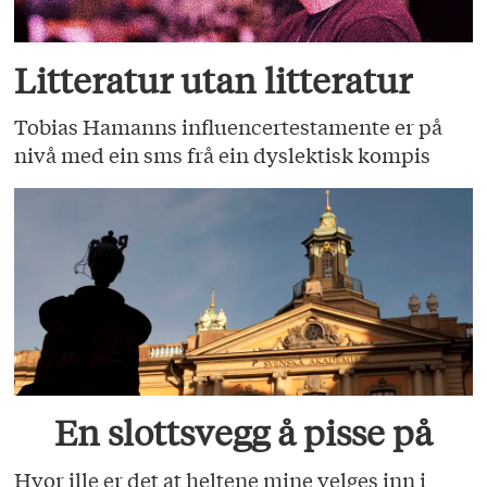
Litteratur utan litteratur
Tobias Hamanns influencertestamente er på
nivå med ein sms frå ein dyslektisk kompis
En slottsvegg å pisse på
Hvor ille er det at heltene mine velges inn i