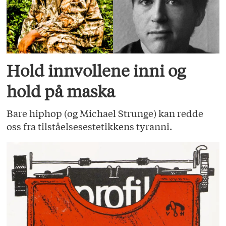
Hold innvollene inni og
hold på maska
Bare hiphop (og Michael Strunge) kan redde
oss fra tilståelsesestetikkens tyranni.