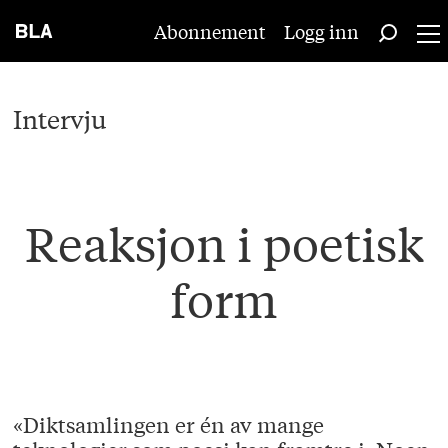
Abonnement
Logg inn
Intervju
Reaksjon i poetisk
form
«Diktsamlingen er én av mange