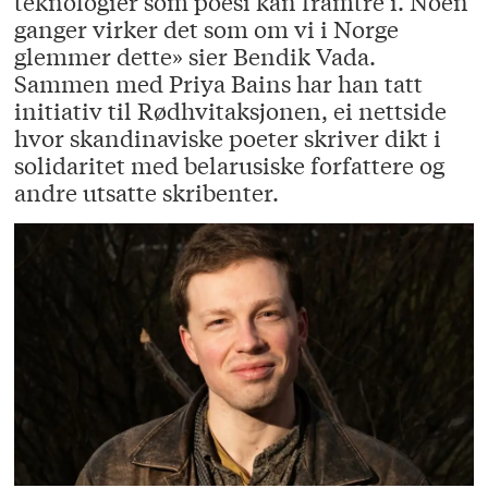
teknologier som poesi kan framtre i. Noen
ganger virker det som om vi i Norge
glemmer dette» sier Bendik Vada.
Sammen med Priya Bains har han tatt
initiativ til Rødhvitaksjonen, ei nettside
hvor skandinaviske poeter skriver dikt i
solidaritet med belarusiske forfattere og
andre utsatte skribenter.