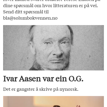
dine spørsmål om hvor litteraturen er på vei.
Send ditt spørsmål til
bla@solumbokvennen.no
Ivar Aasen var ein O.G.
Det er gangster å skrive på nynorsk.