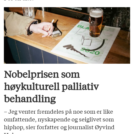
Nobelprisen som
høykulturell palliativ
behandling
– Jeg venter fremdeles på noe som er like
omfattende, nyskapende og seiglivet som
hiphop, sier forfatter og journalist Øyvind