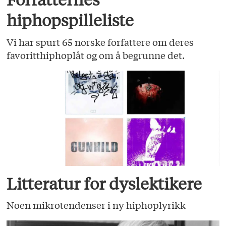
hiphopspilleliste
Vi har spurt 65 norske forfattere om deres
favoritthiphoplåt og om å begrunne det.
Litteratur for dyslektikere
Noen mikrotendenser i ny hiphoplyrikk