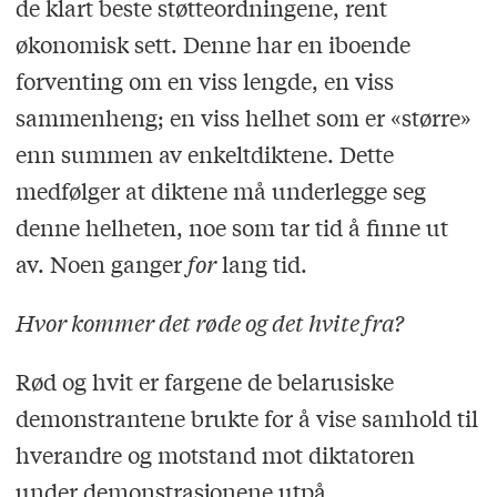
de klart beste støtteordningene, rent
økonomisk sett. Denne har en iboende
forventing om en viss lengde, en viss
sammenheng; en viss helhet som er «større»
enn summen av enkeltdiktene. Dette
medfølger at diktene må underlegge seg
denne helheten, noe som tar tid å finne ut
av. Noen ganger
for
lang tid.
Hvor kommer det røde og det hvite fra?
Rød og hvit er fargene de belarusiske
demonstrantene brukte for å vise samhold til
hverandre og motstand mot diktatoren
under demonstrasjonene utpå