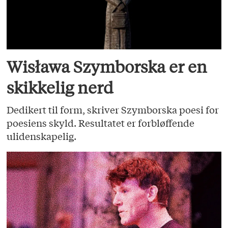
Wisława Szymborska er en
skikkelig nerd
Dedikert til form, skriver Szymborska poesi for
poesiens skyld. Resultatet er forbløffende
ulidenskapelig.