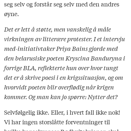
seg selv og forstår seg selv med den andres
øyne.
Det er lett å støtte, men vanskelig å måle
virkningen av litterære protester. I et intervju
med-initiativtaker Priya Bains gjorde med
den belarusiske poeten Kryscina Banduryna i
forrige BLA, reflekterte hun over hvor tungt
det er å skrive poesi i en krigssituasjon, og om
hvorvidt poeten blir overflødig når krigen
kommer. Og man kan jo spørre: Nytter det?
Selvfølgelig ikke. Eller, i hvert fall ikke nok!
Vi har ingen storslåtte forventninger til