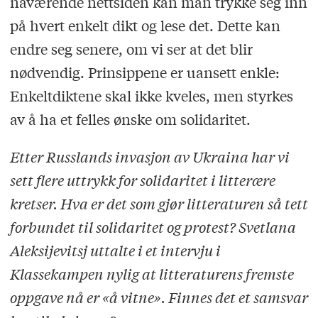
nåværende nettsiden kan man trykke seg inn
på hvert enkelt dikt og lese det. Dette kan
endre seg senere, om vi ser at det blir
nødvendig. Prinsippene er uansett enkle:
Enkeltdiktene skal ikke kveles, men styrkes
av å ha et felles ønske om solidaritet.
Etter Russlands invasjon av Ukraina har vi
sett flere uttrykk for solidaritet i litterære
kretser. Hva er det som gjør litteraturen så tett
forbundet til solidaritet og protest? Svetlana
Aleksijevitsj uttalte i et intervju i
Klassekampen nylig at litteraturens fremste
oppgave nå er «å vitne». Finnes det et samsvar