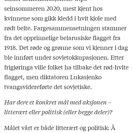
seinsommeren 2020, mest kjent hos
kvinnene som gikk kledd i hvit kjole med
rødt belte. Fargesammensetningen stammer
fra det opprinnelige belarusiske flagget fra
1918. Det røde og grønne som vi kjenner i dag
ble innført under sovjetokkupasjonen. Etter
frigjøringa ville folket ha tilbake det rød-hvite
flagget, men diktatoren Lukasjenko
tvangsvidereførte det sovjetiske.
Har dere et konkret mål med aksjonen –
litterært eller politisk (eller begge deler)?
Målet vårt er både litterært og politisk: Å