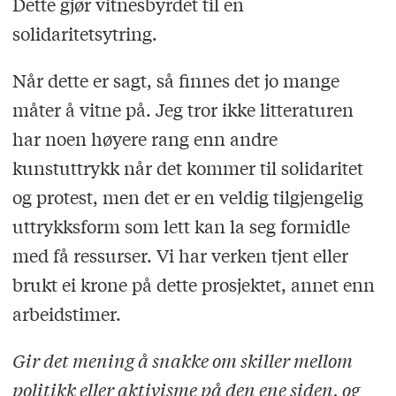
Dette gjør vitnesbyrdet til en
solidaritetsytring.
Når dette er sagt, så finnes det jo mange
måter å vitne på. Jeg tror ikke litteraturen
har noen høyere rang enn andre
kunstuttrykk når det kommer til solidaritet
og protest, men det er en veldig tilgjengelig
uttrykksform som lett kan la seg formidle
med få ressurser. Vi har verken tjent eller
brukt ei krone på dette prosjektet, annet enn
arbeidstimer.
Gir det mening å snakke om skiller mellom
politikk eller aktivisme på den ene siden, og