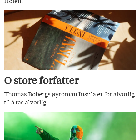
Holen.
O store forfatter
Thomas Bobergs øyroman Insula er for alvorlig
til å tas alvorlig.