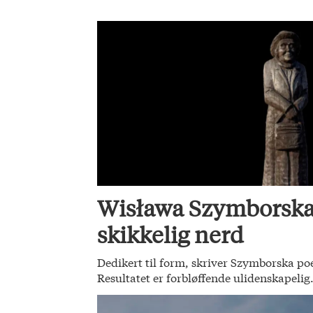
Wisława Szymborska
skikkelig nerd
Dedikert til form, skriver Szymborska poe
Resultatet er forbløffende ulidenskapelig