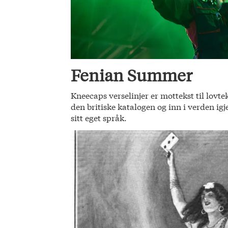
Fenian Summer
Kneecaps verselinjer er mottekst til lovte
den britiske katalogen og inn i verden ig
sitt eget språk.