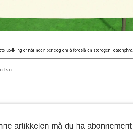
ts utvikling er når noen ber deg om å foreslå en særegen "catchphra
enne artikkelen må du ha abonnement