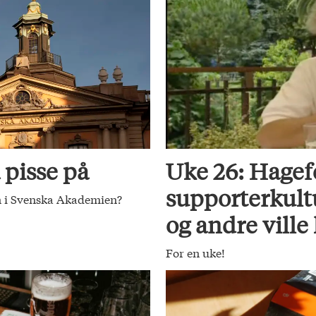
 pisse på
Uke 26: Hagef
supporterkult
nn i Svenska Akademien?
og andre ville
For en uke!