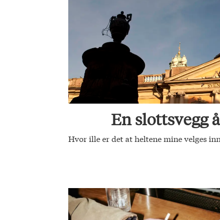
En slottsvegg å
Hvor ille er det at heltene mine velges i