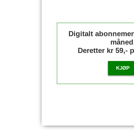
Digitalt abonnement
måned
Deretter kr 59,-
KJØP