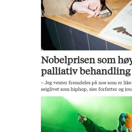
Nobelprisen som høy
palliativ behandling
– Jeg venter fremdeles på noe som er li
seiglivet som hiphop, sier forfatter og jo