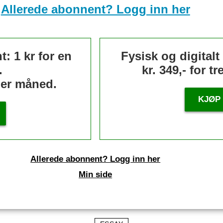
Allerede abonnent? Logg inn her
: 1 kr for en
Fysisk og digital
.
kr. 349,- for t
 per måned.
KJØP
Allerede abonnent? Logg inn her
Min side