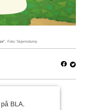
se".
Foto: Skjermdump
 på BLA.