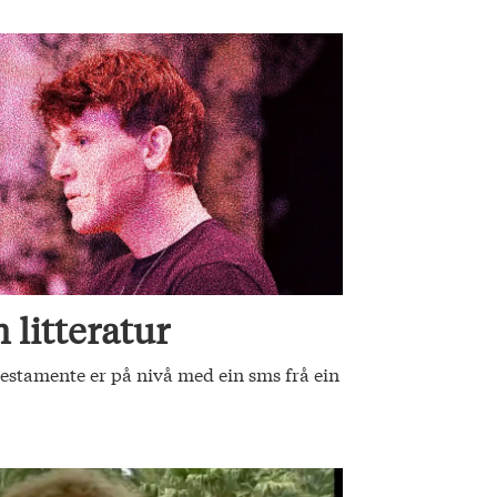
 litteratur
stamente er på nivå med ein sms frå ein