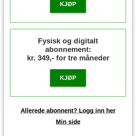
KJØP
Fysisk og digitalt
abonnement:
kr. 349,- for tre måneder
KJØP
Allerede abonnent? Logg inn her
Min side