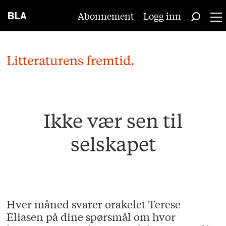
Abonnement
Logg inn
Litteraturens fremtid.
Ikke vær sen til
selskapet
Hver måned svarer orakelet Terese
Eliasen på dine spørsmål om hvor