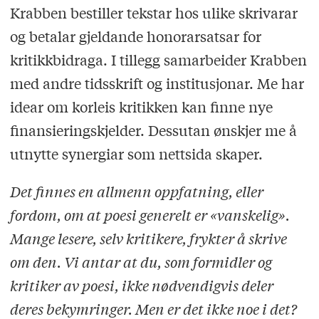
Krabben bestiller tekstar hos ulike skrivarar
og betalar gjeldande honorarsatsar for
kritikkbidraga. I tillegg samarbeider Krabben
med andre tidsskrift og institusjonar. Me har
idear om korleis kritikken kan finne nye
finansieringskjelder. Dessutan ønskjer me å
utnytte synergiar som nettsida skaper.
Det finnes en allmenn oppfatning, eller
fordom, om at poesi generelt er «vanskelig».
Mange lesere, selv kritikere, frykter å skrive
om den. Vi antar at du, som formidler og
kritiker av poesi, ikke nødvendigvis deler
deres bekymringer. Men er det ikke noe i det?