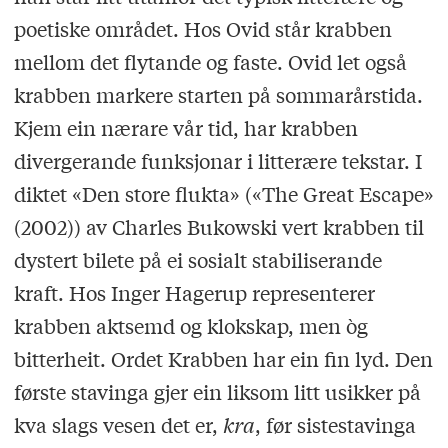
poetiske området. Hos Ovid står krabben
mellom det flytande og faste. Ovid let også
krabben markere starten på sommarårstida.
Kjem ein nærare vår tid, har krabben
divergerande funksjonar i litterære tekstar. I
diktet «Den store flukta» («The Great Escape»
(2002)) av Charles Bukowski vert krabben til
dystert bilete på ei sosialt stabiliserande
kraft. Hos Inger Hagerup representerer
krabben aktsemd og klokskap, men òg
bitterheit. Ordet Krabben har ein fin lyd. Den
første stavinga gjer ein liksom litt usikker på
kva slags vesen det er,
kra
, før sistestavinga