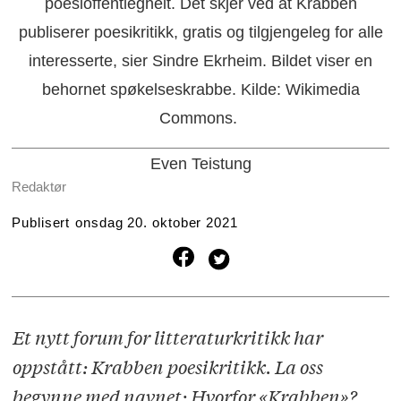
poesioffentlegheit. Det skjer ved at Krabben
publiserer poesikritikk, gratis og tilgjengeleg for alle
interesserte, sier Sindre Ekrheim. Bildet viser en
behornet spøkelseskrabbe. Kilde: Wikimedia
Commons.
Even Teistung
Redaktør
Publisert
onsdag 20. oktober 2021
Et nytt forum for litteraturkritikk har
oppstått: Krabben poesikritikk. La oss
begynne med navnet: Hvorfor «Krabben»?