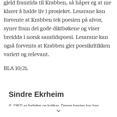
gjeld framtida til Krabben, så håper eg at me
klarer å halde liv i prosjeket. Lesarane kan
forvente at Krabben tek poesien på alvor,
syner fram dei gode diktbøkene og viser
breidda i norsk samtidspoesi. Lesarane kan
også forventa at Krabben gjer poesikritikken
variert og relevant.
BLA 10/21.
Sindre Ekrheim
(f. 1967) er forfatter og kritiker. Denne høsten har han
lansert nettidsskriftet Krabben Poesikritikk, som publiserer