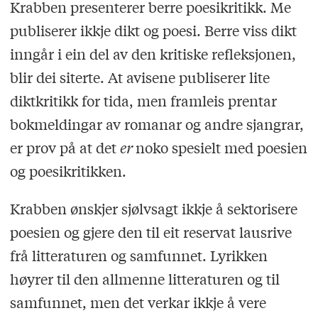
Krabben presenterer berre poesikritikk. Me
publiserer ikkje dikt og poesi. Berre viss dikt
inngår i ein del av den kritiske refleksjonen,
blir dei siterte. At avisene publiserer lite
diktkritikk for tida, men framleis prentar
bokmeldingar av romanar og andre sjangrar,
er prov på at det
er
noko spesielt med poesien
og poesikritikken.
Krabben ønskjer sjølvsagt ikkje å sektorisere
poesien og gjere den til eit reservat lausrive
frå litteraturen og samfunnet. Lyrikken
høyrer til den allmenne litteraturen og til
samfunnet, men det verkar ikkje å vere