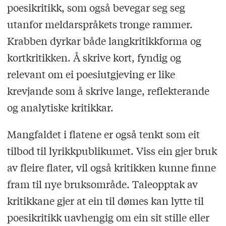
poesikritikk, som også bevegar seg seg
utanfor meldarspråkets tronge rammer.
Krabben dyrkar både langkritikkforma og
kortkritikken. Å skrive kort, fyndig og
relevant om ei poesiutgjeving er like
krevjande som å skrive lange, reflekterande
og analytiske kritikkar.
Mangfaldet i flatene er også tenkt som eit
tilbod til lyrikkpublikumet. Viss ein gjer bruk
av fleire flater, vil også kritikken kunne finne
fram til nye bruksområde. Taleopptak av
kritikkane gjer at ein til dømes kan lytte til
poesikritikk uavhengig om ein sit stille eller