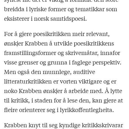
breidda i lyriske former og tematikkar som
eksisterer i norsk samtidspoesi.
For å gjere poesikritikken meir relevant,
ønskjer Krabben å utvikle poesikritikkens
framstillingsformer og skrivemåtar, innafor
visse grenser og grunna i faglege perspektiv.
Men også den munnlege, auditive
litteraturkritikken er vorten viktigare og er
noko Krabben ønskjer å arbeide med. Å lytte
til kritikk, i staden for å lese den, kan gjere at
fleire orienterer seg i lyrikkoffentlegheita.
Krabben knyt til seg kyndige kritikkskrivarar