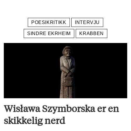
ukentlige tekster om poesi.
POESIKRITIKK
INTERVJU
SINDRE EKRHEIM
KRABBEN
Wisława Szymborska er en
skikkelig nerd