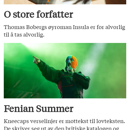
O store forfatter
Thomas Bobergs øyroman Insula er for alvorlig
til å tas alvorlig.
Fenian Summer
Kneecaps verselinjer er mottekst til lovteksten.
De skriver seg ut av den britiske katalogen og