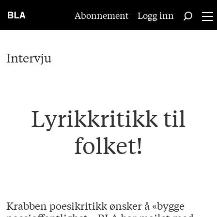
Abonnement
Logg inn
Intervju
Lyrikkritikk til
folket!
Krabben poesikritikk ønsker å «bygge