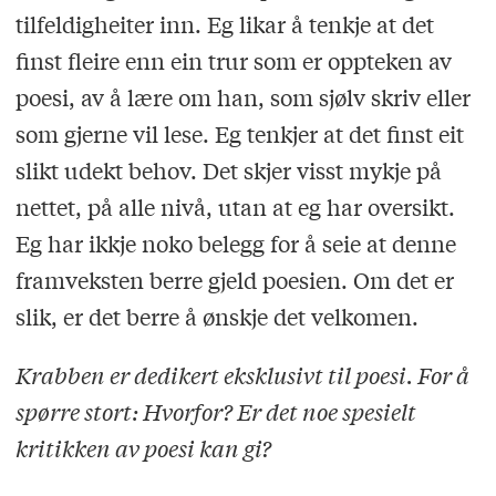
tilfeldigheiter inn. Eg likar å tenkje at det
finst fleire enn ein trur som er oppteken av
poesi, av å lære om han, som sjølv skriv eller
som gjerne vil lese. Eg tenkjer at det finst eit
slikt udekt behov. Det skjer visst mykje på
nettet, på alle nivå, utan at eg har oversikt.
Eg har ikkje noko belegg for å seie at denne
framveksten berre gjeld poesien. Om det er
slik, er det berre å ønskje det velkomen.
Krabben er dedikert eksklusivt til poesi. For å
spørre stort: Hvorfor? Er det noe spesielt
kritikken av poesi kan gi?