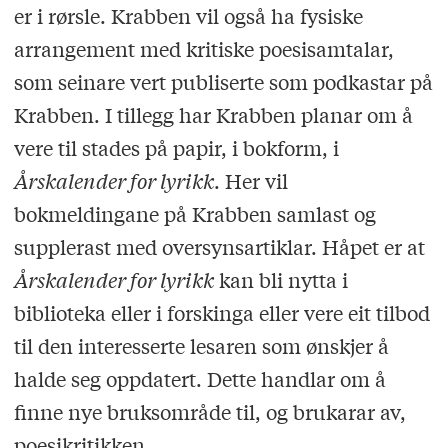
er i rørsle. Krabben vil også ha fysiske
arrangement med kritiske poesisamtalar,
som seinare vert publiserte som podkastar på
Krabben. I tillegg har Krabben planar om å
vere til stades på papir, i bokform, i
Årskalender for lyrikk
. Her vil
bokmeldingane på Krabben samlast og
supplerast med oversynsartiklar. Håpet er at
Årskalender for lyrikk
kan bli nytta i
biblioteka eller i forskinga eller vere eit tilbod
til den interesserte lesaren som ønskjer å
halde seg oppdatert. Dette handlar om å
finne nye bruksområde til, og brukarar av,
poesikritikken.