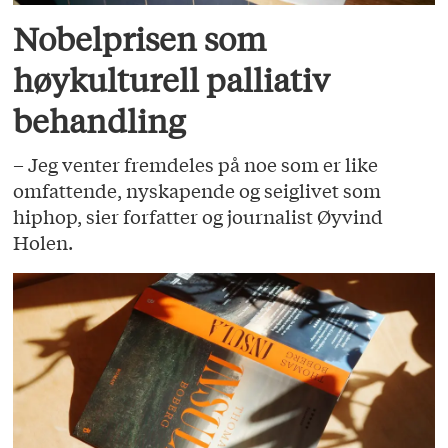
Nobelprisen som
høykulturell palliativ
behandling
– Jeg venter fremdeles på noe som er like
omfattende, nyskapende og seiglivet som
hiphop, sier forfatter og journalist Øyvind
Holen.