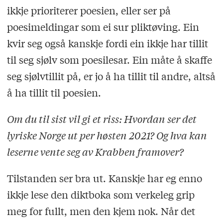
ikkje prioriterer poesien, eller ser på
poesimeldingar som ei sur pliktøving. Ein
kvir seg også kanskje fordi ein ikkje har tillit
til seg sjølv som poesilesar. Ein måte å skaffe
seg sjølvtillit på, er jo å ha tillit til andre, altså
å ha tillit til poesien.
Om du til sist vil gi et riss: Hvordan ser det
lyriske Norge ut per høsten 2021? Og hva kan
leserne vente seg av Krabben framover?
Tilstanden ser bra ut. Kanskje har eg enno
ikkje lese den diktboka som verkeleg grip
meg for fullt, men den kjem nok. Når det