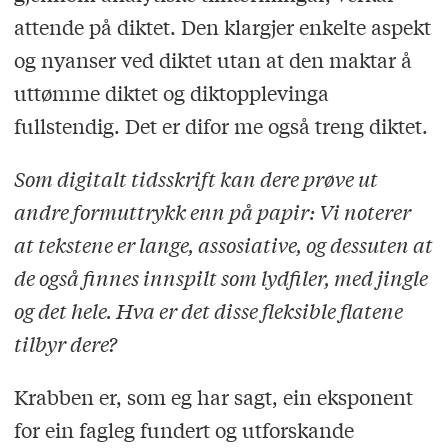
attende på diktet. Den klargjer enkelte aspekt
og nyanser ved diktet utan at den maktar å
uttømme diktet og diktopplevinga
fullstendig. Det er difor me også treng diktet.
Som digitalt tidsskrift kan dere prøve ut
andre formuttrykk enn på papir: Vi noterer
at tekstene er lange, assosiative, og dessuten at
de også finnes innspilt som lydfiler, med jingle
og det hele. Hva er det disse fleksible flatene
tilbyr dere?
Krabben er, som eg har sagt, ein eksponent
for ein fagleg fundert og utforskande