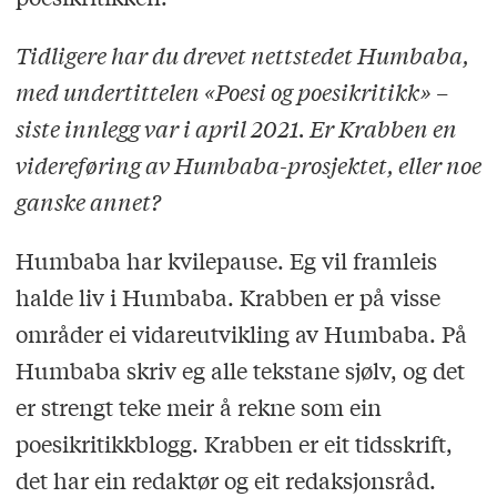
Tidligere har du drevet nettstedet Humbaba,
med undertittelen «Poesi og poesikritikk» –
siste innlegg var i april 2021. Er Krabben en
videreføring av Humbaba-prosjektet, eller noe
ganske annet?
Humbaba har kvilepause. Eg vil framleis
halde liv i Humbaba. Krabben er på visse
områder ei vidareutvikling av Humbaba. På
Humbaba skriv eg alle tekstane sjølv, og det
er strengt teke meir å rekne som ein
poesikritikkblogg. Krabben er eit tidsskrift,
det har ein redaktør og eit redaksjonsråd.