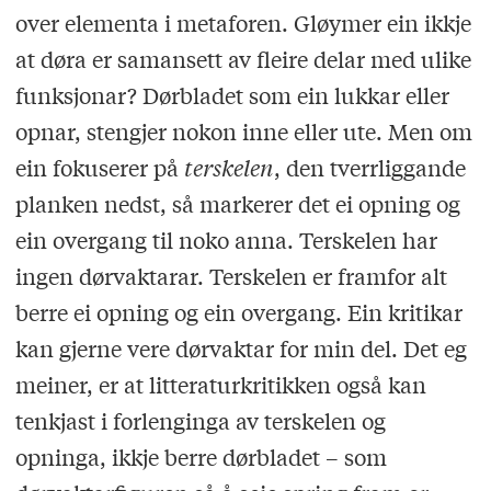
over elementa i metaforen. Gløymer ein ikkje
at døra er samansett av fleire delar med ulike
funksjonar? Dørbladet som ein lukkar eller
opnar, stengjer nokon inne eller ute. Men om
ein fokuserer på
terskelen
, den tverrliggande
planken nedst, så markerer det ei opning og
ein overgang til noko anna. Terskelen har
ingen dørvaktarar. Terskelen er framfor alt
berre ei opning og ein overgang. Ein kritikar
kan gjerne vere dørvaktar for min del. Det eg
meiner, er at litteraturkritikken også kan
tenkjast i forlenginga av terskelen og
opninga, ikkje berre dørbladet ­– som