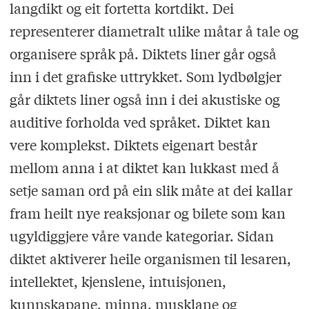
langdikt og eit fortetta kortdikt. Dei
representerer diametralt ulike måtar å tale og
organisere språk på. Diktets liner går også
inn i det grafiske uttrykket. Som lydbølgjer
går diktets liner også inn i dei akustiske og
auditive forholda ved språket. Diktet kan
vere komplekst. Diktets eigenart består
mellom anna i at diktet kan lukkast med å
setje saman ord på ein slik måte at dei kallar
fram heilt nye reaksjonar og bilete som kan
ugyldiggjere våre vande kategoriar. Sidan
diktet aktiverer heile organismen til lesaren,
intellektet, kjenslene, intuisjonen,
kunnskapane, minna, musklane og