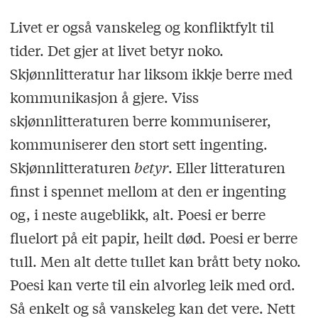
Livet er også vanskeleg og konfliktfylt til
tider. Det gjer at livet betyr noko.
Skjønnlitteratur har liksom ikkje berre med
kommunikasjon å gjere. Viss
skjønnlitteraturen berre kommuniserer,
kommuniserer den stort sett ingenting.
Skjønnlitteraturen
betyr
. Eller litteraturen
finst i spennet mellom at den er ingenting
og, i neste augeblikk, alt. Poesi er berre
fluelort på eit papir, heilt død. Poesi er berre
tull. Men alt dette tullet kan brått bety noko.
Poesi kan verte til ein alvorleg leik med ord.
Så enkelt og så vanskeleg kan det vere. Nett