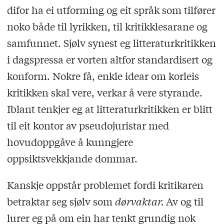
difor ha ei utforming og eit språk som tilfører
noko både til lyrikken, til kritikklesarane og
samfunnet. Sjølv synest eg litteraturkritikken
i dagspressa er vorten altfor standardisert og
konform. Nokre få, enkle idear om korleis
kritikken skal vere, verkar å vere styrande.
Iblant tenkjer eg at litteraturkritikken er blitt
til eit kontor av pseudojuristar med
hovudoppgåve å kunngjere
oppsiktsvekkjande dommar.
Kanskje oppstår problemet fordi kritikaren
betraktar seg sjølv som
dørvaktar.
Av og til
lurer eg på om ein har tenkt grundig nok