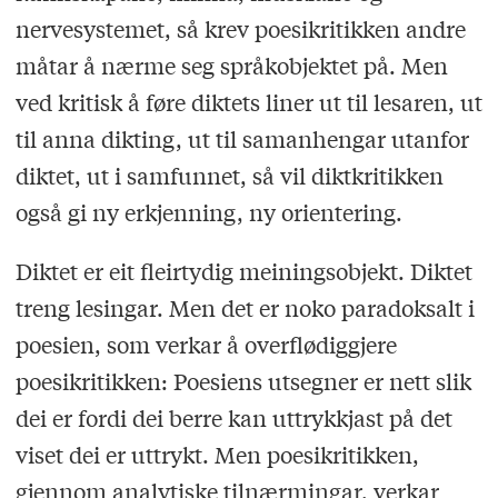
nervesystemet, så krev poesikritikken andre
måtar å nærme seg språkobjektet på. Men
ved kritisk å føre diktets liner ut til lesaren, ut
til anna dikting, ut til samanhengar utanfor
diktet, ut i samfunnet, så vil diktkritikken
også gi ny erkjenning, ny orientering.
Diktet er eit fleirtydig meiningsobjekt. Diktet
treng lesingar. Men det er noko paradoksalt i
poesien, som verkar å overflødiggjere
poesikritikken: Poesiens utsegner er nett slik
dei er fordi dei berre kan uttrykkjast på det
viset dei er uttrykt. Men poesikritikken,
gjennom analytiske tilnærmingar, verkar