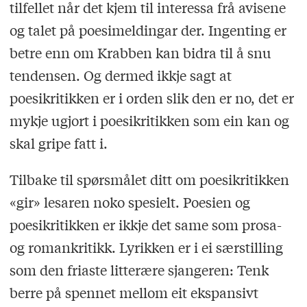
tilfellet når det kjem til interessa frå avisene
og talet på poesimeldingar der. Ingenting er
betre enn om Krabben kan bidra til å snu
tendensen. Og dermed ikkje sagt at
poesikritikken er i orden slik den er no, det er
mykje ugjort i poesikritikken som ein kan og
skal gripe fatt i.
Tilbake til spørsmålet ditt om poesikritikken
«gir» lesaren noko spesielt. Poesien og
poesikritikken er ikkje det same som prosa-
og romankritikk. Lyrikken er i ei særstilling
som den friaste litterære sjangeren: Tenk
berre på spennet mellom eit ekspansivt