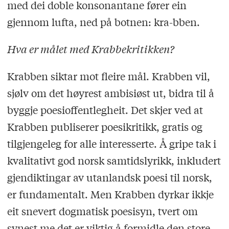
med dei doble konsonantane fører ein
gjennom lufta, ned på botnen: kra-bben.
Hva er målet med Krabbekritikken?
Krabben siktar mot fleire mål. Krabben vil,
sjølv om det høyrest ambisiøst ut, bidra til å
byggje poesioffentlegheit. Det skjer ved at
Krabben publiserer poesikritikk, gratis og
tilgjengeleg for alle interesserte. Å gripe tak i
kvalitativt god norsk samtidslyrikk, inkludert
gjendiktingar av utanlandsk poesi til norsk,
er fundamentalt. Men Krabben dyrkar ikkje
eit snevert dogmatisk poesisyn, tvert om
synest me det er viktig å formidle den store