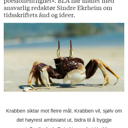
poesioffentlighet». BLA har mailet med
ansvarlig redaktør Sindre Ekrheim om
tidsskriftets ånd og ideer.
Krabben siktar mot fleire mål. Krabben vil, sjølv om
det høyrest ambisiøst ut, bidra til å byggje