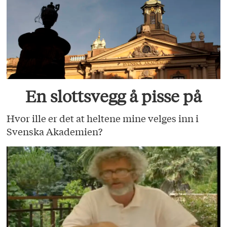
En slottsvegg å pisse på
Hvor ille er det at heltene mine velges inn i
Svenska Akademien?