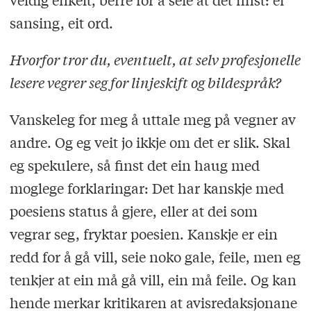
sansing, eit ord.
Hvorfor tror du, eventuelt, at selv profesjonelle
lesere vegrer seg for linjeskift og bildespråk?
Vanskeleg for meg å uttale meg på vegner av
andre. Og eg veit jo ikkje om det er slik. Skal
eg spekulere, så finst det ein haug med
moglege forklaringar: Det har kanskje med
poesiens status å gjere, eller at dei som
vegrar seg, fryktar poesien. Kanskje er ein
redd for å gå vill, seie noko gale, feile, men eg
tenkjer at ein må gå vill, ein må feile. Og kan
hende merkar kritikaren at avisredaksjonane