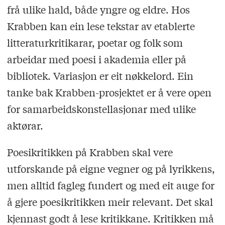
frå ulike hald, både yngre og eldre. Hos
Krabben kan ein lese tekstar av etablerte
litteraturkritikarar, poetar og folk som
arbeidar med poesi i akademia eller på
bibliotek. Variasjon er eit nøkkelord. Ein
tanke bak Krabben-prosjektet er å vere open
for samarbeidskonstellasjonar med ulike
aktørar.
Poesikritikken på Krabben skal vere
utforskande på eigne vegner og på lyrikkens,
men alltid fagleg fundert og med eit auge for
å gjere poesikritikken meir relevant. Det skal
kjennast godt å lese kritikkane. Kritikken må