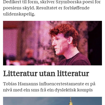
Dedikert til form, skriver Szymborska poesi for
poesiens skyld. Resultatet er forbløffende
ulidenskapelig.
Litteratur utan litteratur
Tobias Hamanns influencertestamente er på
nivå med ein sms frå ein dyslektisk kompis