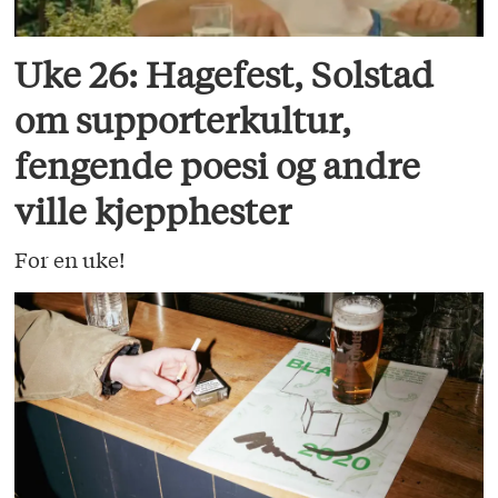
Uke 26: Hagefest, Solstad
om supporterkultur,
fengende poesi og andre
ville kjepphester
For en uke!