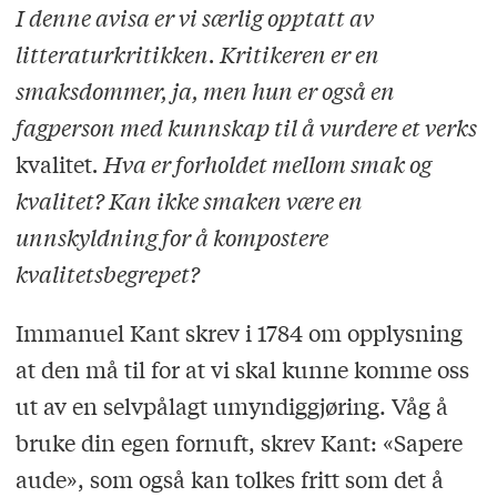
I denne avisa er vi særlig opptatt av
litteraturkritikken. Kritikeren er en
smaksdommer, ja, men hun er også en
fagperson med kunnskap til å vurdere et verks
kvalitet
. Hva er forholdet mellom smak og
kvalitet? Kan ikke smaken være en
unnskyldning for å kompostere
kvalitetsbegrepet?
Immanuel Kant skrev i 1784 om opplysning
at den må til for at vi skal kunne komme oss
ut av en selvpålagt umyndiggjøring. Våg å
bruke din egen fornuft, skrev Kant: «Sapere
aude», som også kan tolkes fritt som det å