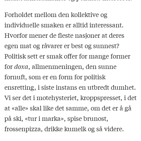
Forholdet mellom den kollektive og
individuelle smaken er alltid interessant.
Hvorfor mener de fleste nasjoner at deres
egen mat og råvarer er best og sunnest?
Politisk sett er smak offer for mange former
for
doxa
, allmenmeningen, den sunne
fornuft, som er en form for politisk
ensretting, i siste instans en utbredt dumhet.
Vi ser det i motehysteriet, kroppspresset, i det
at «alle» skal like det samme, om det er å gå
på ski, «tur i marka», spise brunost,
frossenpizza, drikke kumelk og så videre.