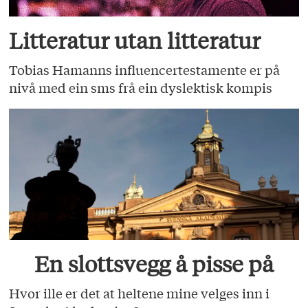
Litteratur utan litteratur
Tobias Hamanns influencertestamente er på
nivå med ein sms frå ein dyslektisk kompis
En slottsvegg å pisse på
Hvor ille er det at heltene mine velges inn i