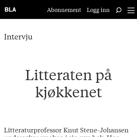
Abonnement
Logg inn
Intervju
Litteraten på
kjøkkenet
Litteraturprofessor Knut Stene-Johansen