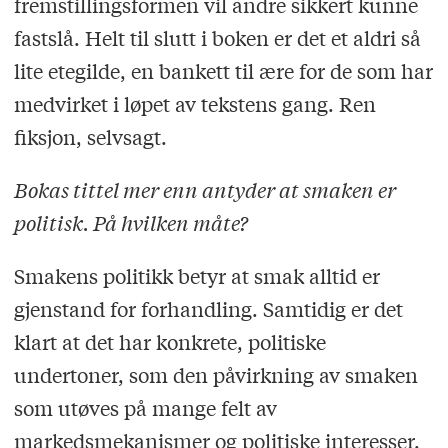
fremstillingsformen vil andre sikkert kunne
fastslå. Helt til slutt i boken er det et aldri så
lite etegilde, en bankett til ære for de som har
medvirket i løpet av tekstens gang. Ren
fiksjon, selvsagt.
Bokas tittel mer enn antyder at smaken er
politisk. På hvilken måte?
Smakens politikk betyr at smak alltid er
gjenstand for forhandling. Samtidig er det
klart at det har konkrete, politiske
undertoner, som den påvirkning av smaken
som utøves på mange felt av
markedsmekanismer og politiske interesser.