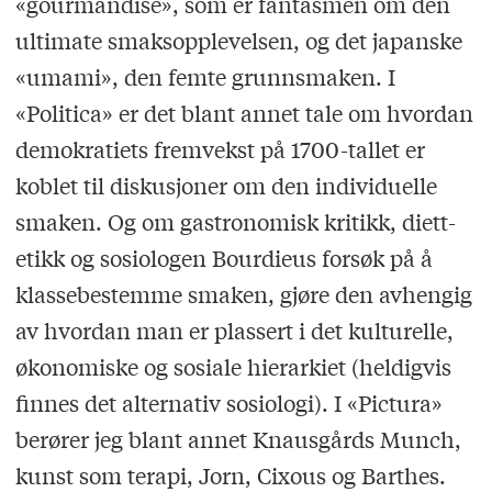
«gourmandise», som er fantasmen om den
ultimate smaksopplevelsen, og det japanske
«umami», den femte grunnsmaken. I
«Politica» er det blant annet tale om hvordan
demokratiets fremvekst på 1700-tallet er
koblet til diskusjoner om den individuelle
smaken. Og om gastronomisk kritikk, diett-
etikk og sosiologen Bourdieus forsøk på å
klassebestemme smaken, gjøre den avhengig
av hvordan man er plassert i det kulturelle,
økonomiske og sosiale hierarkiet (heldigvis
finnes det alternativ sosiologi). I «Pictura»
berører jeg blant annet Knausgårds Munch,
kunst som terapi, Jorn, Cixous og Barthes.