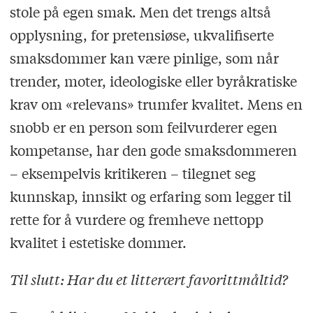
stole på egen smak. Men det trengs altså
opplysning, for pretensiøse, ukvalifiserte
smaksdommer kan være pinlige, som når
trender, moter, ideologiske eller byråkratiske
krav om «relevans» trumfer kvalitet. Mens en
snobb er en person som feilvurderer egen
kompetanse, har den gode smaksdommeren
– eksempelvis kritikeren – tilegnet seg
kunnskap, innsikt og erfaring som legger til
rette for å vurdere og fremheve nettopp
kvalitet i estetiske dommer.
Til slutt: Har du et litterært favorittmåltid?