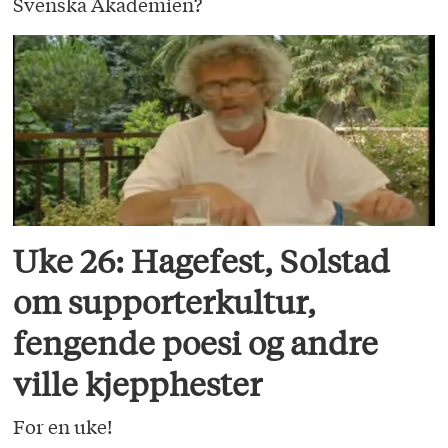
Svenska Akademien?
Uke 26: Hagefest, Solstad
om supporterkultur,
fengende poesi og andre
ville kjepphester
For en uke!