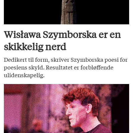
Wisława Szymborska er en
skikkelig nerd
Dedikert til form, skriver Szymborska poesi for
poesiens skyld. Resultatet er forbløffende
ulidenskapelig.