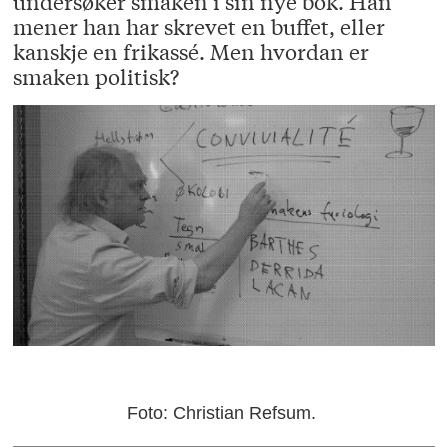
undersøker smaken i sin nye bok. Han
mener han har skrevet en buffet, eller
kanskje en frikassé. Men hvordan er
smaken politisk?
Foto: Christian Refsum.