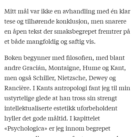
Mitt mål var ikke en avhandling med én klar
tese og tilhørende konklusjon, men snarere
en åpen tekst der smaksbegrepet fremtrer på
et både mangfoldig og saftig vis.
Boken begynner med filosofien, med blant
andre Gracián, Montaigne, Hume og Kant,
men også Schiller, Nietzsche, Dewey og
Rancière. I Kants antropologi fant jeg til min
ustyrtelige glede at han tross sin strengt
intellektualiserte estetikk uforbeholdent
hyller det gode måltid. I kapittelet
«Psychologica» er jeg innom begrepet