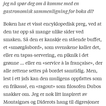
jeg nå spør deg om å komme med en
gastronomisk sammenligning for boka di?
Boken har et visst encyklopedisk preg, ved at
den tar opp så mange ulike sider ved
smaken. Så den er kanskje en stående buffet,
et «smørgåsbord», som svenskene kaller det,
eller en tapas-servering, en piknik i det
grønne … eller en «service à la française», der
alle rettene settes på bordet samtidig. Men,
lest i ett jafs kan den muligens oppfattes som
en frikassé, en «ragout» som filosofen Dubos
snakker om. Jeg er nok litt inspirert av
Montaignes og Diderots hang til digresjoner