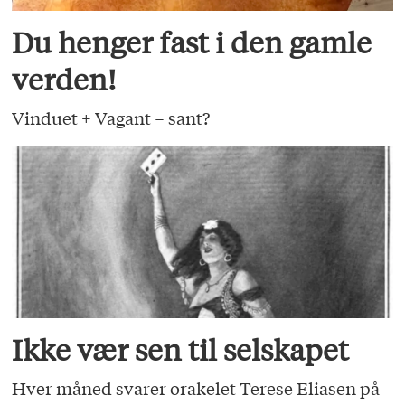
Du henger fast i den gamle
verden!
Vinduet + Vagant = sant?
Ikke vær sen til selskapet
Hver måned svarer orakelet Terese Eliasen på