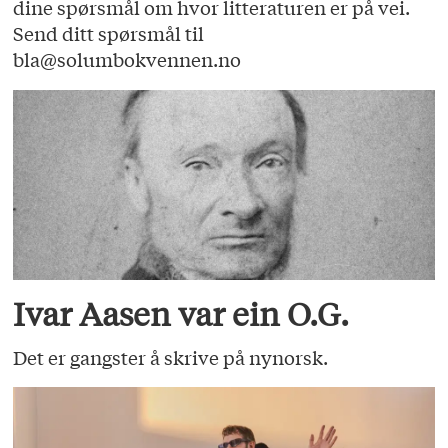
dine spørsmål om hvor litteraturen er på vei.
Send ditt spørsmål til
bla@solumbokvennen.no
Ivar Aasen var ein O.G.
Det er gangster å skrive på nynorsk.