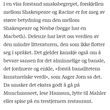
i en viss forstand smaksbegrepet, forskjellen
mellom Shakespeare og Racine er for meg av
større betydning enn den mellom
Shakespeare og Nesbø (begge har en
Macbeth). Deleuze har lært oss verdien av
den mindre litteraturen, den som ikke flotter
seg i språket. Det gjelder kanskje også om å
bevare sansen for det alminnelige og banale,
det jordnære og enkle, «forstå banalitetens
kunstneriske verdi», som Asger Jorn sa det.
Da smaker det ekstra godt å gå på
Munchmuseet, lese Hamsun, lytte til Mahler
eller spise på en trestjerners restaurant.