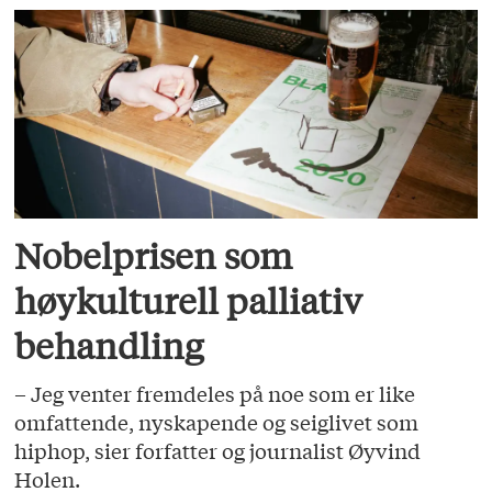
Nobelprisen som
høykulturell palliativ
behandling
– Jeg venter fremdeles på noe som er like
omfattende, nyskapende og seiglivet som
hiphop, sier forfatter og journalist Øyvind
Holen.