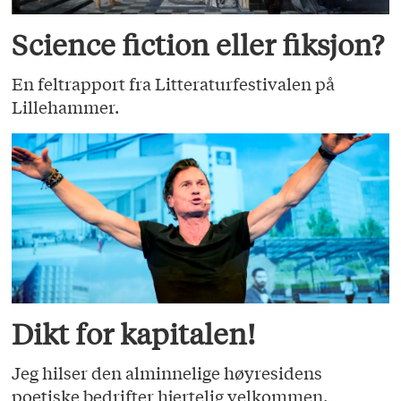
Science fiction eller fiksjon?
En feltrapport fra Litteraturfestivalen på
Lillehammer.
Dikt for kapitalen!
Jeg hilser den alminnelige høyresidens
poetiske bedrifter hjertelig velkommen.