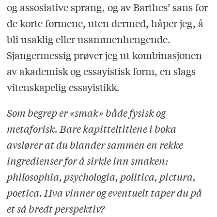
og assosiative sprang, og av Barthes’ sans for
de korte formene, uten dermed, håper jeg, å
bli usaklig eller usammenhengende.
Sjangermessig prøver jeg ut kombinasjonen
av akademisk og essayistisk form, en slags
vitenskapelig essayistikk.
Som begrep er «smak» både fysisk og
metaforisk. Bare kapitteltitlene i boka
avslører at du blander sammen en rekke
ingredienser for å sirkle inn smaken:
philosophia, psychologia, politica, pictura,
poetica. Hva vinner og eventuelt taper du på
et så bredt perspektiv?