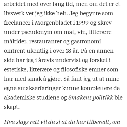
arbeidet med over lang tid, men om det er et
livsverk vet jeg ikke helt. Jeg begynte som
freelancer i Morgenbladet i 1999 og skrev
under pseudonym om mat, vin, litterære
måltider, restauranter og gastronomi
omtrent ukentlig i over 18 år. På en annen
side har jeg i årevis undervist og forsket i
estetiske, litterære og filosofiske emner som
har med smak å gjøre. Så fant jeg ut at mine
egne smakserfaringer kunne komplettere de
akademiske studiene og
Smakens politikk
ble
skapt.
Hva slags rett vil du si at du har tilberedt, om