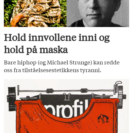
Hold innvollene inni og
hold på maska
Bare hiphop (og Michael Strunge) kan redde
oss fra tilståelsesestetikkens tyranni.