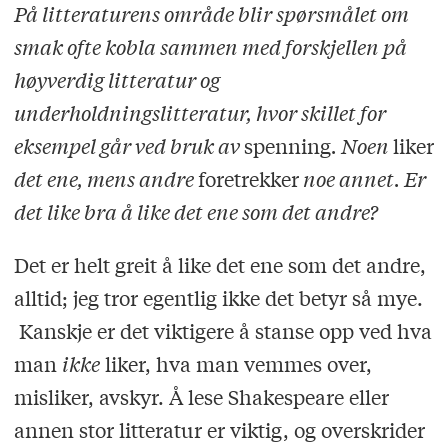
På litteraturens område blir spørsmålet om
smak ofte kobla sammen med forskjellen på
høyverdig litteratur og
underholdningslitteratur, hvor skillet for
eksempel går ved bruk av
spenning
. Noen
liker
det ene, mens andre
foretrekker
noe annet. Er
det like bra å like det ene som det andre?
Det er helt greit å like det ene som det andre,
alltid; jeg tror egentlig ikke det betyr så mye.
Kanskje er det viktigere å stanse opp ved hva
man
ikke
liker, hva man vemmes over,
misliker, avskyr. Å lese Shakespeare eller
annen stor litteratur er viktig, og overskrider