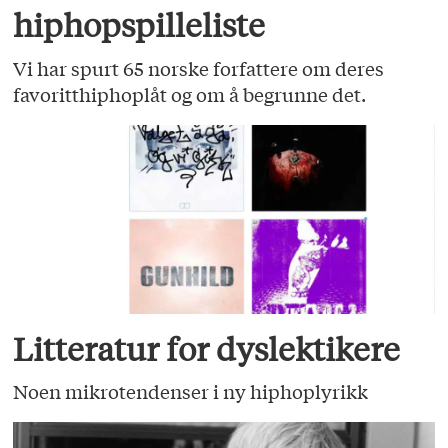
hiphopspilleliste
Vi har spurt 65 norske forfattere om deres
favoritthiphoplåt og om å begrunne det.
Litteratur for dyslektikere
Noen mikrotendenser i ny hiphoplyrikk