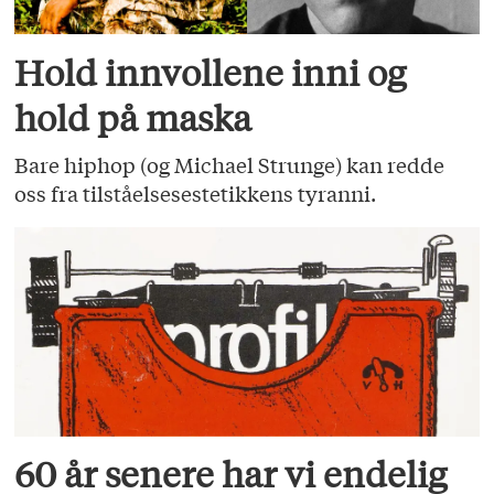
Hold innvollene inni og
hold på maska
Bare hiphop (og Michael Strunge) kan redde
oss fra tilståelsesestetikkens tyranni.
60 år senere har vi endelig