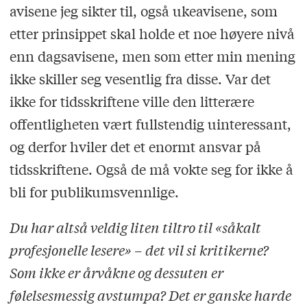
avisene jeg sikter til, også ukeavisene, som
etter prinsippet skal holde et noe høyere nivå
enn dagsavisene, men som etter min mening
ikke skiller seg vesentlig fra disse. Var det
ikke for tidsskriftene ville den litterære
offentligheten vært fullstendig uinteressant,
og derfor hviler det et enormt ansvar på
tidsskriftene. Også de må vokte seg for ikke å
bli for publikumsvennlige.
Du har altså veldig liten tiltro til «såkalt
profesjonelle lesere» – det vil si kritikerne?
Som ikke er årvåkne og dessuten er
følelsesmessig avstumpa? Det er ganske harde