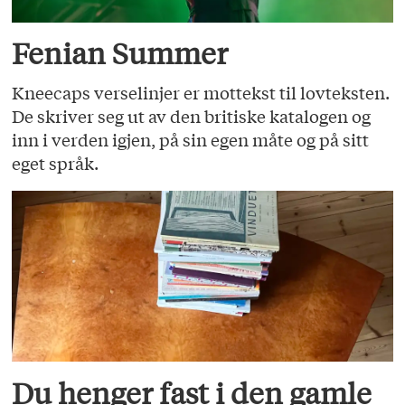
Fenian Summer
Kneecaps verselinjer er mottekst til lovteksten.
De skriver seg ut av den britiske katalogen og
inn i verden igjen, på sin egen måte og på sitt
eget språk.
Du henger fast i den gamle