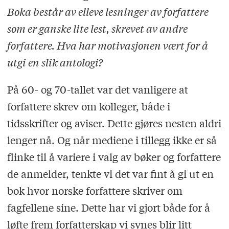
Boka består av elleve lesninger av forfattere
som er ganske lite lest, skrevet av andre
forfattere. Hva har motivasjonen vært for å
utgi en slik antologi?
På 60- og 70-tallet var det vanligere at
forfattere skrev om kolleger, både i
tidsskrifter og aviser. Dette gjøres nesten aldri
lenger nå. Og når mediene i tillegg ikke er så
flinke til å variere i valg av bøker og forfattere
de anmelder, tenkte vi det var fint å gi ut en
bok hvor norske forfattere skriver om
fagfellene sine. Dette har vi gjort både for å
løfte frem forfatterskap vi synes blir litt