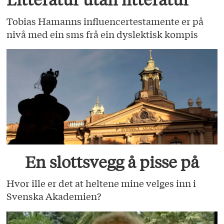
Tobias Hamanns influencertestamente er på
nivå med ein sms frå ein dyslektisk kompis
En slottsvegg å pisse på
Hvor ille er det at heltene mine velges inn i
Svenska Akademien?