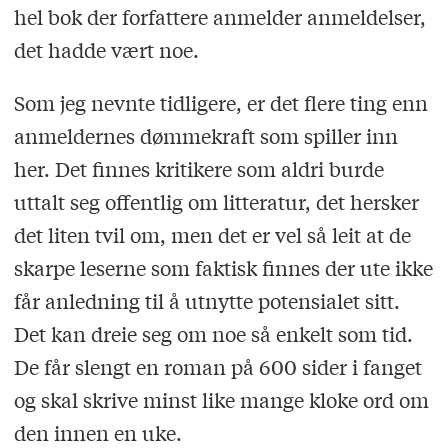
hel bok der forfattere anmelder anmeldelser,
det hadde vært noe.
Som jeg nevnte tidligere, er det flere ting enn
anmeldernes dømmekraft som spiller inn
her. Det finnes kritikere som aldri burde
uttalt seg offentlig om litteratur, det hersker
det liten tvil om, men det er vel så leit at de
skarpe leserne som faktisk finnes der ute ikke
får anledning til å utnytte potensialet sitt.
Det kan dreie seg om noe så enkelt som tid.
De får slengt en roman på 600 sider i fanget
og skal skrive minst like mange kloke ord om
den innen en uke.