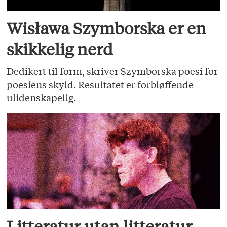
Wisława Szymborska er en
skikkelig nerd
Dedikert til form, skriver Szymborska poesi for
poesiens skyld. Resultatet er forbløffende
ulidenskapelig.
Litteratur utan litteratur