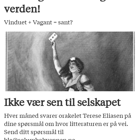
verden!
Vinduet + Vagant = sant?
Ikke vær sen til selskapet
Hver måned svarer orakelet Terese Eliasen på
dine spørsmål om hvor litteraturen er på vei.
Send ditt spørsmål til
bla@solumbokvennen.no