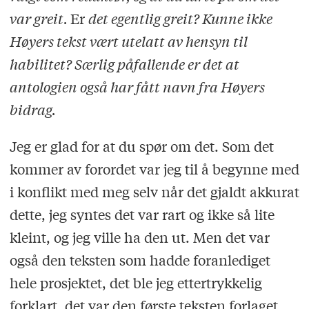
var greit.
Er
det egentlig greit? Kunne ikke
Høyers tekst vært utelatt av hensyn til
habilitet? Særlig påfallende er det at
antologien også har fått navn fra Høyers
bidrag.
Jeg er glad for at du spør om det. Som det
kommer av forordet var jeg til å begynne med
i konflikt med meg selv når det gjaldt akkurat
dette, jeg syntes det var rart og ikke så lite
kleint, og jeg ville ha den ut. Men det var
også den teksten som hadde foranlediget
hele prosjektet, det ble jeg ettertrykkelig
forklart, det var den første teksten forlaget