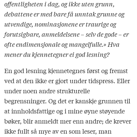
offentligheten i dag, og ikke uten grunn,
debattene er med bare få unntak grunne og
utvendige, nominasjonene er traurige og
forutsigbare, anmeldelsene – selv de gode – er
ofte endimensjonale og mangelfulle.» Hva
mener du kjennetegner ei god lesning?
En god lesning kjennetegnes først og fremst
ved at den ikke er gjort under tidspress. Eller
under noen andre strukturelle
begrensninger. Og det er kanskje grunnen til
at innholdsfattige og i mine øyne støyende
bøker, blir anmeldt mer enn andre; de krever
ikke fullt så mye av en som leser, man