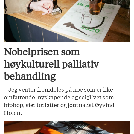
Nobelprisen som
høykulturell palliativ
behandling
– Jeg venter fremdeles på noe som er like
omfattende, nyskapende og seiglivet som
hiphop, sier forfatter og journalist Øyvind
Holen.