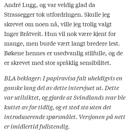
André Lugg, og var veldig glad da
Strassegger tok utfordringen. Skulle jeg
skrevet om noen nå, ville jeg trolig valgt
Inger Bråtveit. Hun vil nok være kjent for
mange, men burde vært langt bredere lest.
Bøkene hennes er usedvanlig stilfulle, og de
er skrevet med stor språklig sensibilitet.
BLA beklager: I papiravisa falt uheldigvis en
ganske lang del av dette intervjuet ut. Dette
var utilsiktet, og gjorde at Svindlands svar ble
kuttet av for tidlig, og et sted sto uten det
introduserende spørsmålet. Versjonen på nett
er imidlertid fullstendig.