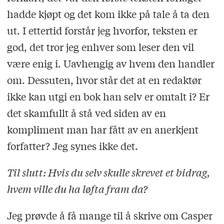
hadde kjøpt og det kom ikke på tale å ta den
ut. I ettertid forstår jeg hvorfor, teksten er
god, det tror jeg enhver som leser den vil
være enig i. Uavhengig av hvem den handler
om. Dessuten, hvor står det at en redaktør
ikke kan utgi en bok han selv er omtalt i? Er
det skamfullt å stå ved siden av en
kompliment man har fått av en anerkjent
forfatter? Jeg synes ikke det.
Til slutt: Hvis du selv skulle skrevet et bidrag,
hvem ville du ha løfta fram da?
Jeg prøvde å få mange til å skrive om Casper