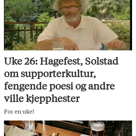
Uke 26: Hagefest, Solstad
om supporterkultur,
fengende poesi og andre
ville kjepphester
For en uke!