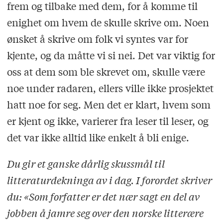
frem og tilbake med dem, for å komme til
enighet om hvem de skulle skrive om. Noen
ønsket å skrive om folk vi syntes var for
kjente, og da måtte vi si nei. Det var viktig for
oss at dem som ble skrevet om, skulle være
noe under radaren, ellers ville ikke prosjektet
hatt noe for seg. Men det er klart, hvem som
er kjent og ikke, varierer fra leser til leser, og
det var ikke alltid like enkelt å bli enige.
Du gir et ganske dårlig skussmål til
litteraturdekninga av i dag. I forordet skriver
du: «Som forfatter er det nær sagt en del av
jobben å jamre seg over den norske litterære