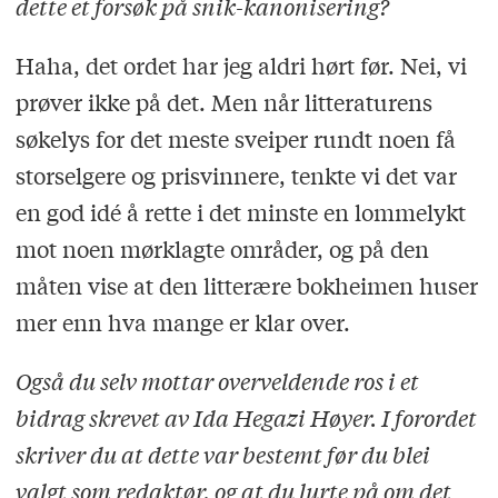
dette et forsøk på snik-kanonisering?
Haha, det ordet har jeg aldri hørt før. Nei, vi
prøver ikke på det. Men når litteraturens
søkelys for det meste sveiper rundt noen få
storselgere og prisvinnere, tenkte vi det var
en god idé å rette i det minste en lommelykt
mot noen mørklagte områder, og på den
måten vise at den litterære bokheimen huser
mer enn hva mange er klar over.
Også du selv mottar overveldende ros i et
bidrag skrevet av Ida Hegazi Høyer. I forordet
skriver du at dette var bestemt før du blei
valgt som redaktør, og at du lurte på om det