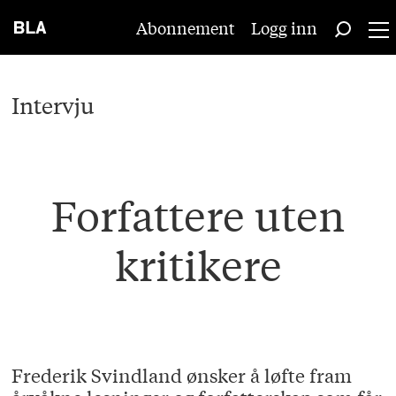
Abonnement
Logg inn
Intervju
Forfattere uten
kritikere
Frederik Svindland ønsker å løfte fram