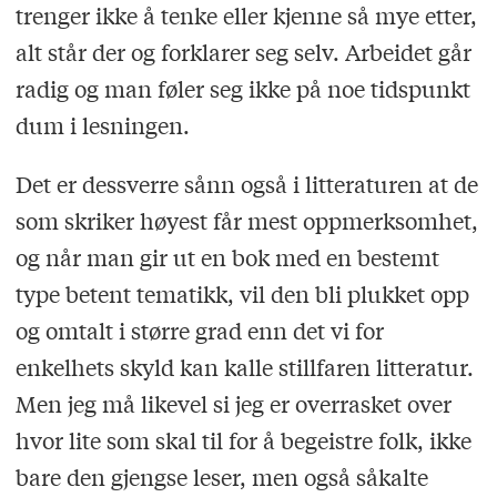
trenger ikke å tenke eller kjenne så mye etter,
alt står der og forklarer seg selv. Arbeidet går
radig og man føler seg ikke på noe tidspunkt
dum i lesningen.
Det er dessverre sånn også i litteraturen at de
som skriker høyest får mest oppmerksomhet,
og når man gir ut en bok med en bestemt
type betent tematikk, vil den bli plukket opp
og omtalt i større grad enn det vi for
enkelhets skyld kan kalle stillfaren litteratur.
Men jeg må likevel si jeg er overrasket over
hvor lite som skal til for å begeistre folk, ikke
bare den gjengse leser, men også såkalte