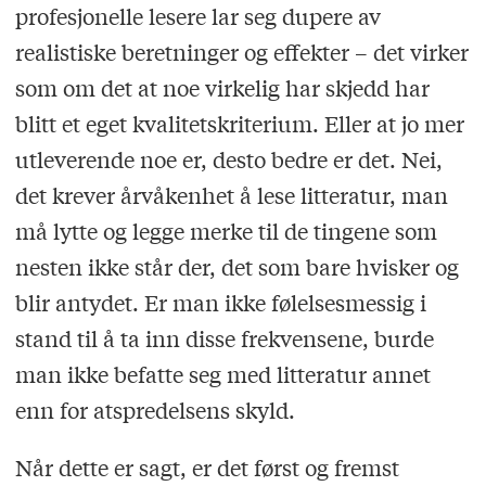
profesjonelle lesere lar seg dupere av
realistiske beretninger og effekter – det virker
som om det at noe virkelig har skjedd har
blitt et eget kvalitetskriterium. Eller at jo mer
utleverende noe er, desto bedre er det. Nei,
det krever årvåkenhet å lese litteratur, man
må lytte og legge merke til de tingene som
nesten ikke står der, det som bare hvisker og
blir antydet. Er man ikke følelsesmessig i
stand til å ta inn disse frekvensene, burde
man ikke befatte seg med litteratur annet
enn for atspredelsens skyld.
Når dette er sagt, er det først og fremst