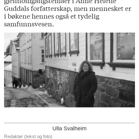
gjennomgangstemaer i Anne Helene
Guddals forfatterskap, men mennesket er
i bøkene hennes også et tydelig
samfunnsvesen.
Ulla Svalheim
Redaktør (tekst og foto)