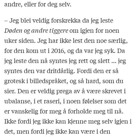
andre, eller for deg selv.
– Jeg blei veldig forskrekka da jeg leste
Døden og andre tiggere
om igjen for noen
uker siden. Jeg har ikke lest den noe særlig,
for den kom ut i 2016, og da var jeg syk. Da
jeg leste den nå syntes jeg rett og slett … jeg
syntes den var dritdårlig. Fordi den er så
grotesk i billedspråket, og så hard, som du
sier. Den er veldig prega av å være skrevet i
ubalanse, i et raseri, i noen følelser som det
er vanskelig for meg å forholde meg til nå.
Ikke fordi jeg ikke kan kjenne meg selv igjen i
det, men fordi jeg ikke kan være i den