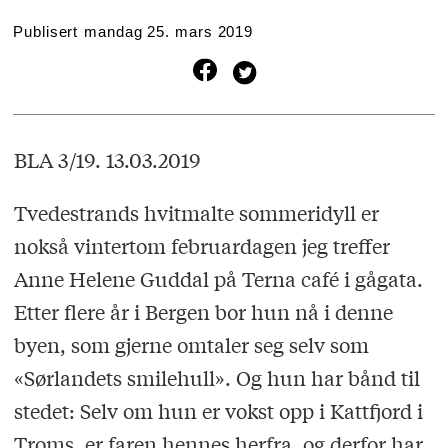
Publisert
mandag 25. mars 2019
BLA 3/19. 13.03.2019
Tvedestrands hvitmalte sommeridyll er
nokså vintertom februardagen jeg treffer
Anne Helene Guddal på Terna café i gågata.
Etter flere år i Bergen bor hun nå i denne
byen, som gjerne omtaler seg selv som
«Sørlandets smilehull». Og hun har bånd til
stedet: Selv om hun er vokst opp i Kattfjord i
Troms, er faren hennes herfra, og derfor har