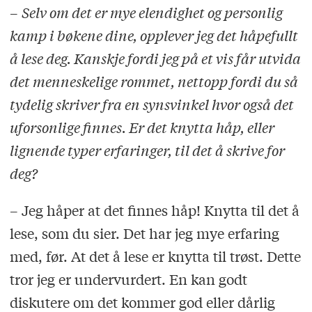
–
Selv om det er mye elendighet og personlig
kamp i bøkene dine, opplever jeg det håpefullt
å lese deg. Kanskje fordi jeg på et vis får utvida
det menneskelige rommet, nettopp fordi du så
tydelig skriver fra en synsvinkel hvor også det
uforsonlige finnes. Er det knytta håp, eller
lignende typer erfaringer, til det å skrive for
deg?
– Jeg håper at det finnes håp! Knytta til det å
lese, som du sier. Det har jeg mye erfaring
med, før. At det å lese er knytta til trøst. Dette
tror jeg er undervurdert. En kan godt
diskutere om det kommer god eller dårlig