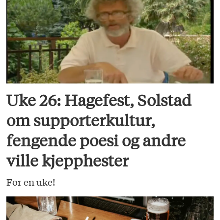
Uke 26: Hagefest, Solstad
om supporterkultur,
fengende poesi og andre
ville kjepphester
For en uke!