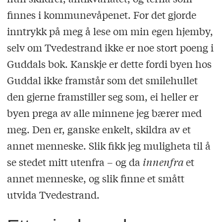
finnes i kommunevåpenet. For det gjorde
inntrykk på meg å lese om min egen hjemby,
selv om Tvedestrand ikke er noe stort poeng i
Guddals bok. Kanskje er dette fordi byen hos
Guddal ikke framstår som det smilehullet
den gjerne framstiller seg som, ei heller er
byen prega av alle minnene jeg bærer med
meg. Den er, ganske enkelt, skildra av et
annet menneske. Slik fikk jeg muligheta til å
se stedet mitt utenfra – og da
innenfra
et
annet menneske, og slik finne et smått
utvida Tvedestrand.