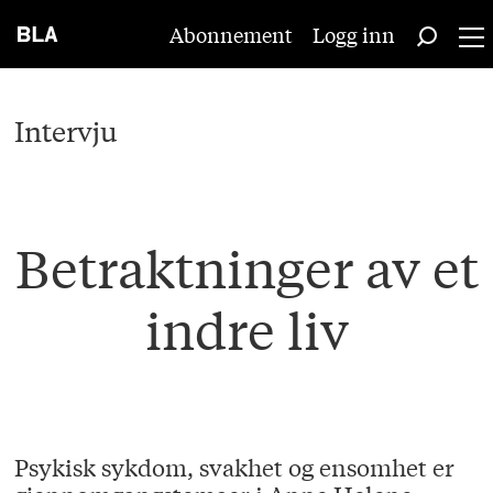
Abonnement
Logg inn
Intervju
Betraktninger av et
indre liv
Psykisk sykdom, svakhet og ensomhet er