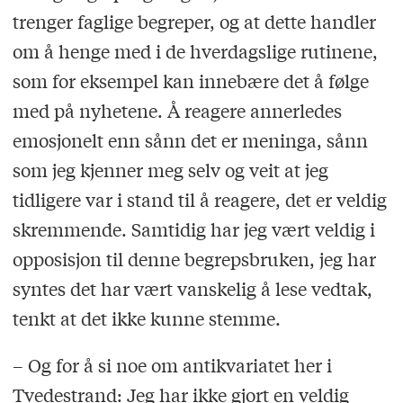
trenger faglige begreper, og at dette handler
om å henge med i de hverdagslige rutinene,
som for eksempel kan innebære det å følge
med på nyhetene. Å reagere annerledes
emosjonelt enn sånn det er meninga, sånn
som jeg kjenner meg selv og veit at jeg
tidligere var i stand til å reagere, det er veldig
skremmende. Samtidig har jeg vært veldig i
opposisjon til denne begrepsbruken, jeg har
syntes det har vært vanskelig å lese vedtak,
tenkt at det ikke kunne stemme.
– Og for å si noe om antikvariatet her i
Tvedestrand: Jeg har ikke gjort en veldig