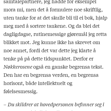
samtalepartnere, jeg hadde for eksempel
mora mi, men det å formulere noe skriftlig,
uten tanke for at det skulle bli til ei bok, hjalp
meg med å sortere tankene. Og da blei det
dagligdagse, rutinemessige gjøremål jeg retta
blikket mot. Jeg kunne ikke ha skrevet om
noe annet, fordi det var dette jeg klarte å
tenke på på dette tidspunktet. Derfor er
Nøkkerosene
også en ganske begrensa tekst.
Den har en begrensa verden, en begrensa
horisont, både intellektuelt og
følelsesmessig.
–
Du skildrer at hovedpersonen befinner seg i