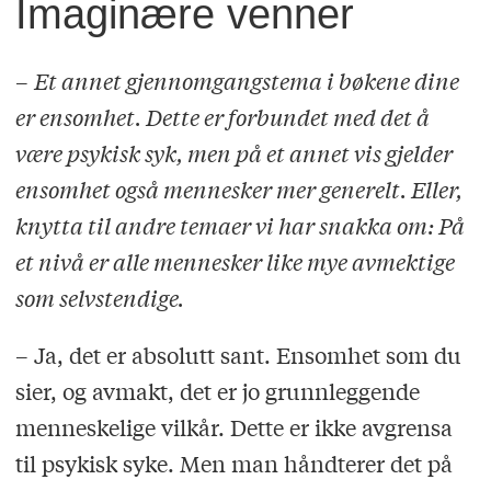
Imaginære venner
–
Et annet gjennomgangstema i bøkene dine
er ensomhet. Dette er forbundet med det å
være psykisk syk, men på et annet vis gjelder
ensomhet også mennesker mer generelt. Eller,
knytta til andre temaer vi har snakka om: På
et nivå er alle mennesker like mye avmektige
som selvstendige.
– Ja, det er absolutt sant. Ensomhet som du
sier, og avmakt, det er jo grunnleggende
menneskelige vilkår. Dette er ikke avgrensa
til psykisk syke. Men man håndterer det på