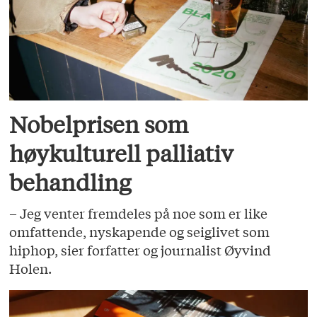
Nobelprisen som
høykulturell palliativ
behandling
– Jeg venter fremdeles på noe som er like
omfattende, nyskapende og seiglivet som
hiphop, sier forfatter og journalist Øyvind
Holen.