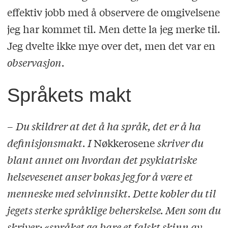
effektiv jobb med å observere de omgivelsene
jeg har kommet til. Men dette la jeg merke til.
Jeg dvelte ikke mye over det, men det var en
observasjon.
Språkets makt
–
Du skildrer at det å ha språk, det er å ha
definisjonsmakt. I
Nøkkerosene
skriver du
blant annet om hvordan det psykiatriske
helsevesenet anser bokas jeg for å være et
menneske med selvinnsikt. Dette kobler du til
jegets sterke språklige beherskelse. Men som du
skriver: «språket ga bare et falskt skinn av