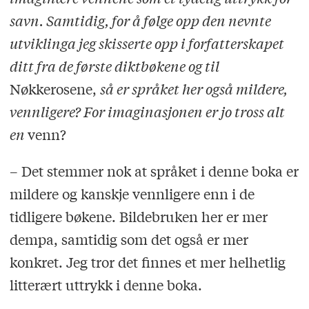
savn. Samtidig, for å følge opp den nevnte
utviklinga jeg skisserte opp i forfatterskapet
ditt fra de første diktbøkene og til
Nøkkerosene,
så er språket her også mildere,
vennligere? For imaginasjonen er jo tross alt
en
venn?
– Det stemmer nok at språket i denne boka er
mildere og kanskje vennligere enn i de
tidligere bøkene. Bildebruken her er mer
dempa, samtidig som det også er mer
konkret. Jeg tror det finnes et mer helhetlig
litterært uttrykk i denne boka.