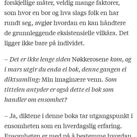
forskjellige måter, veldig mange faktorer,
som hvor en bor og hva slags folk en har
rundt seg, avgjør hvordan en kan håndtere
de grunnleggende eksistensielle vilkåra. Det
ligger ikke bare på individet.
–
Det er ikke lenge siden
Nøkkerosene
kom, og
i mars utgir du enda ei bok, denne gangen ei
diktsamling:
Min imaginære venn.
Som
tittelen antyder er også dette ei bok som
handler om ensomhet?
– Ja, diktene i denne boka tar utgangspunkt i
ensomheten som en hverdagslig erfaring.
Ensomheten er med på å bestemme hvordan