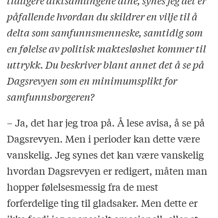
tidligere diktsamlingene dine, synes jeg det er
påfallende hvordan du skildrer en vilje til å
delta som samfunnsmenneske, samtidig som
en følelse av politisk maktesløshet kommer til
uttrykk. Du beskriver blant annet det å se på
Dagsrevyen som en minimumsplikt for
samfunnsborgeren?
– Ja, det har jeg troa på. Å lese avisa, å se på
Dagsrevyen. Men i perioder kan dette være
vanskelig. Jeg synes det kan være vanskelig
hvordan Dagsrevyen er redigert, måten man
hopper følelsesmessig fra de mest
forferdelige ting til gladsaker. Men dette er