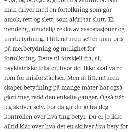
man driver med en fortolkning som går
amok, rett og slett, som aldri tar slutt. Ei
uendelig, uendelig rekke av assosiasjoner og
merbetydning. I litteraturen setter man pris
på merbetydning og mulighet for
fortolkning. Dette til forskjell fra, si,
psykiatriske tekster, hvor det ikke skal være
rom for misforståelser. Men at litteraturen
skaper betydning på mange måter har også
gjort meg redd den enkelte ganger. Også når
jeg skriver selv. For da gir du jo fra deg
kontrollen over hva ting betyr. Du er jo ikke
alltid klar over hva det en skriver
kan
bety for