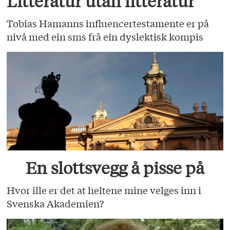
Litteratur utan litteratur
Tobias Hamanns influencertestamente er på
nivå med ein sms frå ein dyslektisk kompis
En slottsvegg å pisse på
Hvor ille er det at heltene mine velges inn i
Svenska Akademien?