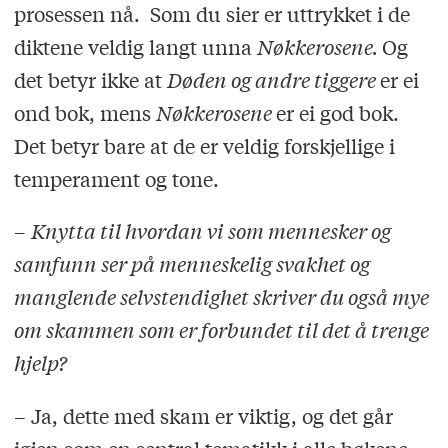
prosessen nå. Som du sier er uttrykket i de
diktene veldig langt unna
Nøkkerosene.
Og
det betyr ikke at
Døden og andre tiggere
er ei
ond bok, mens
Nøkkerosene
er ei god bok.
Det betyr bare at de er veldig forskjellige i
temperament og tone.
–
Knytta til hvordan vi som mennesker og
samfunn ser på menneskelig svakhet og
manglende selvstendighet skriver du også mye
om skammen som er forbundet til det å trenge
hjelp?
– Ja, dette med skam er viktig, og det går