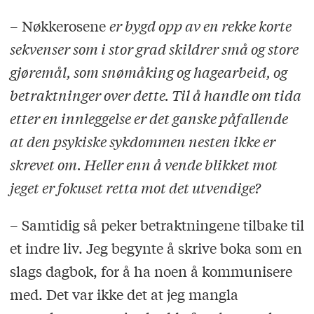
– Nøkkerosene
er bygd opp av en rekke korte
sekvenser som i stor grad skildrer små og store
gjøremål, som snømåking og hagearbeid, og
betraktninger over dette. Til å handle om tida
etter en innleggelse er det ganske påfallende
at den psykiske sykdommen nesten ikke er
skrevet om. Heller enn å vende blikket mot
jeget er fokuset retta mot det utvendige?
– Samtidig så peker betraktningene tilbake til
et indre liv. Jeg begynte å skrive boka som en
slags dagbok, for å ha noen å kommunisere
med. Det var ikke det at jeg mangla