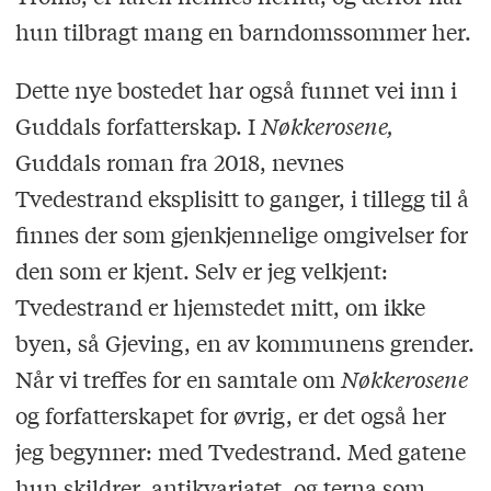
hun tilbragt mang en barndomssommer her.
Dette nye bostedet har også funnet vei inn i
Guddals forfatterskap. I
Nøkkerosene,
Guddals roman fra 2018, nevnes
Tvedestrand eksplisitt to ganger, i tillegg til å
finnes der som gjenkjennelige omgivelser for
den som er kjent. Selv er jeg velkjent:
Tvedestrand er hjemstedet mitt, om ikke
byen, så Gjeving, en av kommunens grender.
Når vi treffes for en samtale om
Nøkkerosene
og forfatterskapet for øvrig, er det også her
jeg begynner: med Tvedestrand. Med gatene
hun skildrer, antikvariatet, og terna som