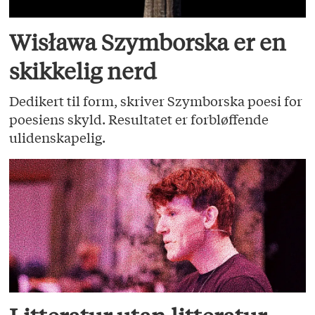
Wisława Szymborska er en
skikkelig nerd
Dedikert til form, skriver Szymborska poesi for
poesiens skyld. Resultatet er forbløffende
ulidenskapelig.