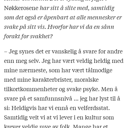
Nøkkerosene
har sitt å slite med, samtidig
som det også er åpenbart at alle mennesker er
svake på sitt vis. Hvorfor har vi da en sånn
forakt for svakhet?
– Jeg synes det er vanskelig å svare for andre
enn meg selv. Jeg har vært veldig heldig med
mine nærmeste, som har vært tålmodige
med mine karakterbrister, moralske
tilkortkommenheter og svake psyke. Men å
svare på et samfunnsnivå … jeg har lyst til å
si: Heldigvis har vi ennå en velferdsstat.
Samtidig veit vi at vi lever i en kultur som
krever veldig mye av folk. Mange har et