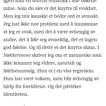
igjen som en sentral tematikk i alle bøkene
mine. Som du sier er det knytta til svakhet.
Men jeg tror kanskje et bedre ord er avmakt.
Jeg har ikke noe problem med å innrømme
at jeg er svak, men det å være avhengig av
andre, det å føle seg avmektig, det er ingen
god følelse. Og til dette er det knytta skam. I
Nøkkerosene
skriver jeg om et menneske som
ikke kommer seg videre, mentalt og
følelsesmessig. Hun er i en viss regresjon:
Hun har vært voksen, men blir avhengig av
hjelp fra foreldrene. Og det påvirker
identiteten.