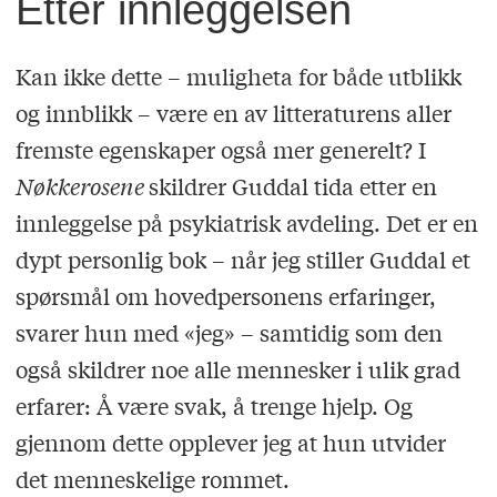
Etter innleggelsen
Kan ikke dette – muligheta for både utblikk
og innblikk – være en av litteraturens aller
fremste egenskaper også mer generelt? I
Nøkkerosene
skildrer Guddal tida etter en
innleggelse på psykiatrisk avdeling. Det er en
dypt personlig bok – når jeg stiller Guddal et
spørsmål om hovedpersonens erfaringer,
svarer hun med «jeg» – samtidig som den
også skildrer noe alle mennesker i ulik grad
erfarer: Å være svak, å trenge hjelp. Og
gjennom dette opplever jeg at hun utvider
det menneskelige rommet.