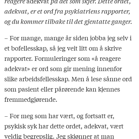
reagere
adekvat
på det som skjer. Dette ordet,
adekvat, er et ord fra psykiatriens rapporter,
og du kommer tilbake til det gjentatte ganger.
– For mange, mange år siden jobba jeg selv i
et bofellesskap, så jeg veit litt om å skrive
rapporter. Formuleringer som «å reagere
adekvat» er ord som gir mening innenfor
slike arbeidsfellesskap. Men å lese sånne ord
som pasient eller pårørende kan kjennes
fremmedgjørende.
– For meg som har vært, og fortsatt er,
psykisk syk har dette ordet, adekvat, vært
veldig begrepslig. Jeg skjønner at man