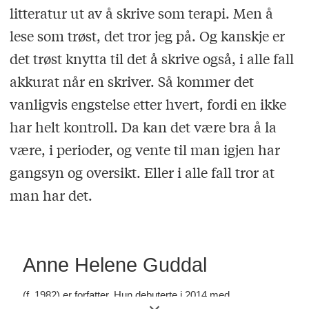
litteratur ut av å skrive som terapi. Men å
lese som trøst, det tror jeg på. Og kanskje er
det trøst knytta til det å skrive også, i alle fall
akkurat når en skriver. Så kommer det
vanligvis engstelse etter hvert, fordi en ikke
har helt kontroll. Da kan det være bra å la
være, i perioder, og vente til man igjen har
gangsyn og oversikt. Eller i alle fall tror at
man har det.
Anne Helene Guddal
(f. 1982) er forfatter. Hun debuterte i 2014 med