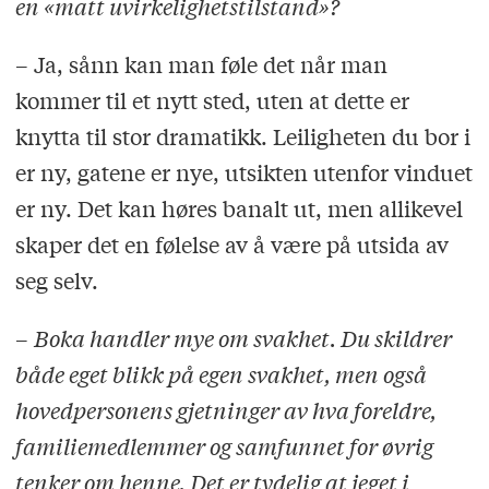
en «matt uvirkelighetstilstand»?
– Ja, sånn kan man føle det når man
kommer til et nytt sted, uten at dette er
knytta til stor dramatikk. Leiligheten du bor i
er ny, gatene er nye, utsikten utenfor vinduet
er ny. Det kan høres banalt ut, men allikevel
skaper det en følelse av å være på utsida av
seg selv.
–
Boka handler mye om svakhet. Du skildrer
både eget blikk på egen svakhet, men også
hovedpersonens gjetninger av hva foreldre,
familiemedlemmer og samfunnet for øvrig
tenker om henne. Det er tydelig at jeget i