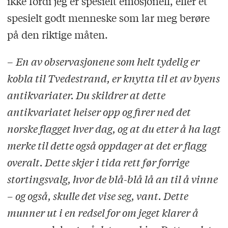
ikke fordi jeg er spesielt emosjonell, eller et
spesielt godt menneske som lar meg berøre
på den riktige måten.
–
En av observasjonene som helt tydelig er
kobla til Tvedestrand, er knytta til et av byens
antikvariater. Du skildrer at dette
antikvariatet heiser opp og firer ned det
norske flagget hver dag, og at du etter å ha lagt
merke til dette også oppdager at det er flagg
overalt. Dette skjer i tida rett før forrige
stortingsvalg, hvor de blå-blå lå an til å vinne
– og også, skulle det vise seg, vant. Dette
munner ut i en redsel for om jeget klarer å