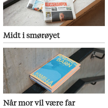
Midt i smørøyet
Når mor vil være far