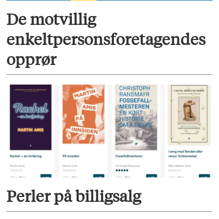
De motvillig
enkeltpersonsforetagendes
opprør
Perler på billigsalg