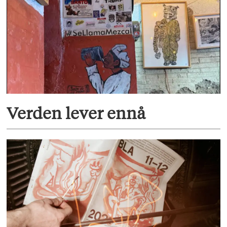
Verden lever ennå