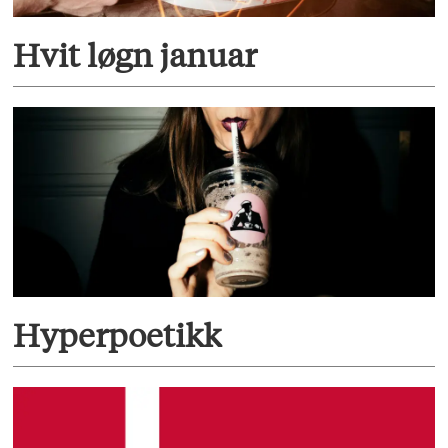
Hvit løgn januar
Hyperpoetikk