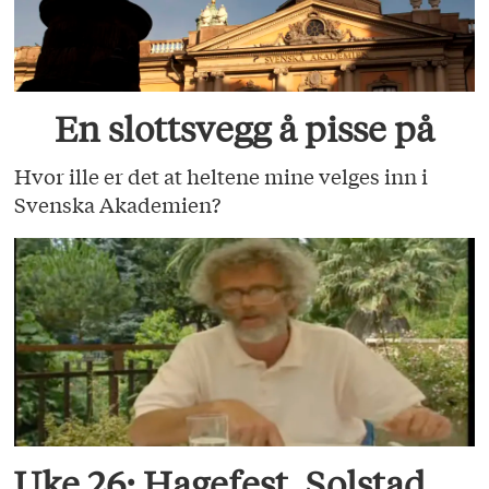
En slottsvegg å pisse på
Hvor ille er det at heltene mine velges inn i
Svenska Akademien?
Uke 26: Hagefest, Solstad