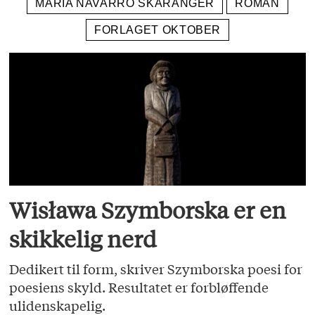
MARIA NAVARRO SKARANGER
ROMAN
FORLAGET OKTOBER
Wisława Szymborska er en
skikkelig nerd
Dedikert til form, skriver Szymborska poesi for
poesiens skyld. Resultatet er forbløffende
ulidenskapelig.