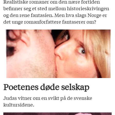
Realistiske romaner om den nære fortiden
befinner seg et sted mellom historieskrivingen
og den rene fantasien. Men hva slags Norge er
det unge romanforfattere fantaserer om?
Poetenes døde selskap
Judas vitner om en svikt på de svenske
kultursidene.