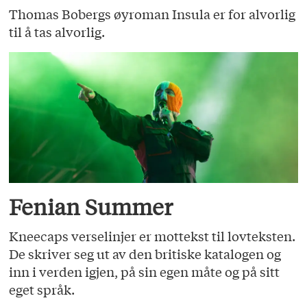
Thomas Bobergs øyroman Insula er for alvorlig
til å tas alvorlig.
Fenian Summer
Kneecaps verselinjer er mottekst til lovteksten.
De skriver seg ut av den britiske katalogen og
inn i verden igjen, på sin egen måte og på sitt
eget språk.