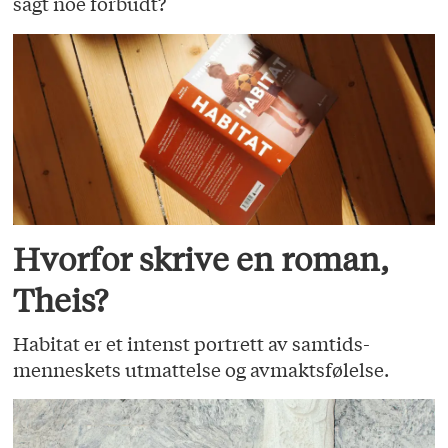
sagt noe forbudt?
Hvorfor skrive en roman,
Theis?
Habitat er et intenst portrett av samtids­
menneskets utmattelse og avmaktsfølelse.