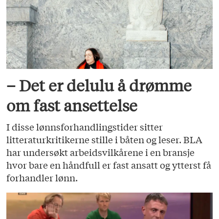
– Det er delulu å drømme
om fast ansettelse
I disse lønnsforhandlingstider sitter
litteraturkritikerne stille i båten og leser. BLA
har undersøkt arbeidsvilkårene i en bransje
hvor bare en håndfull er fast ansatt og ytterst få
forhandler lønn.