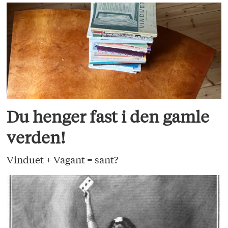
Du henger fast i den gamle
verden!
Vinduet + Vagant = sant?