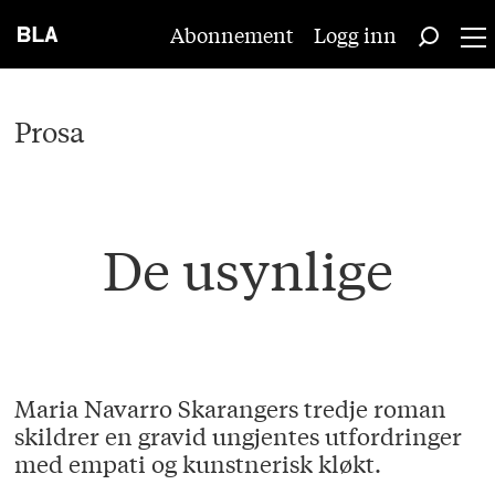
Abonnement
Logg inn
Prosa
De usynlige
Maria Navarro Skarangers tredje roman
skildrer en gravid ungjentes utfordringer
med empati og kunstnerisk kløkt.