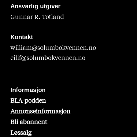
Ansvarlig utgiver
Gunnar R. Totland
Kontakt
william@solumbokvennen.no
eilif@solumbokvennen.no
Informasjon
BLA-podden
Annonseinformasjon
Bli abonnent
Løssalg