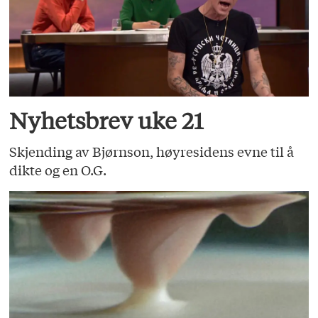
Nyhetsbrev uke 21
Skjending av Bjørnson, høyresidens evne til å
dikte og en O.G.