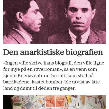
Den anarkistiske biografien
«Ingen ville skrive hans biografi, den ville ligne
for mye på en røverroman», sa en venn som
kjente Buenaventura Durruti, som stod på
barrikadene, kastet bomber, ble utvist av åtte
land og dømt til døden tre ganger.