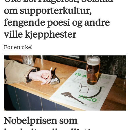
om supporterkultur,
fengende poesi og andre
ville kjepphester
For en uke!
Nobelprisen som