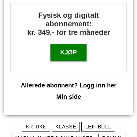
Fysisk og digitalt
abonnement:
kr. 349,- for tre måneder
KJØP
Allerede abonnent? Logg inn her
Min side
KRITIKK
KLASSE
LEIF BULL