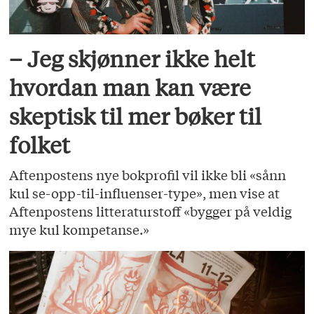
– Jeg skjønner ikke helt
hvordan man kan være
skeptisk til mer bøker til
folket
Aftenpostens nye bokprofil vil ikke bli «sånn
kul se-opp-til-influenser-type», men vise at
Aftenpostens litteraturstoff «bygger på veldig
mye kul kompetanse.»