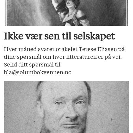
Ikke vær sen til selskapet
Hver måned svarer orakelet Terese Eliasen på
dine spørsmål om hvor litteraturen er på vei.
Send ditt spørsmål til
bla@solumbokvennen.no