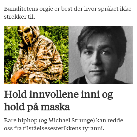
Banalitetens orgie er best der hvor språket ikke
strekker til.
Hold innvollene inni og
hold på maska
Bare hiphop (og Michael Strunge) kan redde
oss fra tilståelsesestetikkens tyranni.