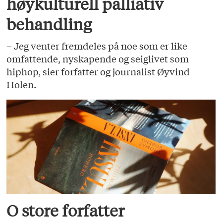
høykulturell palliativ
behandling
– Jeg venter fremdeles på noe som er like
omfattende, nyskapende og seiglivet som
hiphop, sier forfatter og journalist Øyvind
Holen.
O store forfatter