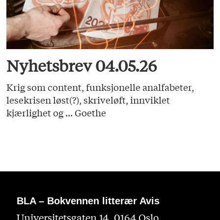
Nyhetsbrev 04.05.26
Krig som content, funksjonelle analfabeter,
lesekrisen løst(?), skriveløft, innviklet
kjærlighet og ... Goethe
BLA – Bokvennen litterær Avis
Universitetsgaten 14, 0164 Oslo