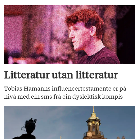
Litteratur utan litteratur
Tobias Hamanns influencertestamente er på
nivå med ein sms frå ein dyslektisk kompis