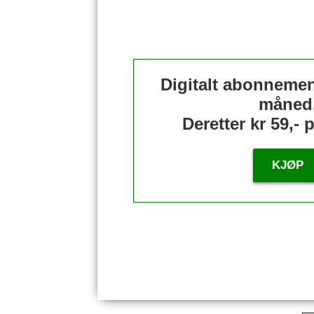
Digitalt abonnement
måned
Deretter kr 59,-
KJØP