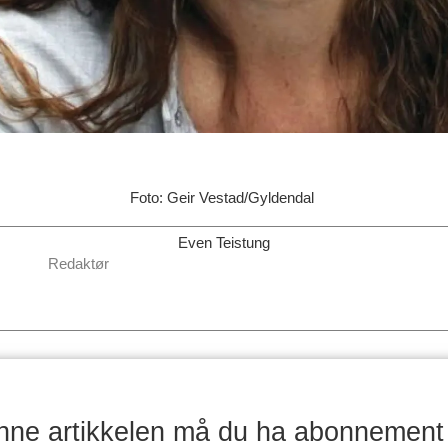
Foto: Geir Vestad/Gyldendal
Even Teistung
Redaktør
enne artikkelen må du ha abonnement