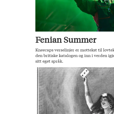
Fenian Summer
Kneecaps verselinjer er mottekst til lovte
den britiske katalogen og inn i verden ig
sitt eget språk.