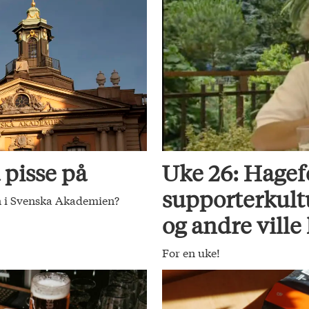
 pisse på
Uke 26: Hagef
supporterkult
nn i Svenska Akademien?
og andre ville
For en uke!