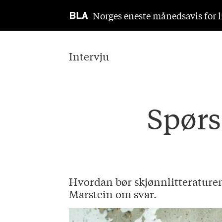
Norges eneste månedsavis for li
Intervju
Spørs
Hvordan bør skjønnlitteraturen
Marstein om svar.