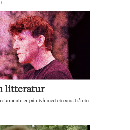
U
 litteratur
stamente er på nivå med ein sms frå ein