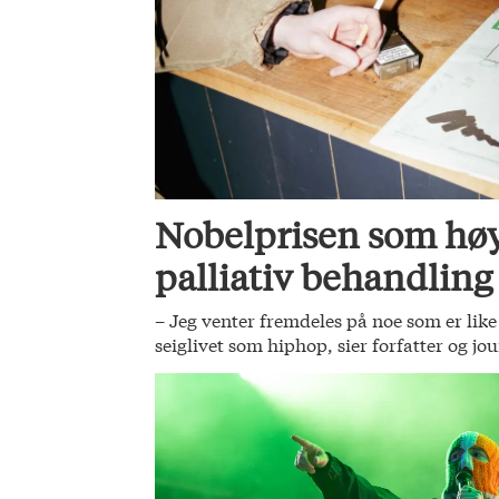
Nobelprisen som høy
palliativ behandling
– Jeg venter fremdeles på noe som er li
seiglivet som hiphop, sier forfatter og jo