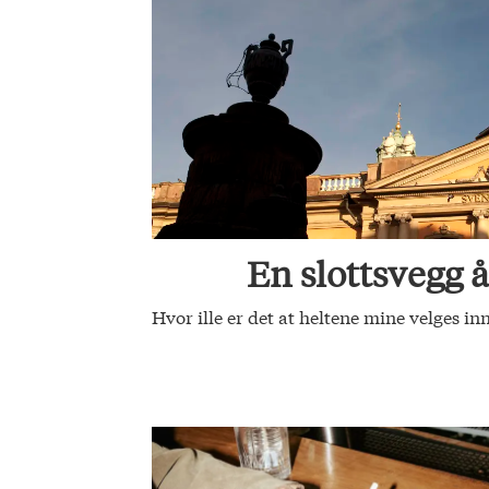
En slottsvegg å
Hvor ille er det at heltene mine velges i