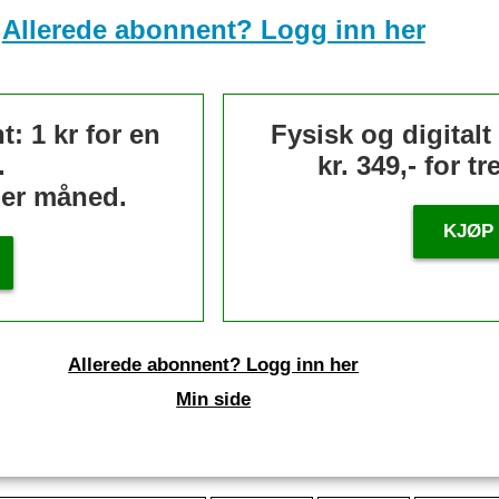
Allerede abonnent? Logg inn her
: 1 kr for en
Fysisk og digital
.
kr. 349,- for t
 per måned.
KJØP
Allerede abonnent? Logg inn her
Min side