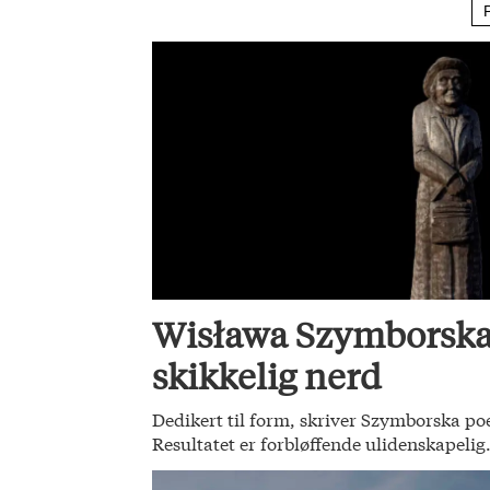
Wisława Szymborska
skikkelig nerd
Dedikert til form, skriver Szymborska poe
Resultatet er forbløffende ulidenskapelig