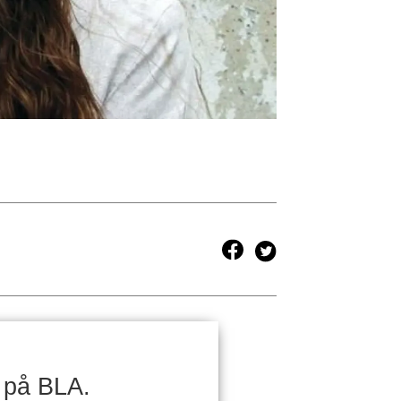
 på BLA.