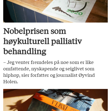
Nobelprisen som
høykulturell palliativ
behandling
– Jeg venter fremdeles på noe som er like
omfattende, nyskapende og seiglivet som
hiphop, sier forfatter og journalist Øyvind
Holen.