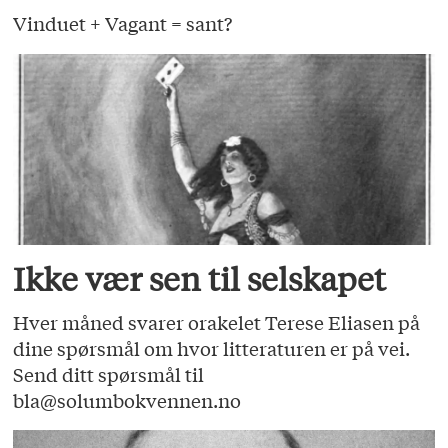
Vinduet + Vagant = sant?
Ikke vær sen til selskapet
Hver måned svarer orakelet Terese Eliasen på
dine spørsmål om hvor litteraturen er på vei.
Send ditt spørsmål til
bla@solumbokvennen.no