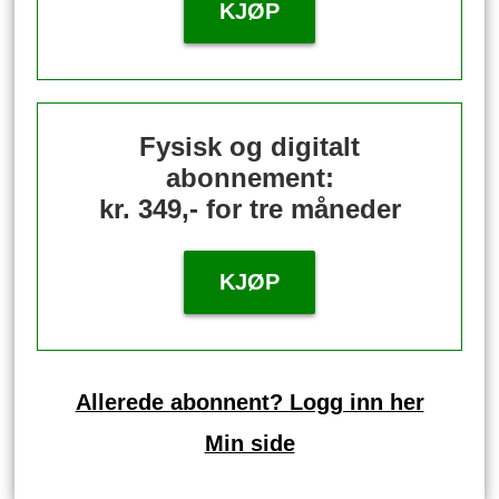
KJØP
Fysisk og digitalt
abonnement:
kr. 349,- for tre måneder
KJØP
Allerede abonnent? Logg inn her
Min side