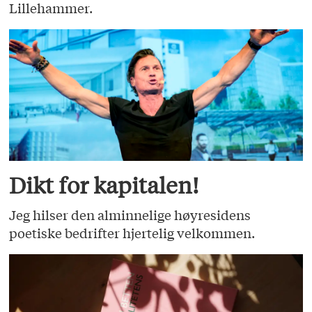
Lillehammer.
Dikt for kapitalen!
Jeg hilser den alminnelige høyresidens
poetiske bedrifter hjertelig velkommen.