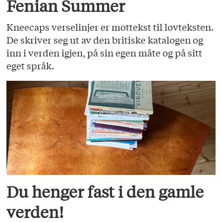
Fenian Summer
Kneecaps verselinjer er mottekst til lovteksten.
De skriver seg ut av den britiske katalogen og
inn i verden igjen, på sin egen måte og på sitt
eget språk.
Du henger fast i den gamle
verden!