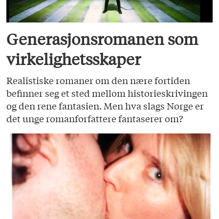
Generasjonsromanen som
virkelighetsskaper
Realistiske romaner om den nære fortiden
befinner seg et sted mellom historieskrivingen
og den rene fantasien. Men hva slags Norge er
det unge romanforfattere fantaserer om?