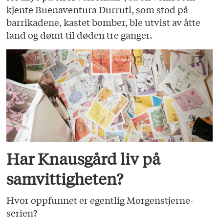
kjente Buenaventura Durruti, som stod på
barrikadene, kastet bomber, ble utvist av åtte
land og dømt til døden tre ganger.
Har Knausgård liv på
samvittigheten?
Hvor oppfunnet er egentlig Morgenstjerne-
serien?