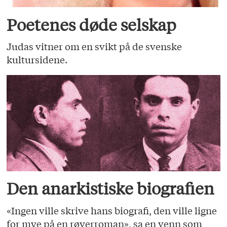
Poetenes døde selskap
Judas vitner om en svikt på de svenske
kultursidene.
Den anarkistiske biografien
«Ingen ville skrive hans biografi, den ville ligne
for mye på en røverroman», sa en venn som