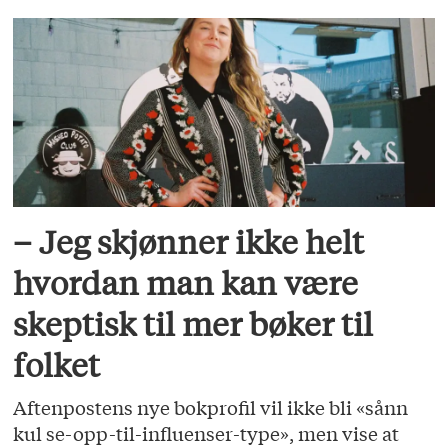
– Jeg skjønner ikke helt
hvordan man kan være
skeptisk til mer bøker til
folket
Aftenpostens nye bokprofil vil ikke bli «sånn
kul se-opp-til-influenser-type», men vise at