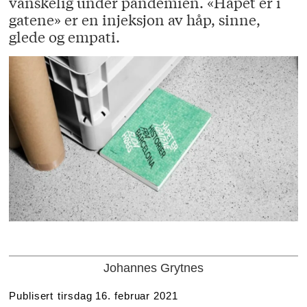
vanskelig under pandemien. «Håpet er i
gatene» er en injeksjon av håp, sinne,
glede og empati.
Johannes Grytnes
Publisert
tirsdag 16. februar 2021