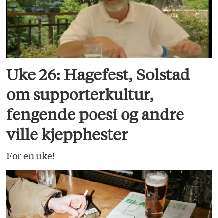
Uke 26: Hagefest, Solstad
om supporterkultur,
fengende poesi og andre
ville kjepphester
For en uke!