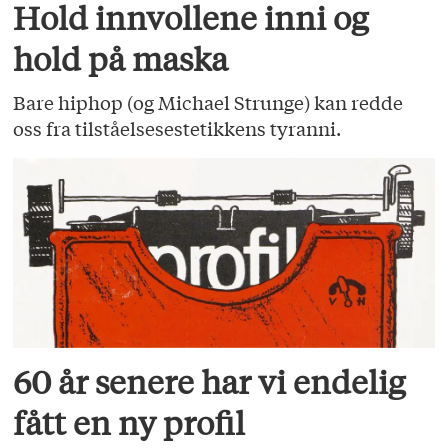
Hold innvollene inni og
hold på maska
Bare hiphop (og Michael Strunge) kan redde
oss fra tilståelsesestetikkens tyranni.
60 år senere har vi endelig
fått en ny profil