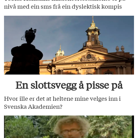
nivå med ein sms frå ein dyslektisk kompis
En slottsvegg å pisse på
Hvor ille er det at heltene mine velges inn i
Svenska Akademien?