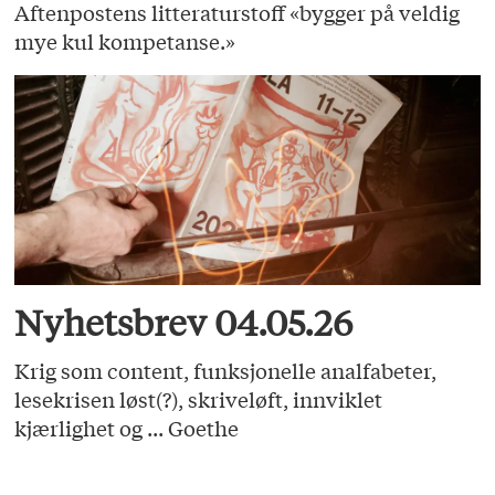
Aftenpostens litteraturstoff «bygger på veldig
mye kul kompetanse.»
Nyhetsbrev 04.05.26
Krig som content, funksjonelle analfabeter,
lesekrisen løst(?), skriveløft, innviklet
kjærlighet og ... Goethe