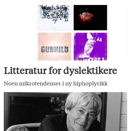
Litteratur for dyslektikere
Noen mikrotendenser i ny hiphoplyrikk