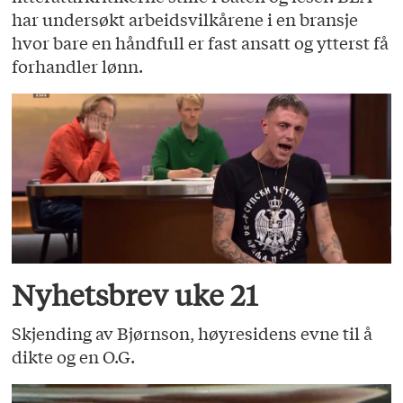
har undersøkt arbeidsvilkårene i en bransje
hvor bare en håndfull er fast ansatt og ytterst få
forhandler lønn.
Nyhetsbrev uke 21
Skjending av Bjørnson, høyresidens evne til å
dikte og en O.G.