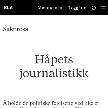
Abonnement
Logg inn
Sakprosa
Håpets
journalistikk
Å holde de politiske følelsene ved like er