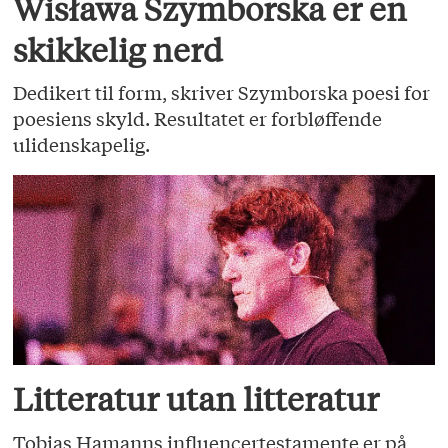
Wisława Szymborska er en
skikkelig nerd
Dedikert til form, skriver Szymborska poesi for
poesiens skyld. Resultatet er forbløffende
ulidenskapelig.
Litteratur utan litteratur
Tobias Hamanns influencertestamente er på