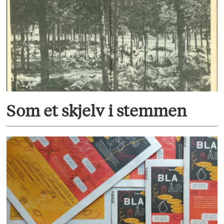
Som et skjelv i stemmen