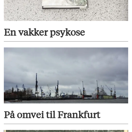
En vakker psykose
På omvei til Frankfurt