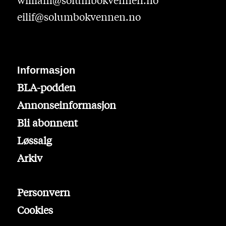
eilif@solumbokvennen.no
Informasjon
BLA-podden
Annonseinformasjon
Bli abonnent
Løssalg
Arkiv
Personvern
Cookies