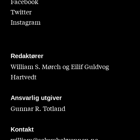
Facebook
Twitter
Instagram
Redaktører
William S. Mørch og Eilif Guldvog
Hartvedt
Ansvarlig utgiver
Gunnar R. Totland
Kontakt
william@solumbokvennen.no