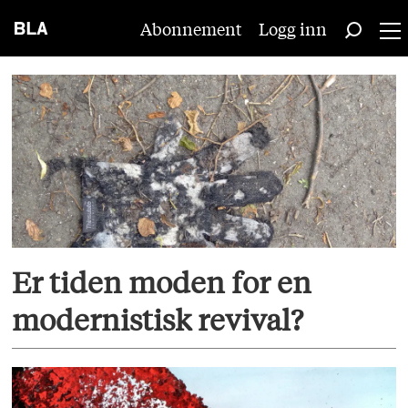
Abonnement
Logg inn
Tag:
teori
Er tiden moden for en
modernistisk revival?