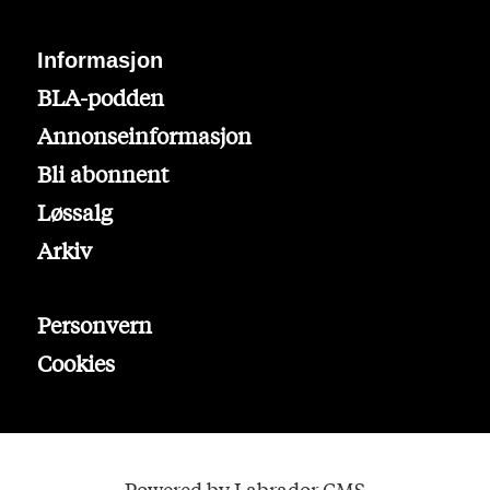
Informasjon
BLA-podden
Annonseinformasjon
Bli abonnent
Løssalg
Arkiv
Personvern
Cookies
Powered by Labrador CMS