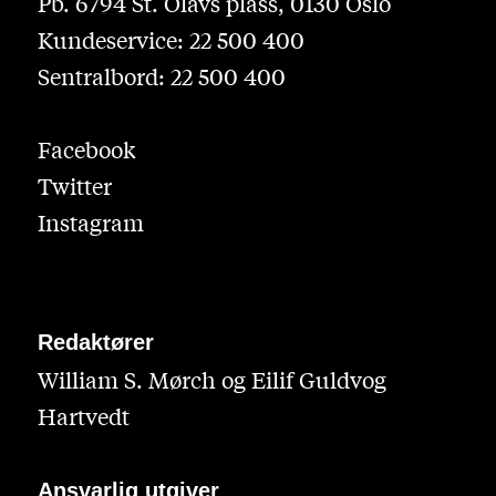
Pb. 6794 St. Olavs plass, 0130 Oslo
Kundeservice: 22 500 400
Sentralbord: 22 500 400
Facebook
Twitter
Instagram
Redaktører
William S. Mørch og Eilif Guldvog
Hartvedt
Ansvarlig utgiver