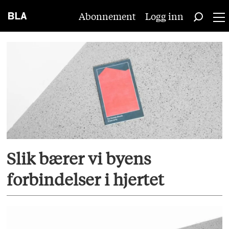
Abonnement
Logg inn
Tag:
trondheim
Slik bærer vi byens
forbindelser i hjertet