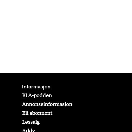
Informasjon
BLA-podden
Annonseinformasjon
Bli abonnent
Løssalg
Arkiv