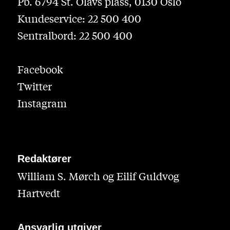
Pb. 6794 St. Olavs plass, 0130 Oslo
Kundeservice: 22 500 400
Sentralbord: 22 500 400
Facebook
Twitter
Instagram
Redaktører
William S. Mørch og Eilif Guldvog
Hartvedt
Ansvarlig utgiver