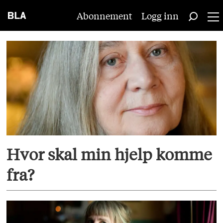
Abonnement
Logg inn
Tag:
kristendom
Hvor skal min hjelp komme
fra?