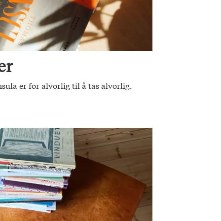
er
a er for alvorlig til å tas alvorlig.