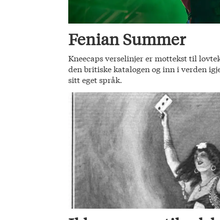
Fenian Summer
Kneecaps verselinjer er mottekst til lovte
den britiske katalogen og inn i verden ig
sitt eget språk.