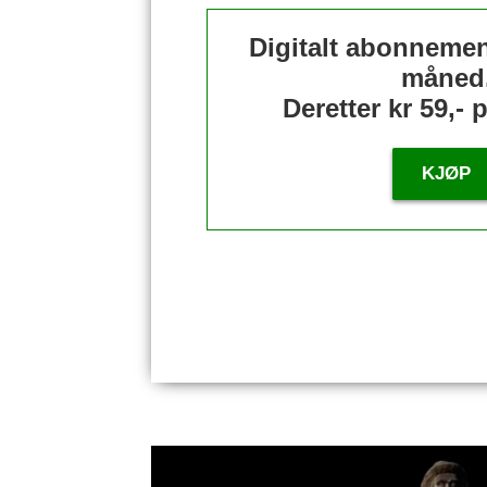
Digitalt abonnement
måned
Deretter kr 59,-
KJØP