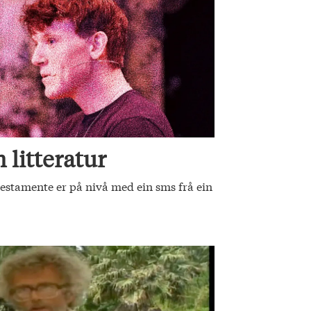
 litteratur
stamente er på nivå med ein sms frå ein