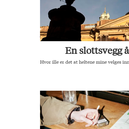
En slottsvegg å
Hvor ille er det at heltene mine velges i