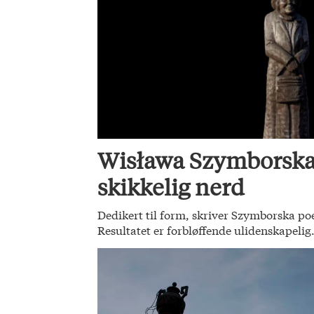
Wisława Szymborska
skikkelig nerd
Dedikert til form, skriver Szymborska poe
Resultatet er forbløffende ulidenskapelig