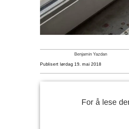
Benjamin Yazdan
Publisert
lørdag 19. mai 2018
For å lese d