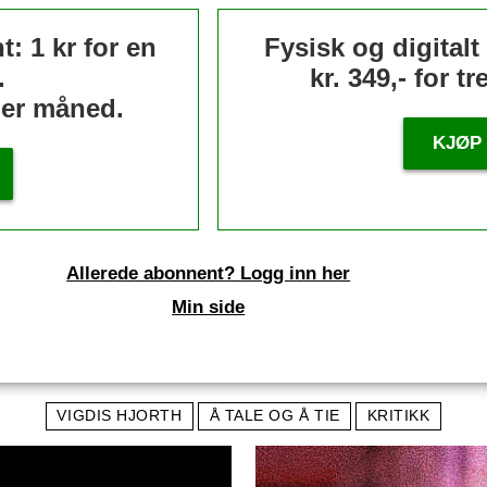
: 1 kr for en
Fysisk og digital
.
kr. 349,- for t
 per måned.
KJØP
Allerede abonnent? Logg inn her
Min side
VIGDIS HJORTH
Å TALE OG Å TIE
KRITIKK