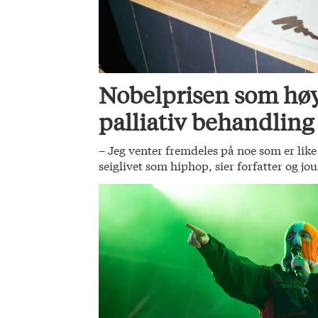
Nobelprisen som høy
palliativ behandling
– Jeg venter fremdeles på noe som er li
seiglivet som hiphop, sier forfatter og jo