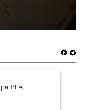
 på BLA.