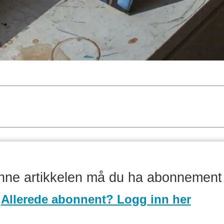
enne artikkelen må du ha abonnement
Allerede abonnent? Logg inn her