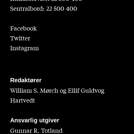
Sentralbord: 22 500 400
Facebook
Twitter
Instagram
Redaktører
William S. Mørch og Eilif Guldvog
Hartvedt
Ansvarlig utgiver
Gunnar R. Totland