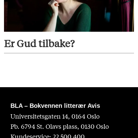
Er Gud tilbake?
BLA – Bokvennen litterær Avis
Universitetsgaten 14, 0164 Oslo
Pb. 6794 St. Olavs plass, 0130 Oslo
Kundeservice: 22 500 400