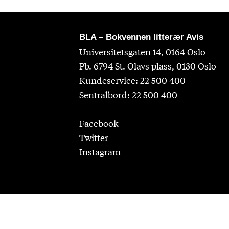
BLA – Bokvennen litterær Avis
Universitetsgaten 14, 0164 Oslo
Pb. 6794 St. Olavs plass, 0130 Oslo
Kundeservice: 22 500 400
Sentralbord: 22 500 400
Facebook
Twitter
Instagram