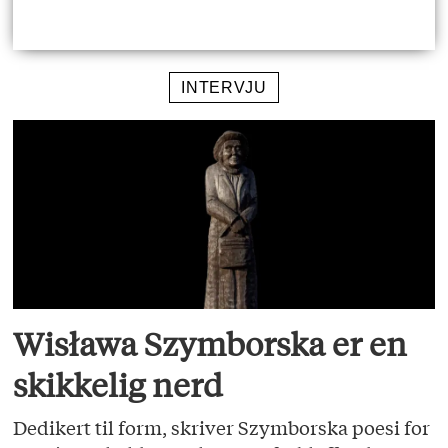
INTERVJU
Wisława Szymborska er en
skikkelig nerd
Dedikert til form, skriver Szymborska poesi for