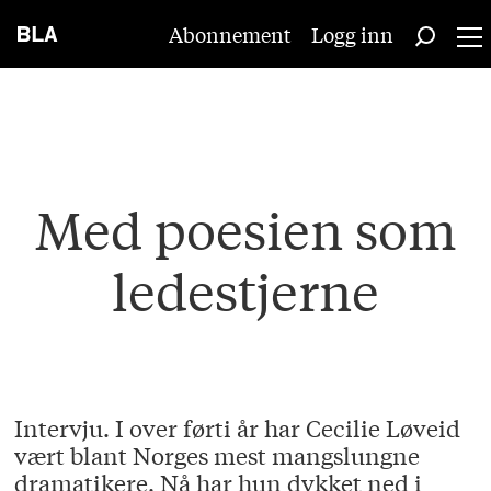
Abonnement
Logg inn
Med poesien som
ledestjerne
Intervju. I over førti år har Cecilie Løveid
vært blant Norges mest mangslungne
dramatikere. Nå har hun dykket ned i