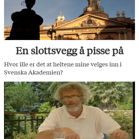
En slottsvegg å pisse på
Hvor ille er det at heltene mine velges inn i
Svenska Akademien?