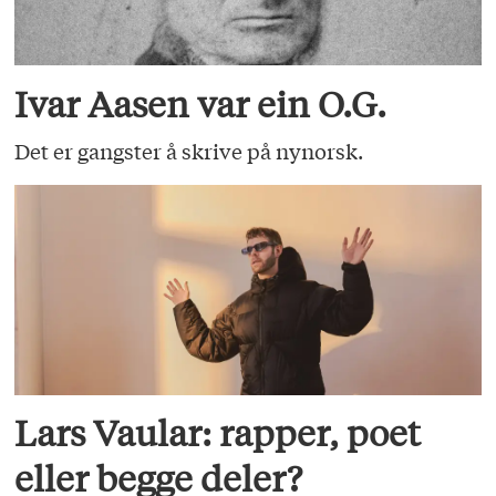
Ivar Aasen var ein O.G.
Det er gangster å skrive på nynorsk.
Lars Vaular: rapper, poet
eller begge deler?