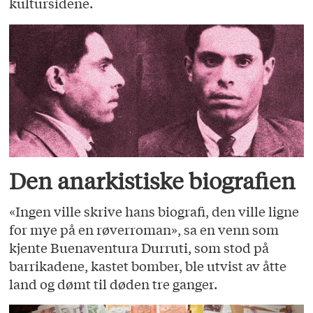
kultursidene.
Den anarkistiske biografien
«Ingen ville skrive hans biografi, den ville ligne
for mye på en røverroman», sa en venn som
kjente Buenaventura Durruti, som stod på
barrikadene, kastet bomber, ble utvist av åtte
land og dømt til døden tre ganger.