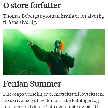
O store forfatter
Thomas Bobergs øyroman Insula er for alvorlig
til å tas alvorlig.
Fenian Summer
Kneecaps verselinjer er mottekst til lovteksten.
De skriver seg ut av den britiske katalogen og
inn i verden igjen, på sin egen måte og på sitt