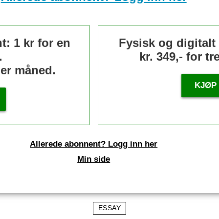
: 1 kr for en
Fysisk og digital
.
kr. 349,- for t
 per måned.
KJØP
Allerede abonnent? Logg inn her
Min side
ESSAY