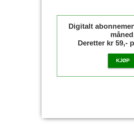
Digitalt abonnement
måned
Deretter kr 59,-
KJØP