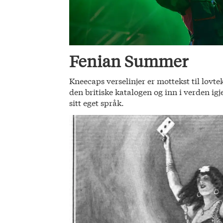
Fenian Summer
Kneecaps verselinjer er mottekst til lovte
den britiske katalogen og inn i verden ig
sitt eget språk.