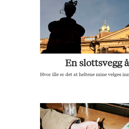
En slottsvegg å
Hvor ille er det at heltene mine velges i