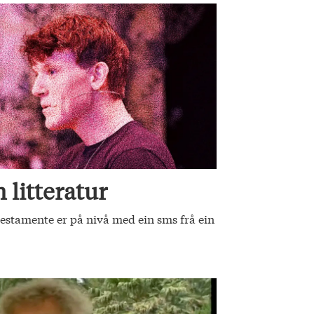
 litteratur
stamente er på nivå med ein sms frå ein