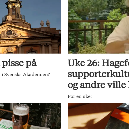
 pisse på
Uke 26: Hagef
supporterkult
nn i Svenska Akademien?
og andre ville
For en uke!