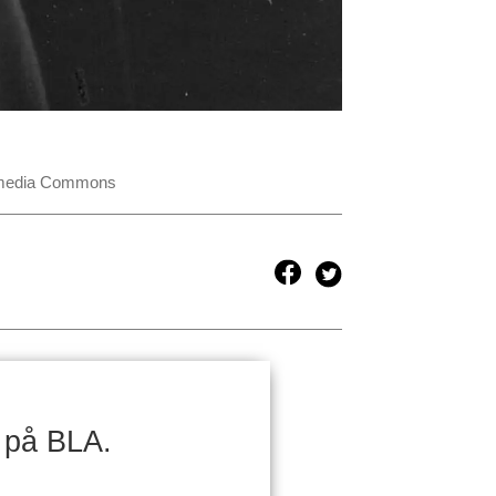
imedia Commons
 på BLA.