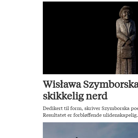
Wisława Szymborska
skikkelig nerd
Dedikert til form, skriver Szymborska poe
Resultatet er forbløffende ulidenskapelig