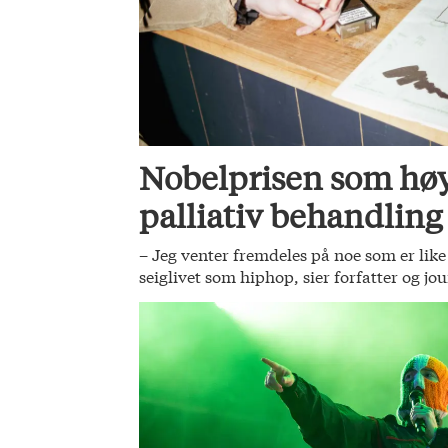
Nobelprisen som høy
palliativ behandling
– Jeg venter fremdeles på noe som er li
seiglivet som hiphop, sier forfatter og jo