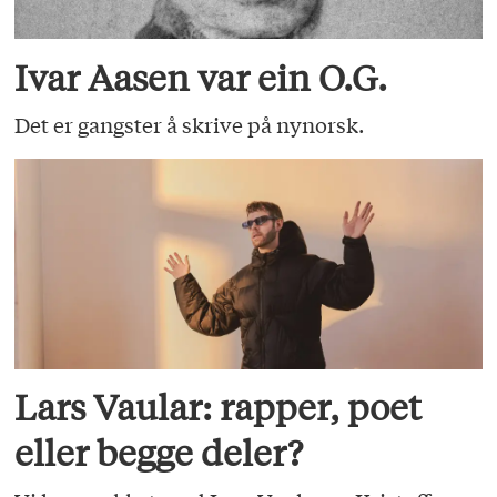
Ivar Aasen var ein O.G.
Det er gangster å skrive på nynorsk.
Lars Vaular: rapper, poet
eller begge deler?