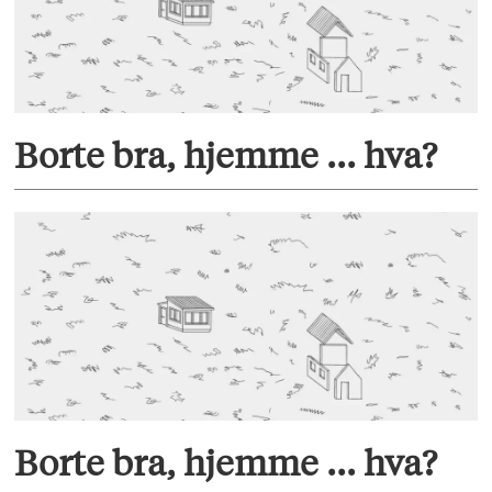
Borte bra, hjemme ... hva?
Borte bra, hjemme ... hva?