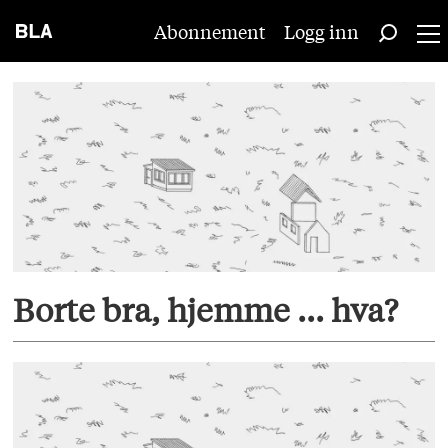
Abonnement
Logg inn
Tag:
heimdal
Borte bra, hjemme ... hva?