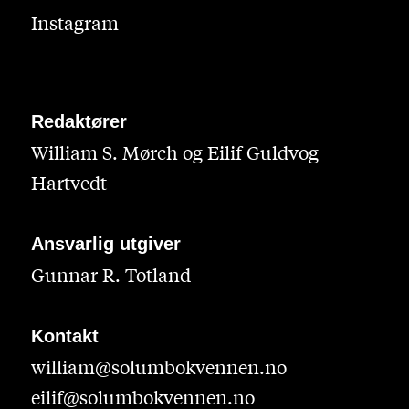
Instagram
Redaktører
William S. Mørch og Eilif Guldvog
Hartvedt
Ansvarlig utgiver
Gunnar R. Totland
Kontakt
william@solumbokvennen.no
eilif@solumbokvennen.no