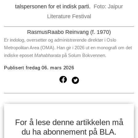
talspersonen for et indisk parti.
Foto: Jaipur
Literature Festival
Rasmus
Raabo Reinvang (f. 1970)
er indolog, oversetter og administrerende direktør i Oslo
Metropolitan Area (OMA). Han gir i 2026 ut en monografi om det
indiske eposet
Mahabharata
på Solum Bokvennen.
Publisert
fredag 06. mars 2026
For å lese denne artikkelen må
du ha abonnement på BLA.