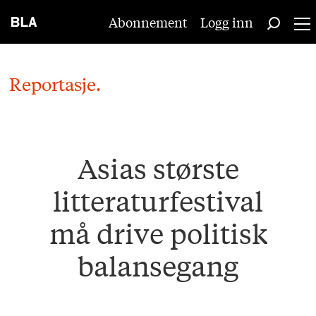
Abonnement
Logg inn
Reportasje.
Asias største
litteraturfestival
må drive politisk
balansegang