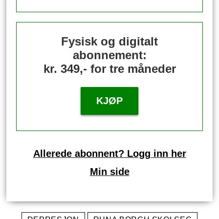
Fysisk og digitalt
abonnement:
kr. 349,- for tre måneder
KJØP
Allerede abonnent? Logg inn her
Min side