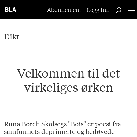
Abonnement
Logg inn
Dikt
Velkommen til det
virkeliges ørken
Runa Borch Skolsegs "Bois" er poesi fra
samfunnets deprimerte og bedøvede