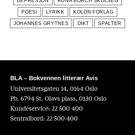
DEPRESJON
RUNA BORCH SKOLSEG
POESI
LYRIKK
KOLON FORLAG
JOHANNES GRYTNES
DIKT
SPALTER
BLA – Bokvennen litterær Avis
Universitetsgaten 14, 0164 Oslo
Pb. 6794 St. Olavs plass, 0130 Oslo
Kundeservice: 22 500 400
Sentralbord: 22 500 400